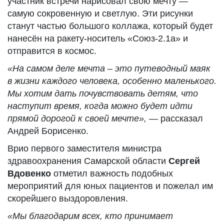
участник встречи нарисовал свою мечту —
самую сокровенную и светлую. Эти рисунки
станут частью большого коллажа, который будет
нанесён на ракету-носитель «Союз-2.1а» и
отправится в космос.
«На самом деле мечта – это путеводный маяк
в жизни каждого человека, особенно маленького.
Мы хотим дать почувствовать детям, что
наступит время, когда можно будет идти
прямой дорогой к своей мечте»,
— рассказал
Андрей Борисенко.
Врио первого заместителя министра
здравоохранения Самарской области
Сергей
Вдовенко
отметил важность подобных
мероприятий для юных пациентов и пожелал им
скорейшего выздоровления.
«Мы благодарим всех, кто принимает