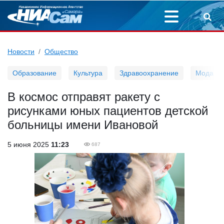
Новости
Общество
Образование
Культура
Здравоохранение
Мода
В космос отправят ракету с
рисунками юных пациентов детской
больницы имени Ивановой
5 июня 2025
11:23
687