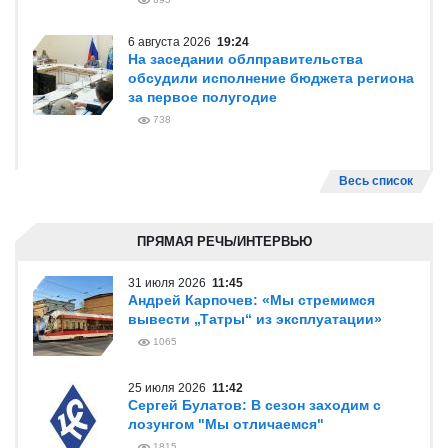
6 августа 2026
19:24
На заседании облправительства
обсудили исполнение бюджета региона
за первое полугодие
738
Весь список
ПРЯМАЯ РЕЧЬ/ИНТЕРВЬЮ
31 июля 2026
11:45
Андрей Карпочев: «Мы стремимся
вывести „Татры“ из эксплуатации»
1065
25 июля 2026
11:42
Сергей Булатов: В сезон заходим с
лозунгом "Мы отличаемся"
1815