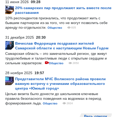
11 июня 2026
09:28
20% самарских пар продолжают жить вместе после
расставания
10% респондентов признались, что продолжают жить с
бывшим партнером из-за того, что не могут позволить себе
аренду по-отдельности.
Общество
835
31 декабря 2025
20:30
Вячеслав Федорищев поздравил жителей
Самарской области с наступающим Новым Годом
Самарская область – это замечательный регион, где живут
трудолюбивые и талантливые люди с открытым сердцем и
сильным характером.
Общество
2650
28 ноября 2025
19:57
Представители МЧС Волжского района провели
важную встречу с учениками образовательного
центра «Южный город»
Целью визита было донести до школьников ключевые
правила безопасного поведения на водоемах в период
формирования льда.
Общество
2824
Весь список