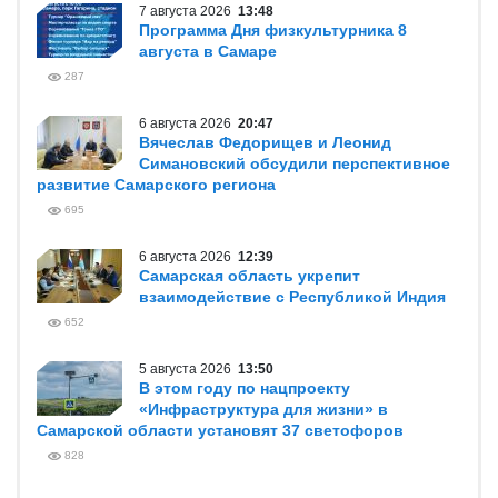
7 августа 2026
13:48
Программа Дня физкультурника 8
августа в Самаре
287
6 августа 2026
20:47
Вячеслав Федорищев и Леонид
Симановский обсудили перспективное
развитие Самарского региона
695
6 августа 2026
12:39
Самарская область укрепит
взаимодействие с Республикой Индия
652
5 августа 2026
13:50
В этом году по нацпроекту
«Инфраструктура для жизни» в
Самарской области установят 37 светофоров
828