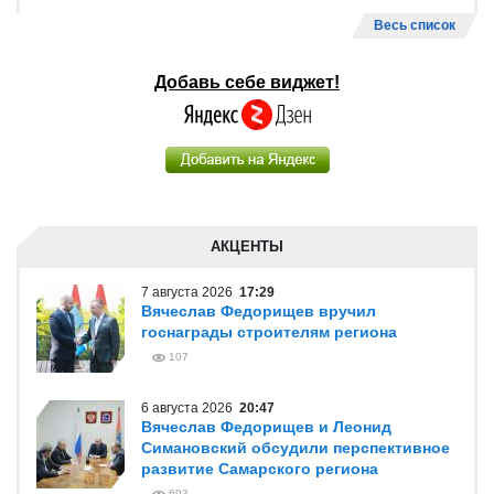
Весь список
Добавь себе виджет!
АКЦЕНТЫ
7 августа 2026
17:29
Вячеслав Федорищев вручил
госнаграды строителям региона
107
6 августа 2026
20:47
Вячеслав Федорищев и Леонид
Симановский обсудили перспективное
развитие Самарского региона
693