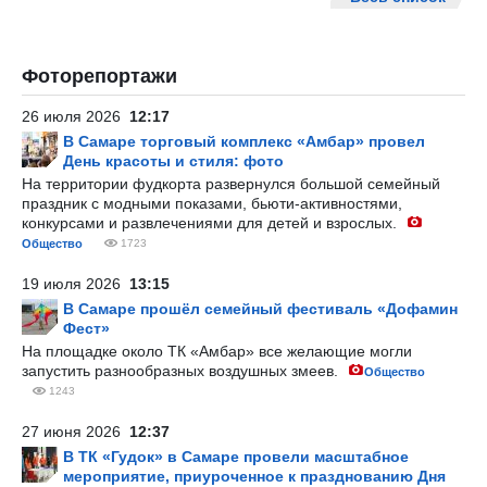
Фоторепортажи
26 июля 2026
12:17
В Самаре торговый комплекс «Амбар» провел
День красоты и стиля: фото
На территории фудкорта развернулся большой семейный
праздник с модными показами, бьюти-активностями,
конкурсами и развлечениями для детей и взрослых.
Общество
1723
19 июля 2026
13:15
В Самаре прошёл семейный фестиваль «Дофамин
Фест»
На площадке около ТК «Амбар» все желающие могли
запустить разнообразных воздушных змеев.
Общество
1243
27 июня 2026
12:37
В ТК «Гудок» в Самаре провели масштабное
мероприятие, приуроченное к празднованию Дня