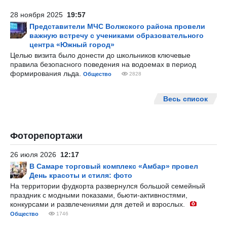
28 ноября 2025
19:57
Представители МЧС Волжского района провели
важную встречу с учениками образовательного
центра «Южный город»
Целью визита было донести до школьников ключевые
правила безопасного поведения на водоемах в период
формирования льда.
Общество
2828
Весь список
Фоторепортажи
26 июля 2026
12:17
В Самаре торговый комплекс «Амбар» провел
День красоты и стиля: фото
На территории фудкорта развернулся большой семейный
праздник с модными показами, бьюти-активностями,
конкурсами и развлечениями для детей и взрослых.
Общество
1746