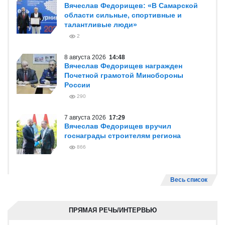
Вячеслав Федорищев: «В Самарской
области сильные, спортивные и
талантливые люди»
2
8 августа 2026
14:48
Вячеслав Федорищев награжден
Почетной грамотой Минобороны
России
290
7 августа 2026
17:29
Вячеслав Федорищев вручил
госнаграды строителям региона
866
Весь список
ПРЯМАЯ РЕЧЬ/ИНТЕРВЬЮ