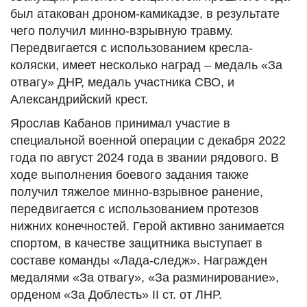
был атакован дроном-камикадзе, в результате
чего получил минно-взрывную травму.
Передвигается с использованием кресла-
коляски, имеет несколько наград – медаль «За
отвагу» ДНР, медаль участника СВО, и
Александрийский крест.
Ярослав Кабанов принимал участие в
специальной военной операции с декабря 2022
года по август 2024 года в звании рядового. В
ходе выполнения боевого задания также
получил тяжелое минно-взрывное ранение,
передвигается с использованием протезов
нижних конечностей. Герой активно занимается
спортом, в качестве защитника выступает в
составе команды «Лада-следж». Награжден
медалями «За отвагу», «За разминирование»,
орденом «За Доблесть» II ст. от ЛНР.