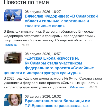
Новости по теме
08 августа 2026, 18:27
Вячеслав Федорищев: «В Самарской
области сильные, спортивные и
талантливые люди»
В День физкультурника, 8 августа, губернатор Вячеслав
Федорищев встретился с тренерами-преподавателями и
спортсменами сборных команд Самарской области по...
Политика
65
08 августа 2026, 16:57
«Детская школа искусств №
6» Самары стала участником
федерального проекта «Семейные
ценности и инфраструктура культуры»
В 2026 году «Детская школа искусств № 6» г.о. Самара стала
участником федерального проекта «Семейные ценности и
инфраструктура культуры» нацпроекта...
Общество
188
08 августа 2026, 16:32
Врач-офтальмолог больницы им.
Т.И.Ерошевского рассказала, как