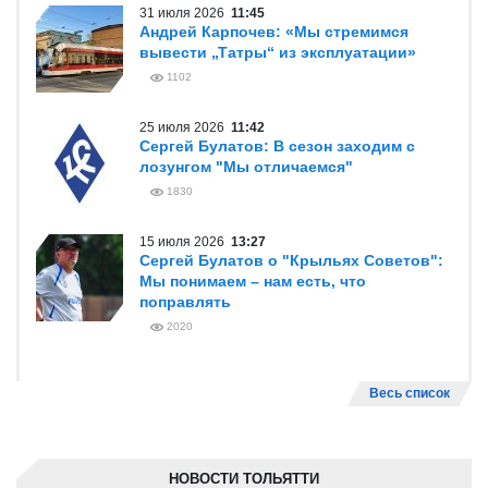
31 июля 2026
11:45
Андрей Карпочев: «Мы стремимся
вывести „Татры“ из эксплуатации»
1102
25 июля 2026
11:42
Сергей Булатов: В сезон заходим с
лозунгом "Мы отличаемся"
1830
15 июля 2026
13:27
Сергей Булатов о "Крыльях Советов":
Мы понимаем – нам есть, что
поправлять
2020
Весь список
НОВОСТИ ТОЛЬЯТТИ