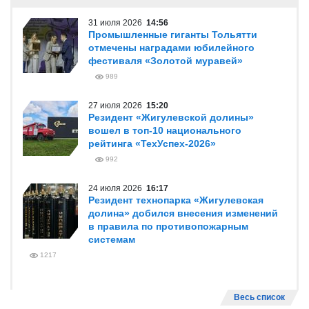
31 июля 2026
14:56
Промышленные гиганты Тольятти
отмечены наградами юбилейного
фестиваля «Золотой муравей»
989
27 июля 2026
15:20
Резидент «Жигулевской долины»
вошел в топ-10 национального
рейтинга «ТехУспех-2026»
992
24 июля 2026
16:17
Резидент технопарка «Жигулевская
долина» добился внесения изменений
в правила по противопожарным
системам
1217
Весь список