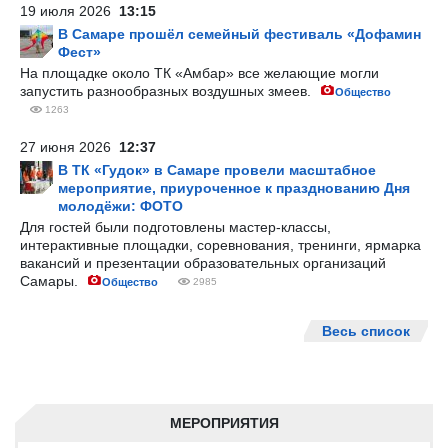
19 июля 2026
13:15
В Самаре прошёл семейный фестиваль «Дофамин
Фест»
На площадке около ТК «Амбар» все желающие могли
запустить разнообразных воздушных змеев.
Общество
1263
27 июня 2026
12:37
В ТК «Гудок» в Самаре провели масштабное
мероприятие, приуроченное к празднованию Дня
молодёжи: ФОТО
Для гостей были подготовлены мастер-классы,
интерактивные площадки, соревнования, тренинги, ярмарка
вакансий и презентации образовательных организаций
Самары.
Общество
2985
Весь список
МЕРОПРИЯТИЯ