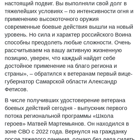
настоящий подвиг. Вы выполняли свой долг в
тяжелейших условиях – по интенсивности огня и
применению высокоточного оружия
современные боевые действия вышли на новый
уровень. Но сила и характер российского Воина
способны преодолеть любые сложности. Очень
рассчитываем на вашу активную жизненную
позицию, уверен, что каждый найдет себе
достойное применение на благо региона и
страны», – обратился к ветеранам первый вице-
губернатор Самарской области Александр
Фетисов.
В числе получивших удостоверение ветерана
боевых действий сегодня - выпускник первого
потока региональной программы «Школа
героев» Матвей Мартемьянов. Он находился в
зоне СВО с 2022 года. Вернулся на гражданку
после тяжелого ранения, однако без дела сидеть