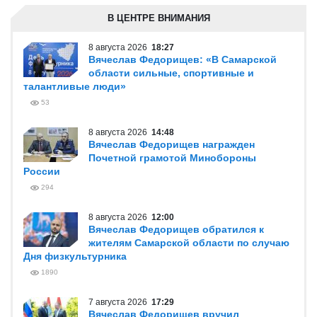
В ЦЕНТРЕ ВНИМАНИЯ
8 августа 2026
18:27
Вячеслав Федорищев: «В Самарской
области сильные, спортивные и
талантливые люди»
53
8 августа 2026
14:48
Вячеслав Федорищев награжден
Почетной грамотой Минобороны
России
294
8 августа 2026
12:00
Вячеслав Федорищев обратился к
жителям Самарской области по случаю
Дня физкультурника
1890
7 августа 2026
17:29
Вячеслав Федорищев вручил