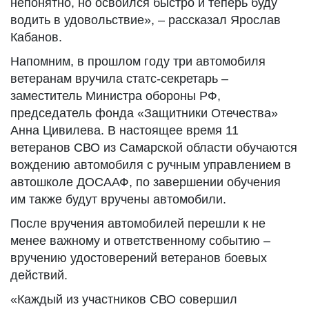
непонятно, но освоился быстро и теперь буду
водить в удовольствие», – рассказал Ярослав
Кабанов.
Напомним, в прошлом году три автомобиля
ветеранам вручила статс-секретарь –
заместитель Министра обороны РФ,
председатель фонда «Защитники Отечества»
Анна Цивилева. В настоящее время 11
ветеранов СВО из Самарской области обучаются
вождению автомобиля с ручным управлением в
автошколе ДОСААФ, по завершении обучения
им также будут вручены автомобили.
После вручения автомобилей перешли к не
менее важному и ответственному событию –
вручению удостоверений ветеранов боевых
действий.
«Каждый из участников СВО совершил