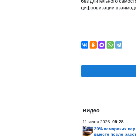
без длительного самос
цифровизации взаимоде
Видео
11 июня 2026
09:28
20% самарских па
вместе после расс