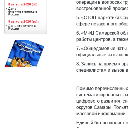
операции в вопросах т
востребованной профес
5. «СТОП-наркотики Са
сфере незаконного обор
6. «МФЦ Самарской обл
работы центров, а такж
7. «Общедомовые чаты 
официальные чаты конк
8. Запись на прием к в
специалистам и вызов в
Помимо перечисленных 
систематизированы ссы
цифрового развития, сп
округов Самары, Тольят
массовой информации.
Единый бот позволяет 