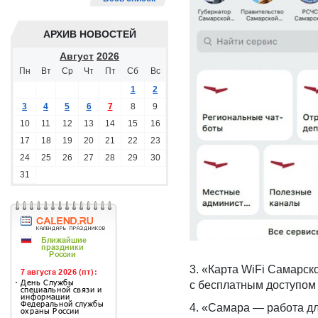
АРХИВ НОВОСТЕЙ
Август
2026
Пн
Вт
Ср
Чт
Пт
Сб
Вс
1
2
3
4
5
6
7
8
9
10
11
12
13
14
15
16
17
18
19
20
21
22
23
24
25
26
27
28
29
30
31
3. «Карта WiFi Самарск
с бесплатным доступом 
4. «Самара — работа д