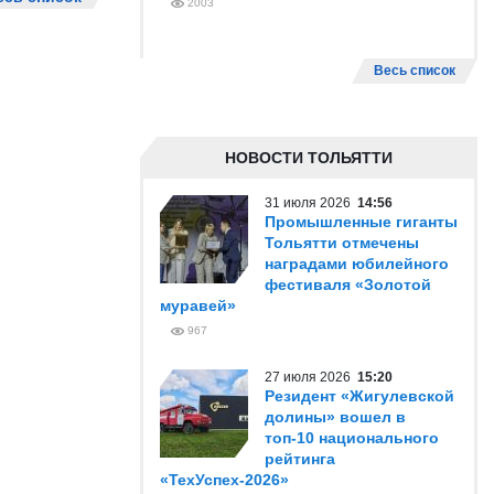
2003
Весь список
НОВОСТИ ТОЛЬЯТТИ
31 июля 2026
14:56
Промышленные гиганты
Тольятти отмечены
наградами юбилейного
фестиваля «Золотой
муравей»
967
27 июля 2026
15:20
Резидент «Жигулевской
долины» вошел в
топ-10 национального
рейтинга
«ТехУспех-2026»