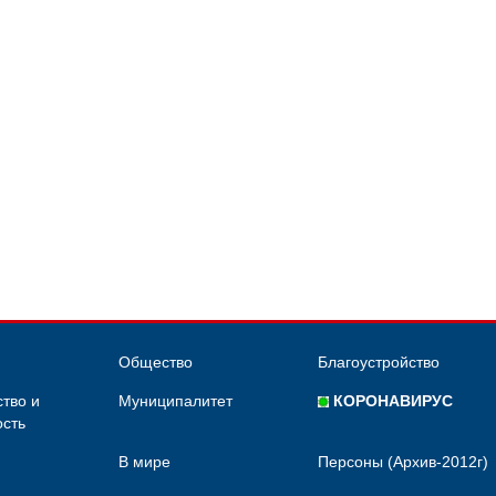
Общество
Благоустройство
тво и
Муниципалитет
КОРОНАВИРУС
сть
В мире
Персоны (Архив-2012г)