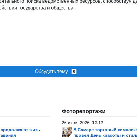
тоятельного поиска ведомственных ресурсов, способствуя 
йствия государства и общества.
Обсудить тему
0
Фоторепортажи
26 июля 2026
12:17
р продолжают жить
В Самаре торговый комплек
тавания
провел День красоты и стил