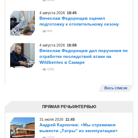
4 августа 2026
18:45
Вячеслав Федорищев оценил
подготовку к отопительному сезону
941
4 августа 2026
16:08
Вячеслав Федорищев дал поручения по
отработке последствий атаки на
Wildberries в Самаре
1091
Весь список
ПРЯМАЯ РЕЧЬ/ИНТЕРВЬЮ
31 июля 2026
11:45
Андрей Карпочев: «Мы стремимся
вывести „Татры“ из эксплуатации»
1027