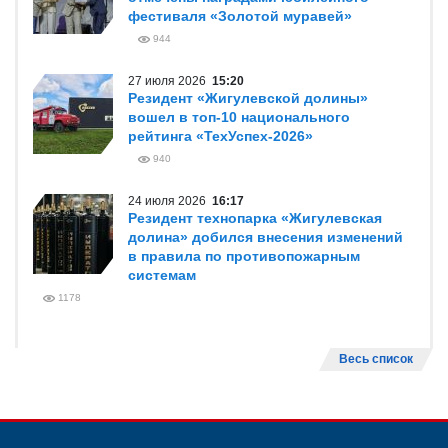
фестиваля «Золотой муравей»
944
27 июля 2026
15:20
Резидент «Жигулевской долины»
вошел в топ-10 национального
рейтинга «ТехУспех-2026»
940
24 июля 2026
16:17
Резидент технопарка «Жигулевская
долина» добился внесения изменений
в правила по противопожарным
системам
1178
Весь список