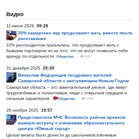
Видео
11 июня 2026
09:28
20% самарских пар продолжают жить вместе после
расставания
10% респондентов признались, что продолжают жить с
бывшим партнером из-за того, что не могут позволить себе
аренду по-отдельности.
Общество
828
31 декабря 2025
20:30
Вячеслав Федорищев поздравил жителей
Самарской области с наступающим Новым Годом
Самарская область – это замечательный регион, где живут
трудолюбивые и талантливые люди с открытым сердцем и
сильным характером.
Общество
2649
28 ноября 2025
19:57
Представители МЧС Волжского района провели
важную встречу с учениками образовательного
центра «Южный город»
Целью визита было донести до школьников ключевые