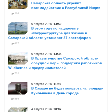
Самарская область укрепит
взаимодействие с Республикой Индия
266
5 августа 2026
13:50
В этом году по нацпроекту
«Инфраструктура для жизни» в
Самарской области установят 37 светофоров
627
5 августа 2026
13:35
В Правительстве Самарской области
обсудили меры поддержки работников
Wildberries и предпринимателей
702
5 августа 2026
11:59
В Самаре не будет концерта на площади
Куйбышева в День города
586
4 августа 2026
20:07