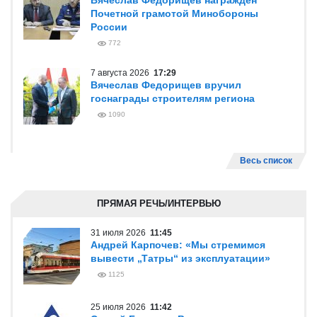
Вячеслав Федорищев награжден
Почетной грамотой Минобороны
России
772
7 августа 2026
17:29
Вячеслав Федорищев вручил
госнаграды строителям региона
1090
Весь список
ПРЯМАЯ РЕЧЬ/ИНТЕРВЬЮ
31 июля 2026
11:45
Андрей Карпочев: «Мы стремимся
вывести „Татры“ из эксплуатации»
1125
25 июля 2026
11:42