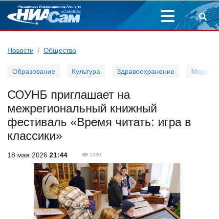
Новости
Общество
Образование
Культура
Здравоохранение
Мода
СОУНБ приглашает на
межрегиональный книжный
фестиваль «Время читать: игра в
классики»
18 мая 2026
21:44
1280