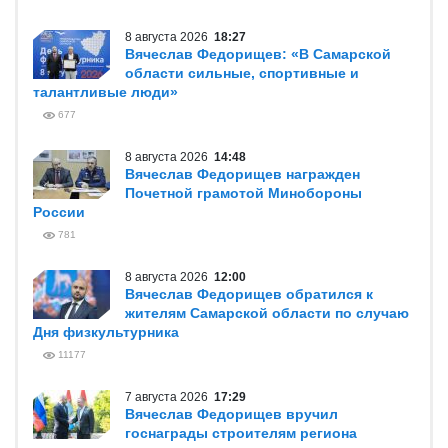
8 августа 2026
18:27
Вячеслав Федорищев: «В Самарской
области сильные, спортивные и
талантливые люди»
677
8 августа 2026
14:48
Вячеслав Федорищев награжден
Почетной грамотой Минобороны
России
781
8 августа 2026
12:00
Вячеслав Федорищев обратился к
жителям Самарской области по случаю
Дня физкультурника
11177
7 августа 2026
17:29
Вячеслав Федорищев вручил
госнаграды строителям региона