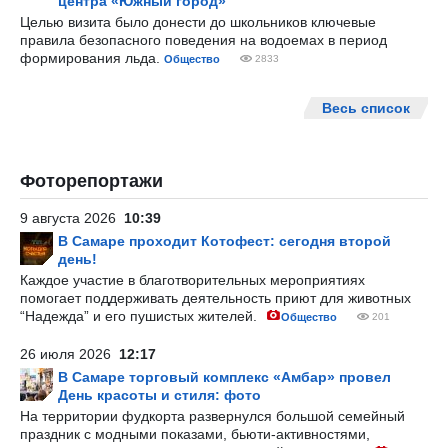
центра «Южный город»
Целью визита было донести до школьников ключевые
правила безопасного поведения на водоемах в период
формирования льда.
Общество
2833
Весь список
Фоторепортажи
9 августа 2026
10:39
В Самаре проходит Котофест: сегодня второй
день!
Каждое участие в благотворительных мероприятиях
помогает поддерживать деятельность приют для животных
“Надежда” и его пушистых жителей.
Общество
201
26 июля 2026
12:17
В Самаре торговый комплекс «Амбар» провел
День красоты и стиля: фото
На территории фудкорта развернулся большой семейный
праздник с модными показами, бьюти-активностями,