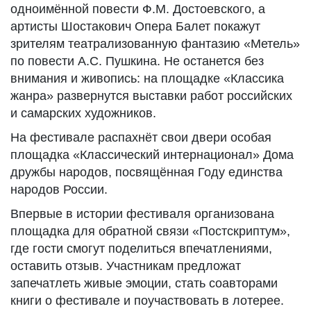
одноимённой повести Ф.М. Достоевского, а
артисты Шостакович Опера Балет покажут
зрителям театрализованную фантазию «Метель»
по повести А.С. Пушкина. Не останется без
внимания и живопись: на площадке «Классика
жанра» развернутся выставки работ российских
и самарских художников.
На фестивале распахнёт свои двери особая
площадка «Классический интернационал» Дома
дружбы народов, посвящённая Году единства
народов России.
Впервые в истории фестиваля организована
площадка для обратной связи «Постскриптум»,
где гости смогут поделиться впечатлениями,
оставить отзыв. Участникам предложат
запечатлеть живые эмоции, стать соавторами
книги о фестивале и поучаствовать в лотерее.