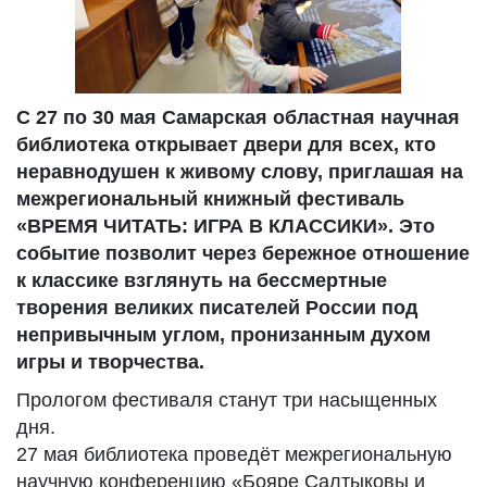
С 27 по 30 мая Самарская областная научная
библиотека открывает двери для всех, кто
неравнодушен к живому слову, приглашая на
межрегиональный книжный фестиваль
«ВРЕМЯ ЧИТАТЬ: ИГРА В КЛАССИКИ». Это
событие позволит через бережное отношение
к классике взглянуть на бессмертные
творения великих писателей России под
непривычным углом, пронизанным духом
игры и творчества.
Прологом фестиваля станут три насыщенных
дня.
27 мая библиотека проведёт межрегиональную
научную конференцию «Бояре Салтыковы и