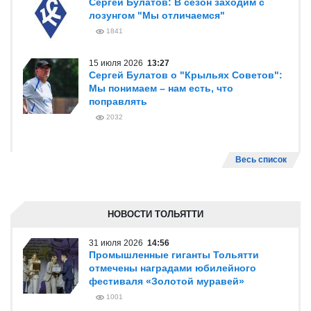
Сергей Булатов: В сезон заходим с
лозунгом "Мы отличаемся"
1841
15 июля 2026
13:27
Сергей Булатов о "Крыльях Советов":
Мы понимаем – нам есть, что
поправлять
2032
Весь список
НОВОСТИ ТОЛЬЯТТИ
31 июля 2026
14:56
Промышленные гиганты Тольятти
отмечены наградами юбилейного
фестиваля «Золотой муравей»
1001