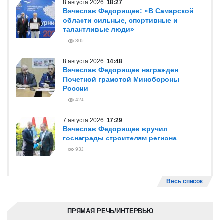
8 августа 2026
18:27
Вячеслав Федорищев: «В Самарской
области сильные, спортивные и
талантливые люди»
305
8 августа 2026
14:48
Вячеслав Федорищев награжден
Почетной грамотой Минобороны
России
424
7 августа 2026
17:29
Вячеслав Федорищев вручил
госнаграды строителям региона
932
Весь список
ПРЯМАЯ РЕЧЬ/ИНТЕРВЬЮ