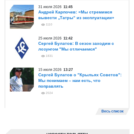
31 июля 2026
11:45
Андрей Карпочев: «Мы стремимся
вывести „Татры“ из эксплуатации»
1110
25 июля 2026
11:42
Сергей Булатов: В сезон заходим с
лозунгом "Мы отличаемся"
1831
15 июля 2026
13:27
Сергей Булатов о "Крыльях Советов":
Мы понимаем – нам есть, что
поправлять
2024
Весь список