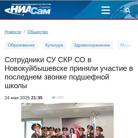
Новости
Общество
Образование
Культура
Здравоохранение
Мода
Сотрудники СУ СКР СО в
Новокуйбышевске приняли участие в
последнем звонке подшефной
школы
24 мая 2025
21:35
1307