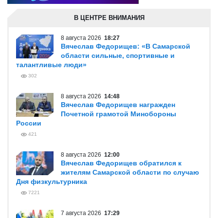
В ЦЕНТРЕ ВНИМАНИЯ
8 августа 2026
18:27
Вячеслав Федорищев: «В Самарской
области сильные, спортивные и
талантливые люди»
302
8 августа 2026
14:48
Вячеслав Федорищев награжден
Почетной грамотой Минобороны
России
421
8 августа 2026
12:00
Вячеслав Федорищев обратился к
жителям Самарской области по случаю
Дня физкультурника
7221
7 августа 2026
17:29