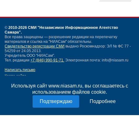
©
2010-2026 СМИ
"Независимое Информационное Агентство
Самара"
.
Все права защищены — разрешение редакции на перепечатку
материалов и ссылка на "НИАСам" обязательны.
Свидетельство регистрации СМИ
выдано Роскомнадзор: ЭЛ № ФС 77 -
54259 от 24.05.2013.
Учредитель ООО "НИАСам".
Тел. редакции
+7 (846) 990-91-71.
Электронная почта: info@niasam.ru
Написать письмо
Карта сайта
Нашли ошибку?
Используя сайт www.niasam.ru, вы соглашаетесь с
Политика конфиденциальности
использованием файлов cookie.
Согласие на обработку персональных данных
18+
Подробнее
НИА Самара - новости Самары сегодня, последние новости Самары