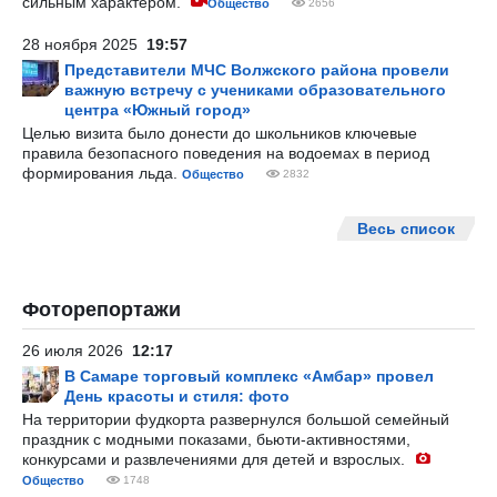
сильным характером.
Общество
2656
28 ноября 2025
19:57
Представители МЧС Волжского района провели
важную встречу с учениками образовательного
центра «Южный город»
Целью визита было донести до школьников ключевые
правила безопасного поведения на водоемах в период
формирования льда.
Общество
2832
Весь список
Фоторепортажи
26 июля 2026
12:17
В Самаре торговый комплекс «Амбар» провел
День красоты и стиля: фото
На территории фудкорта развернулся большой семейный
праздник с модными показами, бьюти-активностями,
конкурсами и развлечениями для детей и взрослых.
Общество
1748