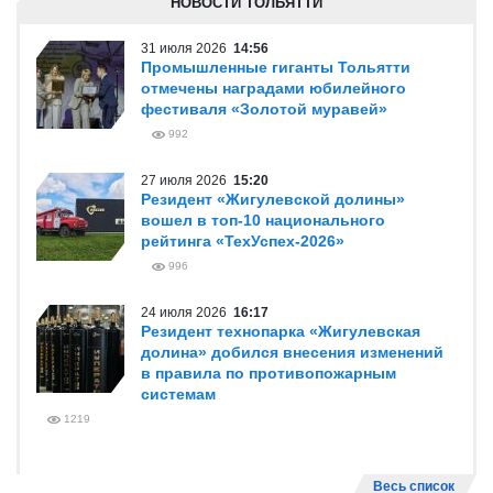
НОВОСТИ ТОЛЬЯТТИ
31 июля 2026
14:56
Промышленные гиганты Тольятти
отмечены наградами юбилейного
фестиваля «Золотой муравей»
992
27 июля 2026
15:20
Резидент «Жигулевской долины»
вошел в топ-10 национального
рейтинга «ТехУспех-2026»
996
24 июля 2026
16:17
Резидент технопарка «Жигулевская
долина» добился внесения изменений
в правила по противопожарным
системам
1219
Весь список