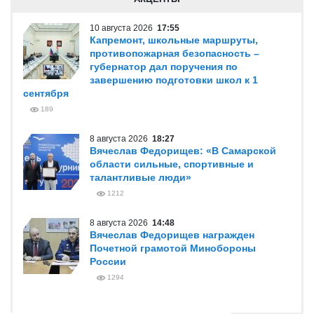
10 августа 2026
17:55
Капремонт, школьные маршруты,
противопожарная безопасность –
губернатор дал поручения по
завершению подготовки школ к 1
сентября
189
8 августа 2026
18:27
Вячеслав Федорищев: «В Самарской
области сильные, спортивные и
талантливые люди»
1212
8 августа 2026
14:48
Вячеслав Федорищев награжден
Почетной грамотой Минобороны
России
1294