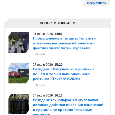
Весь список
НОВОСТИ ТОЛЬЯТТИ
31 июля 2026
14:56
Промышленные гиганты Тольятти
отмечены наградами юбилейного
фестиваля «Золотой муравей»
1022
27 июля 2026
15:20
Резидент «Жигулевской долины»
вошел в топ-10 национального
рейтинга «ТехУспех-2026»
1029
24 июля 2026
16:17
Резидент технопарка «Жигулевская
долина» добился внесения изменений
в правила по противопожарным
системам