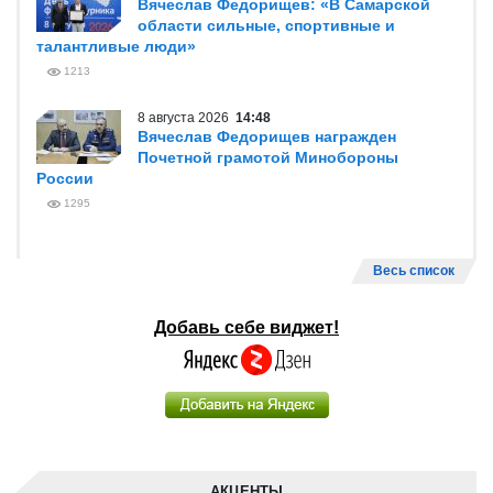
Вячеслав Федорищев: «В Самарской
области сильные, спортивные и
талантливые люди»
1213
8 августа 2026
14:48
Вячеслав Федорищев награжден
Почетной грамотой Минобороны
России
1295
Весь список
Добавь себе виджет!
АКЦЕНТЫ