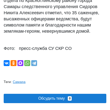
отдела по Красноглинскому району города
Самары следственного управления Сидоров
Никита Алексеевич отметил, что 35 саженцев,
высаженных офицерами ведомства, будут
символом памяти и благодарности нашим
землякам-героям, невернувшимся домой.
Фото: пресс-служба СУ СКР СО
Теги:
Самара
Обсудить тему
0