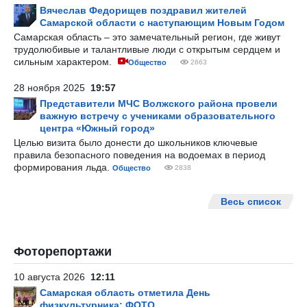
Вячеслав Федорищев поздравил жителей
Самарской области с наступающим Новым Годом
Самарская область – это замечательный регион, где живут
трудолюбивые и талантливые люди с открытым сердцем и
сильным характером.
Общество
2663
28 ноября 2025
19:57
Представители МЧС Волжского района провели
важную встречу с учениками образовательного
центра «Южный город»
Целью визита было донести до школьников ключевые
правила безопасного поведения на водоемах в период
формирования льда.
Общество
2838
Весь список
Фоторепортажи
10 августа 2026
12:11
Самарская область отметила День
физкультурника: ФОТО