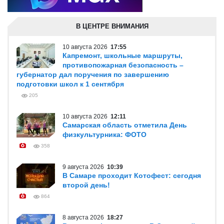
В ЦЕНТРЕ ВНИМАНИЯ
10 августа 2026
17:55
Капремонт, школьные маршруты,
противопожарная безопасность –
губернатор дал поручения по завершению
подготовки школ к 1 сентября
205
10 августа 2026
12:11
Самарская область отметила День
физкультурника: ФОТО
358
9 августа 2026
10:39
В Самаре проходит Котофест: сегодня
второй день!
864
8 августа 2026
18:27