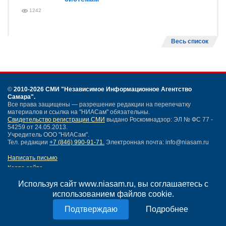
1242
Весь список
©
2010-2026 СМИ
"Независимое Информационное Агентство
Самара"
.
Все права защищены — разрешение редакции на перепечатку
материалов и ссылка на "НИАСам" обязательны.
Свидетельство регистрации СМИ
выдано Роскомнадзор: ЭЛ № ФС 77 -
54259 от 24.05.2013.
Учредитель ООО "НИАСам".
Тел. редакции
+7 (846) 990-91-71.
Электронная почта: info@niasam.ru
Написать письмо
Карта сайта
Нашли ошибку?
Используя сайт www.niasam.ru, вы соглашаетесь с
Политика конфиденциальности
использованием файлов cookie.
Согласие на обработку персональных данных
18+
Подробнее