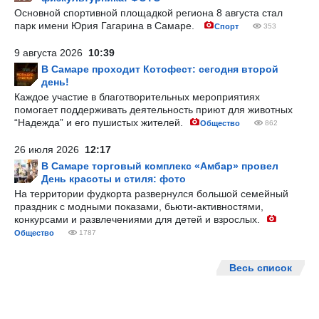
Основной спортивной площадкой региона 8 августа стал
парк имени Юрия Гагарина в Самаре.
Спорт
353
9 августа 2026
10:39
В Самаре проходит Котофест: сегодня второй
день!
Каждое участие в благотворительных мероприятиях
помогает поддерживать деятельность приют для животных
“Надежда” и его пушистых жителей.
Общество
862
26 июля 2026
12:17
В Самаре торговый комплекс «Амбар» провел
День красоты и стиля: фото
На территории фудкорта развернулся большой семейный
праздник с модными показами, бьюти-активностями,
конкурсами и развлечениями для детей и взрослых.
Общество
1787
Весь список