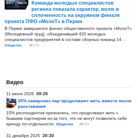
Команда молодых специалистов
региона показала характер, волю и
сплоченность на окружном финале
проекта ПФО «МолоТ» в Перми
В Перми завершился финал общественного проекта «МолоТ»
(Молодежный труд), объединивший 420 молодых
специалистов предприятий в составе сборных команд 14...
Общество
210
Видео
11 июня 2026
09:28
20% самарских пар продолжают жить вместе после
расставания
10% респондентов признались, что продолжают жить с
бывшим партнером из-за того, что не могут позволить себе
аренду по-отдельности.
Общество
854
31 декабря 2025
20:30