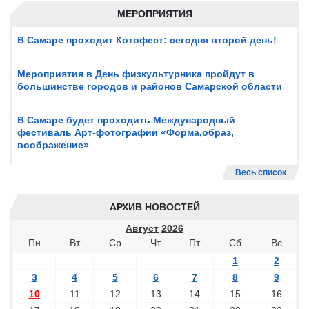
МЕРОПРИЯТИЯ
В Самаре проходит Котофест: сегодня второй день!
Мероприятия в День физкультурника пройдут в
большинстве городов и районов Самарской области
В Самаре будет проходить Международный
фестиваль Арт-фотографии «Форма,образ,
воображение»
Весь список
АРХИВ НОВОСТЕЙ
Август
2026
Пн
Вт
Ср
Чт
Пт
Сб
Вс
1
2
3
4
5
6
7
8
9
10
11
12
13
14
15
16