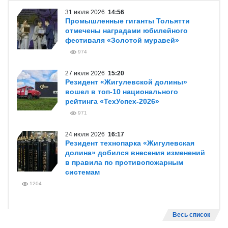
31 июля 2026
14:56
Промышленные гиганты Тольятти
отмечены наградами юбилейного
фестиваля «Золотой муравей»
974
27 июля 2026
15:20
Резидент «Жигулевской долины»
вошел в топ-10 национального
рейтинга «ТехУспех-2026»
971
24 июля 2026
16:17
Резидент технопарка «Жигулевская
долина» добился внесения изменений
в правила по противопожарным
системам
1204
Весь список