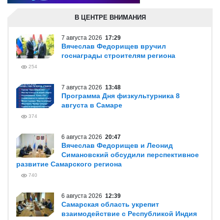
В ЦЕНТРЕ ВНИМАНИЯ
7 августа 2026
17:29
Вячеслав Федорищев вручил
госнаграды строителям региона
254
7 августа 2026
13:48
Программа Дня физкультурника 8
августа в Самаре
374
6 августа 2026
20:47
Вячеслав Федорищев и Леонид
Симановский обсудили перспективное
развитие Самарского региона
740
6 августа 2026
12:39
Самарская область укрепит
взаимодействие с Республикой Индия