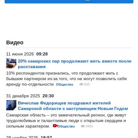
Видео
11 июня 2026
09:28
20% самарских пар продолжают жить вместе после
расставания
10% респондентов признались, что продолжают жить с
бывшим партнером из-за того, что не могут позволить себе
аренду по-отдельности.
Общество
835
31 декабря 2025
20:30
Вячеслав Федорищев поздравил жителей
Самарской области с наступающим Новым Годом
Самарская область – это замечательный регион, где живут
трудолюбивые и талантливые люди с открытым сердцем и
сильным характером.
Общество
2652
28 ноября 2025
19:57