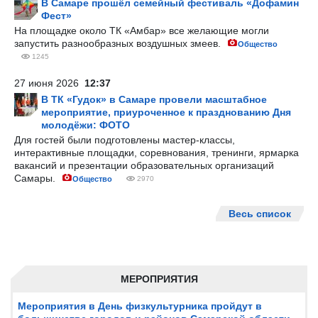
В Самаре прошёл семейный фестиваль «Дофамин
Фест»
На площадке около ТК «Амбар» все желающие могли
запустить разнообразных воздушных змеев.
Общество
1245
27 июня 2026
12:37
В ТК «Гудок» в Самаре провели масштабное
мероприятие, приуроченное к празднованию Дня
молодёжи: ФОТО
Для гостей были подготовлены мастер-классы,
интерактивные площадки, соревнования, тренинги, ярмарка
вакансий и презентации образовательных организаций
Самары.
Общество
2970
Весь список
МЕРОПРИЯТИЯ
Мероприятия в День физкультурника пройдут в