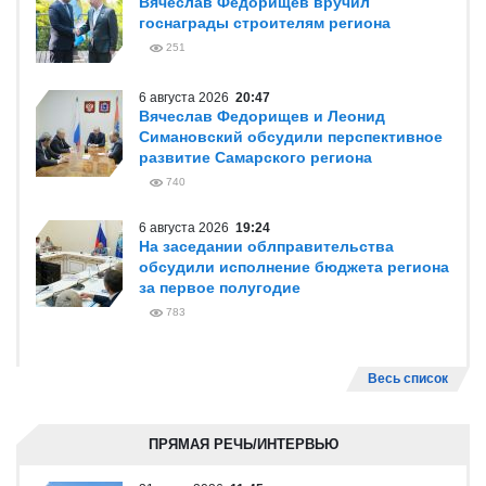
Вячеслав Федорищев вручил
госнаграды строителям региона
251
6 августа 2026
20:47
Вячеслав Федорищев и Леонид
Симановский обсудили перспективное
развитие Самарского региона
740
6 августа 2026
19:24
На заседании облправительства
обсудили исполнение бюджета региона
за первое полугодие
783
Весь список
ПРЯМАЯ РЕЧЬ/ИНТЕРВЬЮ