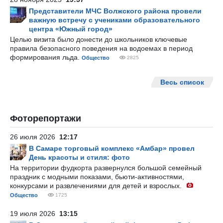
Представители МЧС Волжского района провели
важную встречу с учениками образовательного
центра «Южный город»
Целью визита было донести до школьников ключевые
правила безопасного поведения на водоемах в период
формирования льда.
Общество
2825
Весь список
Фоторепортажи
26 июля 2026
12:17
В Самаре торговый комплекс «Амбар» провел
День красоты и стиля: фото
На территории фудкорта развернулся большой семейный
праздник с модными показами, бьюти-активностями,
конкурсами и развлечениями для детей и взрослых.
Общество
1725
19 июля 2026
13:15