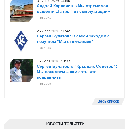
31 июля 2026
11:45
Андрей Карпочев: «Мы стремимся
вывести „Татры“ из эксплуатации»
1071
25 июля 2026
11:42
Сергей Булатов: В сезон заходим с
лозунгом "Мы отличаемся"
1816
15 июля 2026
13:27
Сергей Булатов о "Крыльях Советов":
Мы понимаем – нам есть, что
поправлять
2008
Весь список
НОВОСТИ ТОЛЬЯТТИ