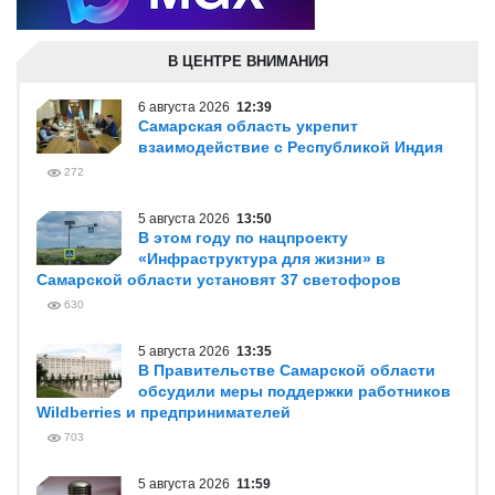
В ЦЕНТРЕ ВНИМАНИЯ
6 августа 2026
12:39
Самарская область укрепит
взаимодействие с Республикой Индия
272
5 августа 2026
13:50
В этом году по нацпроекту
«Инфраструктура для жизни» в
Самарской области установят 37 светофоров
630
5 августа 2026
13:35
В Правительстве Самарской области
обсудили меры поддержки работников
Wildberries и предпринимателей
703
5 августа 2026
11:59