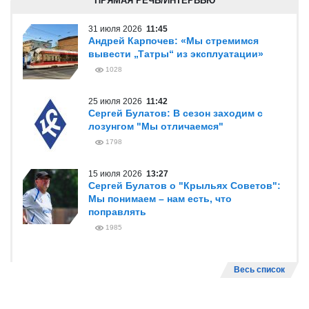
ПРЯМАЯ РЕЧЬ/ИНТЕРВЬЮ
31 июля 2026
11:45
Андрей Карпочев: «Мы стремимся
вывести „Татры“ из эксплуатации»
1028
25 июля 2026
11:42
Сергей Булатов: В сезон заходим с
лозунгом "Мы отличаемся"
1798
15 июля 2026
13:27
Сергей Булатов о "Крыльях Советов":
Мы понимаем – нам есть, что
поправлять
1985
Весь список