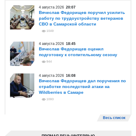
4 августа 2026
20:07
Вячеслав Федорищев поручил усилить
работу по трудоустройству ветеранов
СВО в Самарской области
1049
4 августа 2026
18:45
Вячеслав Федорищев оценил
подготовку к отопительному сезону
944
4 августа 2026
16:08
Вячеслав Федорищев дал поручения по
отработке последствий атаки на
Wildberries в Самаре
1093
Весь список