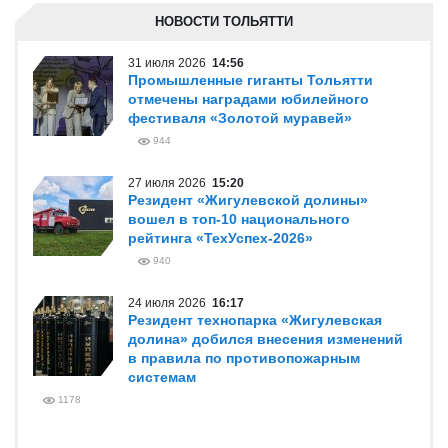
НОВОСТИ ТОЛЬЯТТИ
31 июля 2026
14:56
Промышленные гиганты Тольятти
отмечены наградами юбилейного
фестиваля «Золотой муравей»
944
27 июля 2026
15:20
Резидент «Жигулевской долины»
вошел в топ-10 национального
рейтинга «ТехУспех-2026»
940
24 июля 2026
16:17
Резидент технопарка «Жигулевская
долина» добился внесения изменений
в правила по противопожарным
системам
1178