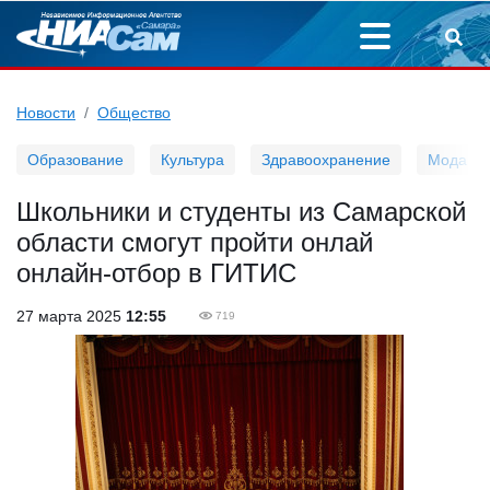
Новости
Общество
Образование
Культура
Здравоохранение
Мода
Школьники и студенты из Самарской
области смогут пройти онлай
онлайн-отбор в ГИТИС
27 марта 2025
12:55
719