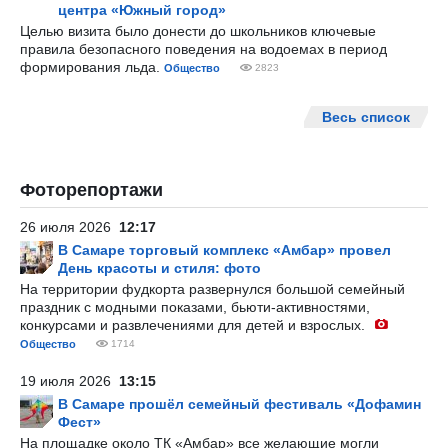
центра «Южный город»
Целью визита было донести до школьников ключевые
правила безопасного поведения на водоемах в период
формирования льда.
Общество
2823
Весь список
Фоторепортажи
26 июля 2026
12:17
В Самаре торговый комплекс «Амбар» провел
День красоты и стиля: фото
На территории фудкорта развернулся большой семейный
праздник с модными показами, бьюти-активностями,
конкурсами и развлечениями для детей и взрослых.
Общество
1714
19 июля 2026
13:15
В Самаре прошёл семейный фестиваль «Дофамин
Фест»
На площадке около ТК «Амбар» все желающие могли