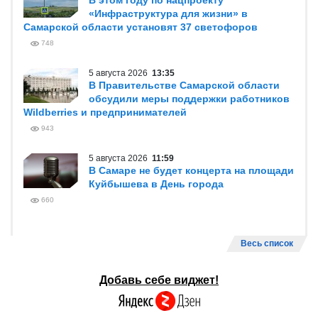
В этом году по нацпроекту
«Инфраструктура для жизни» в
Самарской области установят 37 светофоров
748
5 августа 2026
13:35
В Правительстве Самарской области
обсудили меры поддержки работников
Wildberries и предпринимателей
943
5 августа 2026
11:59
В Самаре не будет концерта на площади
Куйбышева в День города
660
Весь список
Добавь себе виджет!