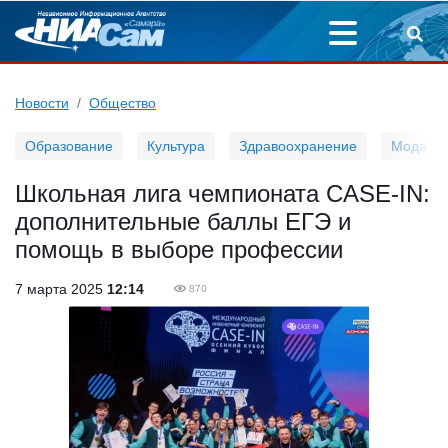
Новости
Общество
Образование
Культура
Здравоохранение
Мода
Школьная лига чемпионата CASE-IN:
дополнительные баллы ЕГЭ и
помощь в выборе профессии
7 марта 2025
12:14
870