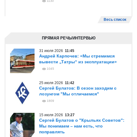
1130
Весь список
ПРЯМАЯ РЕЧЬ/ИНТЕРВЬЮ
31 июля 2026
11:45
Андрей Карпочев: «Мы стремимся
вывести „Татры“ из эксплуатации»
1045
25 июля 2026
11:42
Сергей Булатов: В сезон заходим с
лозунгом "Мы отличаемся"
1809
15 июля 2026
13:27
Сергей Булатов о "Крыльях Советов":
Мы понимаем – нам есть, что
поправлять