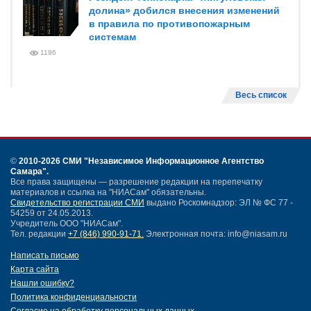
долина» добился внесения изменений
в правила по противопожарным
системам
1196
Весь список
©
2010-2026 СМИ
"Независимое Информационное Агентство
Самара"
.
Все права защищены — разрешение редакции на перепечатку
материалов и ссылка на "НИАСам" обязательны.
Свидетельство регистрации СМИ
выдано Роскомнадзор: ЭЛ № ФС 77 -
54259 от 24.05.2013.
Учредитель ООО "НИАСам".
Тел. редакции
+7 (846) 990-91-71.
Электронная почта: info@niasam.ru
Написать письмо
Карта сайта
Нашли ошибку?
Политика конфиденциальности