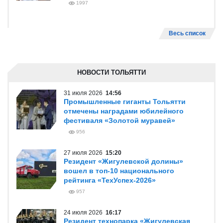
1997
Весь список
НОВОСТИ ТОЛЬЯТТИ
31 июля 2026
14:56
Промышленные гиганты Тольятти
отмечены наградами юбилейного
фестиваля «Золотой муравей»
956
27 июля 2026
15:20
Резидент «Жигулевской долины»
вошел в топ-10 национального
рейтинга «ТехУспех-2026»
957
24 июля 2026
16:17
Резидент технопарка «Жигулевская