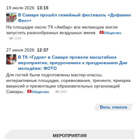
19 июля 2026
13:15
В Самаре прошёл семейный фестиваль «Дофамин
Фест»
На площадке около ТК «Амбар» все желающие могли
запустить разнообразных воздушных змеев.
Общество
1256
27 июня 2026
12:37
В ТК «Гудок» в Самаре провели масштабное
мероприятие, приуроченное к празднованию Дня
молодёжи: ФОТО
Для гостей были подготовлены мастер-классы,
интерактивные площадки, соревнования, тренинги, ярмарка
вакансий и презентации образовательных организаций
Самары.
Общество
2981
Весь список
МЕРОПРИЯТИЯ