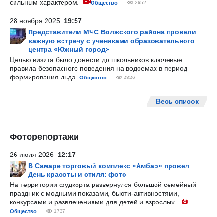
сильным характером.
Общество
2652
28 ноября 2025
19:57
Представители МЧС Волжского района провели
важную встречу с учениками образовательного
центра «Южный город»
Целью визита было донести до школьников ключевые
правила безопасного поведения на водоемах в период
формирования льда.
Общество
2826
Весь список
Фоторепортажи
26 июля 2026
12:17
В Самаре торговый комплекс «Амбар» провел
День красоты и стиля: фото
На территории фудкорта развернулся большой семейный
праздник с модными показами, бьюти-активностями,
конкурсами и развлечениями для детей и взрослых.
Общество
1737