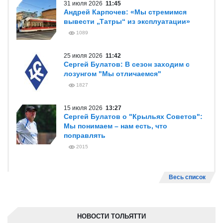
31 июля 2026
11:45
Андрей Карпочев: «Мы стремимся
вывести „Татры“ из эксплуатации»
1089
25 июля 2026
11:42
Сергей Булатов: В сезон заходим с
лозунгом "Мы отличаемся"
1827
15 июля 2026
13:27
Сергей Булатов о "Крыльях Советов":
Мы понимаем – нам есть, что
поправлять
2015
Весь список
НОВОСТИ ТОЛЬЯТТИ