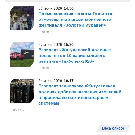
31 июля 2026
14:56
Промышленные гиганты Тольятти
отмечены наградами юбилейного
фестиваля «Золотой муравей»
983
27 июля 2026
15:20
Резидент «Жигулевской долины»
вошел в топ-10 национального
рейтинга «ТехУспех-2026»
986
24 июля 2026
16:17
Резидент технопарка «Жигулевская
долина» добился внесения изменений
в правила по противопожарным
системам
1212
Весь список