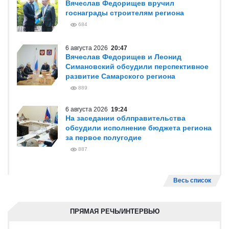
Вячеслав Федорищев вручил
госнаграды строителям региона
684
6 августа 2026
20:47
Вячеслав Федорищев и Леонид
Симановский обсудили перспективное
развитие Самарского региона
889
6 августа 2026
19:24
На заседании облправительства
обсудили исполнение бюджета региона
за первое полугодие
887
Весь список
ПРЯМАЯ РЕЧЬ/ИНТЕРВЬЮ