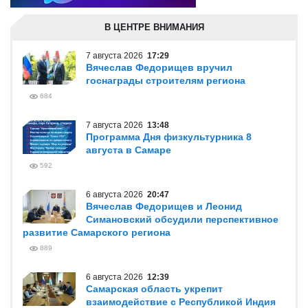
В ЦЕНТРЕ ВНИМАНИЯ
7 августа 2026
17:29
Вячеслав Федорищев вручил
госнаграды строителям региона
684
7 августа 2026
13:48
Программа Дня физкультурника 8
августа в Самаре
592
6 августа 2026
20:47
Вячеслав Федорищев и Леонид
Симановский обсудили перспективное
развитие Самарского региона
889
6 августа 2026
12:39
Самарская область укрепит
взаимодействие с Республикой Индия