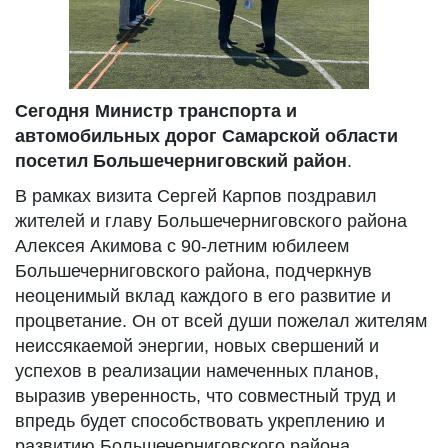
Сегодня Министр транспорта и
автомобильных дорог Самарской области
посетил Большечерниговский район
.
В рамках визита Сергей Карпов поздравил
жителей и главу Большечерниговского района
Алексея Акимова с 90-летним юбилеем
Большечерниговского района, подчеркнув
неоценимый вклад каждого в его развитие и
процветание. Он от всей души пожелал жителям
неиссякаемой энергии, новых свершений и
успехов в реализации намеченных планов,
выразив уверенность, что совместный труд и
впредь будет способствовать укреплению и
развитию Большечерниговского района,