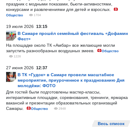
праздник с модными показами, бьюти-активностями,
конкурсами и развлечениями для детей и взрослых.
Общество
1704
19 июля 2026
13:15
В Самаре прошёл семейный фестиваль «Дофамин
Фест»
На площадке около ТК «Амбар» все желающие могли
запустить разнообразных воздушных змеев.
Общество
1226
27 июня 2026
12:37
В ТК «Гудок» в Самаре провели масштабное
мероприятие, приуроченное к празднованию Дня
молодёжи: ФОТО
Для гостей были подготовлены мастер-классы,
интерактивные площадки, соревнования, тренинги, ярмарка
вакансий и презентации образовательных организаций
Самары.
Общество
2948
Весь список