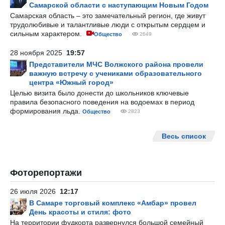
Самарской области с наступающим Новым Годом
Самарская область – это замечательный регион, где живут
трудолюбивые и талантливые люди с открытым сердцем и
сильным характером.
Общество
2649
28 ноября 2025
19:57
Представители МЧС Волжского района провели
важную встречу с учениками образовательного
центра «Южный город»
Целью визита было донести до школьников ключевые
правила безопасного поведения на водоемах в период
формирования льда.
Общество
2823
Весь список
Фоторепортажи
26 июля 2026
12:17
В Самаре торговый комплекс «Амбар» провел
День красоты и стиля: фото
На территории фудкорта развернулся большой семейный