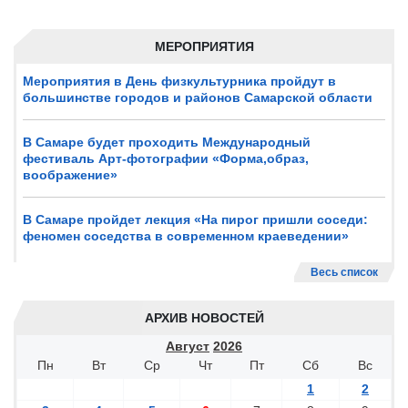
МЕРОПРИЯТИЯ
Мероприятия в День физкультурника пройдут в
большинстве городов и районов Самарской области
В Самаре будет проходить Международный
фестиваль Арт-фотографии «Форма,образ,
воображение»
В Самаре пройдет лекция «На пирог пришли соседи:
феномен соседства в современном краеведении»
Весь список
АРХИВ НОВОСТЕЙ
Август
2026
Пн
Вт
Ср
Чт
Пт
Сб
Вс
1
2