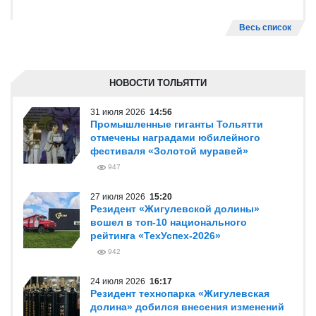
Весь список
НОВОСТИ ТОЛЬЯТТИ
31 июля 2026
14:56
Промышленные гиганты Тольятти
отмечены наградами юбилейного
фестиваля «Золотой муравей»
947
27 июля 2026
15:20
Резидент «Жигулевской долины»
вошел в топ-10 национального
рейтинга «ТехУспех-2026»
942
24 июля 2026
16:17
Резидент технопарка «Жигулевская
долина» добился внесения изменений