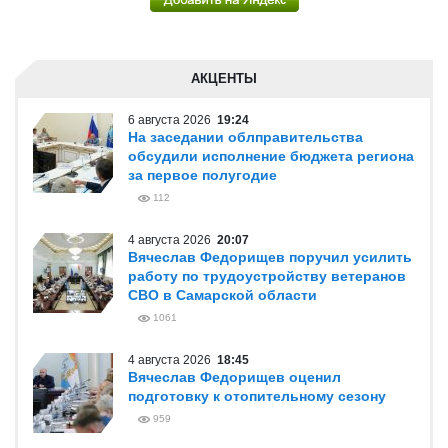
АКЦЕНТЫ
6 августа 2026
19:24
На заседании облправительства
обсудили исполнение бюджета региона
за первое полугодие
112
4 августа 2026
20:07
Вячеслав Федорищев поручил усилить
работу по трудоустройству ветеранов
СВО в Самарской области
1061
4 августа 2026
18:45
Вячеслав Федорищев оценил
подготовку к отопительному сезону
959