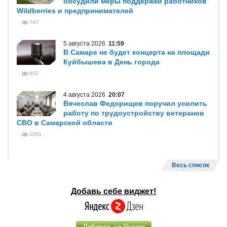
обсудили меры поддержки работников
Wildberries и предпринимателей
747
5 августа 2026
11:59
В Самаре не будет концерта на площади
Куйбышева в День города
602
4 августа 2026
20:07
Вячеслав Федорищев поручил усилить
работу по трудоустройству ветеранов
СВО в Самарской области
1061
Весь список
Добавь себе виджет!