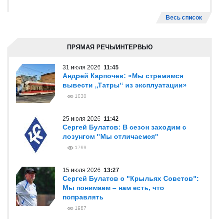
Весь список
ПРЯМАЯ РЕЧЬ/ИНТЕРВЬЮ
31 июля 2026
11:45
Андрей Карпочев: «Мы стремимся
вывести „Татры“ из эксплуатации»
1030
25 июля 2026
11:42
Сергей Булатов: В сезон заходим с
лозунгом "Мы отличаемся"
1799
15 июля 2026
13:27
Сергей Булатов о "Крыльях Советов":
Мы понимаем – нам есть, что
поправлять
1987