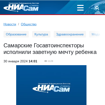
Новости
Общество
Образование
Культура
Здравоохранение
Мода
Самарские Госавтоинспекторы
исполнили заветную мечту ребенка
30 января 2024
14:01
1128