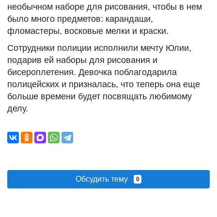
необычном наборе для рисования, чтобы в нем
было много предметов: карандаши,
фломастеры, восковые мелки и краски.
Сотрудники полиции исполнили мечту Юлии,
подарив ей наборы для рисования и
бисероплетения. Девочка поблагодарила
полицейских и призналась, что теперь она еще
больше времени будет посвящать любимому
делу.
Обсудить тему
0