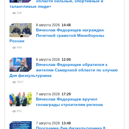
области сильные, спортивные и
талантливые люди»
346
8 августа 2026
14:48
Вячеслав Федорищев награжден
Почетной грамотой Минобороны
России
464
8 августа 2026
12:00
Вячеслав Федорищев обратился к
жителям Самарской области по случаю
Дня физкультурника
7927
7 августа 2026
17:29
Вячеслав Федорищев вручил
госнаграды строителям региона
951
7 августа 2026
13:48
Программа Дня физкультурника 8