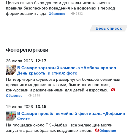
Целью визита было донести до школьников ключевые
правила безопасного поведения на водоемах в период
формирования льда.
Общество
2832
Весь список
Фоторепортажи
26 июля 2026
12:17
В Самаре торговый комплекс «Амбар» провел
День красоты и стиля: фото
На территории фудкорта развернулся большой семейный
праздник с модными показами, бьюти-активностями,
конкурсами и развлечениями для детей и взрослых.
Общество
1748
19 июля 2026
13:15
В Самаре прошёл семейный фестиваль «Дофамин
Фест»
На площадке около ТК «Амбар» все желающие могли
запустить разнообразных воздушных змеев.
Общество