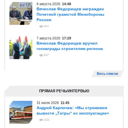
8 августа 2026
14:48
Вячеслав Федорищев награжден
Почетной грамотой Минобороны
России
457
7 августа 2026
17:29
Вячеслав Федорищев вручил
госнаграды строителям региона
947
Весь список
ПРЯМАЯ РЕЧЬ/ИНТЕРВЬЮ
31 июля 2026
11:45
Андрей Карпочев: «Мы стремимся
вывести „Татры“ из эксплуатации»
1111