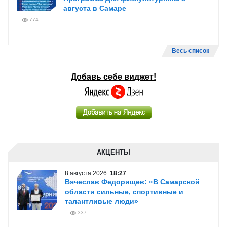
августа в Самаре
774
Весь список
Добавь себе виджет!
АКЦЕНТЫ
8 августа 2026
18:27
Вячеслав Федорищев: «В Самарской
области сильные, спортивные и
талантливые люди»
337