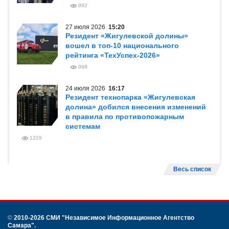
992
27 июля 2026
15:20
Резидент «Жигулевской долины»
вошел в топ-10 национального
рейтинга «ТехУспех-2026»
998
24 июля 2026
16:17
Резидент технопарка «Жигулевская
долина» добился внесения изменений
в правила по противопожарным
системам
1219
Весь список
©
2010-2026 СМИ
"Независимое Информационное Агентство
Самара"
.