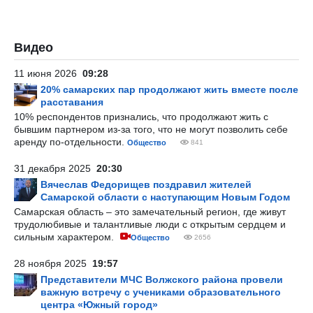
Видео
11 июня 2026
09:28
20% самарских пар продолжают жить вместе после
расставания
10% респондентов признались, что продолжают жить с
бывшим партнером из-за того, что не могут позволить себе
аренду по-отдельности.
Общество
841
31 декабря 2025
20:30
Вячеслав Федорищев поздравил жителей
Самарской области с наступающим Новым Годом
Самарская область – это замечательный регион, где живут
трудолюбивые и талантливые люди с открытым сердцем и
сильным характером.
Общество
2656
28 ноября 2025
19:57
Представители МЧС Волжского района провели
важную встречу с учениками образовательного
центра «Южный город»