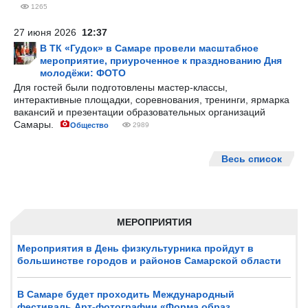
1265
27 июня 2026
12:37
В ТК «Гудок» в Самаре провели масштабное
мероприятие, приуроченное к празднованию Дня
молодёжи: ФОТО
Для гостей были подготовлены мастер-классы,
интерактивные площадки, соревнования, тренинги, ярмарка
вакансий и презентации образовательных организаций
Самары.
Общество
2989
Весь список
МЕРОПРИЯТИЯ
Мероприятия в День физкультурника пройдут в
большинстве городов и районов Самарской области
В Самаре будет проходить Международный
фестиваль Арт-фотографии «Форма,образ,