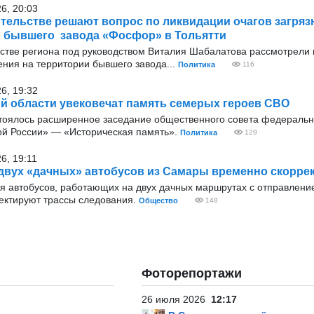
26, 20:03
тельстве решают вопрос по ликвидации очагов загряз
 бывшего завода «Фосфор» в Тольятти
стве региона под руководством Виталия Шабалатова рассмотрели 
ения на территории бывшего завода...
Политика
116
26, 19:32
й области увековечат память семерых героев СВО
тоялось расширенное заседание общественного совета федеральн
ой России» — «Историческая память».
Политика
129
6, 19:11
вух «дачных» автобусов из Самары временно скорре
для автобусов, работающих на двух дачных маршрутах с отправлен
ектируют трассы следования.
Общество
148
Фоторепортажи
26 июля 2026
12:17