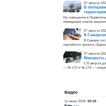
07 августа 20
В облправи
территории
На совещании в Правитель
ликвидации очагов загрязн
07 августа 20
В Самарско
В Самаре сос
партийного проекта «Един
07 августа 202
Маршруты д
С 8 августа 
— № 172 и № 174 — скорр
Видео
11 июня 2026
09:28