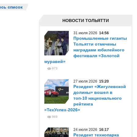
есь список
НОВОСТИ ТОЛЬЯТТИ
31 июля 2026
14:56
Промышленные гиганты
Тольятти отмечены
наградами юбилейного
фестиваля «Золотой
муравей»
973
27 июля 2026
15:20
Резидент «Жигулевской
долины» вошел в
топ-10 национального
рейтинга
«ТехУспех-2026»
969
24 июля 2026
16:17
Резидент технопарка