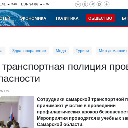
1.41
0.48
EUR
94.06
0.87
СТЕЙ
ЭКОНОМИКА
ПОЛИТИКА
ОБЩЕСТВО
БЛ
ра
Здравоохранение
Мода
Туризм
Мир домашних
 транспортная полиция про
пасности
935
Сотрудники самарской транспортной 
принимают участие в проведении
профилактических уроков безопасност
Мероприятия проводятся в учебных з
Самарской области.