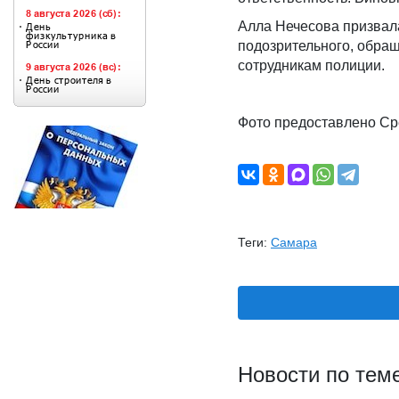
Алла Нечесова призвала
подозрительного, обра
сотрудникам полиции.
Фото предоставлено С
Теги:
Самара
Новости по тем