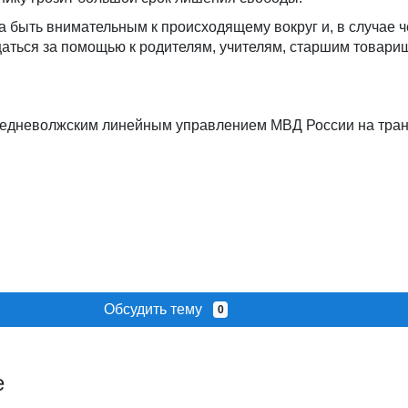
 быть внимательным к происходящему вокруг и, в случае ч
щаться за помощью к родителям, учителям, старшим товари
редневолжским линейным управлением МВД России на тра
Обсудить тему
0
е