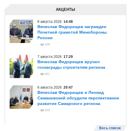
АКЦЕНТЫ
8 августа 2026
14:48
Вячеслав Федорищев награжден
Почетной грамотой Минобороны
России
168
7 августа 2026
17:29
Вячеслав Федорищев вручил
госнаграды строителям региона
821
6 августа 2026
20:47
Вячеслав Федорищев и Леонид
Симановский обсудили перспективное
развитие Самарского региона
936
Весь список