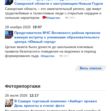
Самарской области с наступающим Новым Годом
Самарская область – это замечательный регион, где живут
трудолюбивые и талантливые люди с открытым сердцем и
сильным характером.
Общество
2654
28 ноября 2025
19:57
Представители МЧС Волжского района провели
важную встречу с учениками образовательного
центра «Южный город»
Целью визита было донести до школьников ключевые
правила безопасного поведения на водоемах в период
формирования льда.
Общество
2827
Весь список
Фоторепортажи
26 июля 2026
12:17
В Самаре торговый комплекс «Амбар» провел
День красоты и стиля: фото
На территории фудкорта развернулся большой семейный