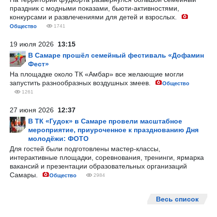
праздник с модными показами, бьюти-активностями,
конкурсами и развлечениями для детей и взрослых.
Общество
1741
19 июля 2026
13:15
В Самаре прошёл семейный фестиваль «Дофамин
Фест»
На площадке около ТК «Амбар» все желающие могли
запустить разнообразных воздушных змеев.
Общество
1261
27 июня 2026
12:37
В ТК «Гудок» в Самаре провели масштабное
мероприятие, приуроченное к празднованию Дня
молодёжи: ФОТО
Для гостей были подготовлены мастер-классы,
интерактивные площадки, соревнования, тренинги, ярмарка
вакансий и презентации образовательных организаций
Самары.
Общество
2984
Весь список