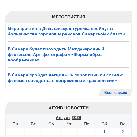
МЕРОПРИЯТИЯ
Мероприятия в День физкультурника пройдут в
большинстве городов и районов Самарской области
В Самаре будет проходить Международный
фестиваль Арт-фотографии «Форма,образ,
воображение»
В Самаре пройдет лекция «На пирог пришли соседи:
феномен соседства в современном краеведении»
Весь список
АРХИВ НОВОСТЕЙ
Август
2026
Пн
Вт
Ср
Чт
Пт
Сб
Вс
1
2