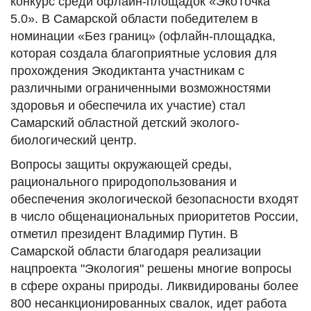
конкурс среди офлайн-площадок «ЭкоТочка
5.0». В Самарской области победителем в
номинации «Без границ» (офлайн-площадка,
которая создала благоприятные условия для
прохождения Экодиктанта участникам с
различными ограниченными возможностями
здоровья и обеспечила их участие) стал
Самарский областной детский эколого-
биологический центр.
Вопросы защиты окружающей среды,
рационального природопользования и
обеспечения экологической безопасности входят
в число общенациональных приоритетов России,
отметил президент Владимир Путин. В
Самарской области благодаря реализации
нацпроекта "Экология" решены многие вопросы
в сфере охраны природы. Ликвидированы более
800 несанкционированных свалок, идет работа