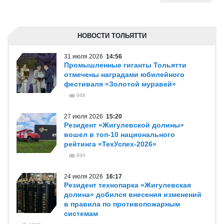
НОВОСТИ ТОЛЬЯТТИ
31 июля 2026
14:56
Промышленные гиганты Тольятти
отмечены наградами юбилейного
фестиваля «Золотой муравей»
988
27 июля 2026
15:20
Резидент «Жигулевской долины»
вошел в топ-10 национального
рейтинга «ТехУспех-2026»
990
24 июля 2026
16:17
Резидент технопарка «Жигулевская
долина» добился внесения изменений
в правила по противопожарным
системам