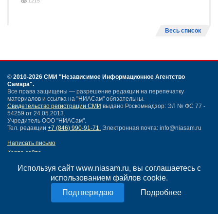
1215
Весь список
©
2010-2026 СМИ
"Независимое Информационное Агентство
Самара"
.
Все права защищены — разрешение редакции на перепечатку
материалов и ссылка на "НИАСам" обязательны.
Свидетельство регистрации СМИ
выдано Роскомнадзор: ЭЛ № ФС 77 -
54259 от 24.05.2013.
Учредитель ООО "НИАСам".
Тел. редакции
+7 (846) 990-91-71.
Электронная почта: info@niasam.ru
Написать письмо
Карта сайта
Нашли ошибку?
Используя сайт www.niasam.ru, вы соглашаетесь с
Политика конфиденциальности
использованием файлов cookie.
Согласие на обработку персональных данных
18+
Подробнее