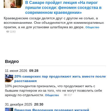
В Самаре пройдет лекция «На пирог
пришли соседи: феномен соседства в
современном краеведении»
Краеведческие соседи делятся друг с другом не солью, а
воспоминаниями. Они объединяются для коммеморативных
практик, а не для установки шлагбаума во дворе.
Общество
1183
Видео
11 июня 2026
09:28
20% самарских пар продолжают жить вместе после
расставания
10% респондентов признались, что продолжают жить с
бывшим партнером из-за того, что не могут позволить себе
аренду по-отдельности.
Общество
837
31 декабря 2025
20:30
Вячеслав Федорищев поздравил жителей