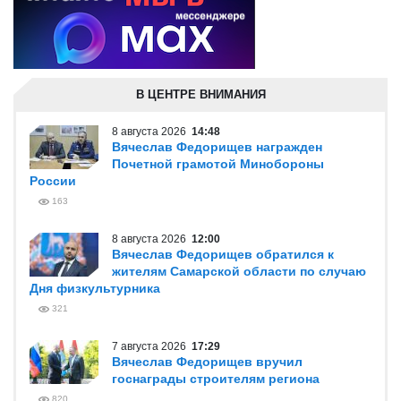
В ЦЕНТРЕ ВНИМАНИЯ
8 августа 2026
14:48
Вячеслав Федорищев награжден
Почетной грамотой Минобороны
России
163
8 августа 2026
12:00
Вячеслав Федорищев обратился к
жителям Самарской области по случаю
Дня физкультурника
321
7 августа 2026
17:29
Вячеслав Федорищев вручил
госнаграды строителям региона
820