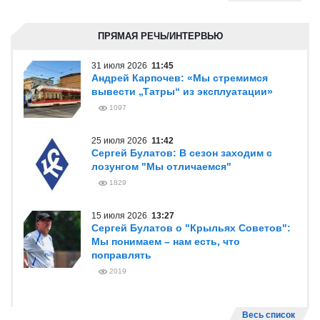
ПРЯМАЯ РЕЧЬ/ИНТЕРВЬЮ
31 июля 2026
11:45
Андрей Карпочев: «Мы стремимся
вывести „Татры“ из эксплуатации»
1097
25 июля 2026
11:42
Сергей Булатов: В сезон заходим с
лозунгом "Мы отличаемся"
1829
15 июля 2026
13:27
Сергей Булатов о "Крыльях Советов":
Мы понимаем – нам есть, что
поправлять
2019
Весь список