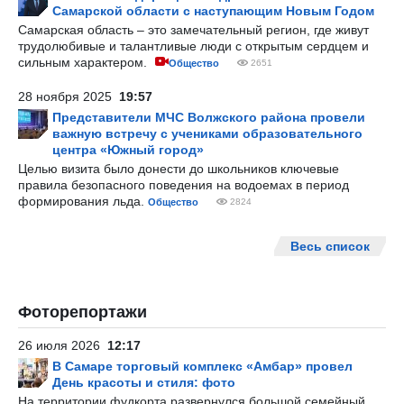
Самарской области с наступающим Новым Годом
Самарская область – это замечательный регион, где живут
трудолюбивые и талантливые люди с открытым сердцем и
сильным характером.
Общество
2651
28 ноября 2025
19:57
Представители МЧС Волжского района провели
важную встречу с учениками образовательного
центра «Южный город»
Целью визита было донести до школьников ключевые
правила безопасного поведения на водоемах в период
формирования льда.
Общество
2824
Весь список
Фоторепортажи
26 июля 2026
12:17
В Самаре торговый комплекс «Амбар» провел
День красоты и стиля: фото
На территории фудкорта развернулся большой семейный