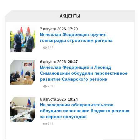
АКЦЕНТЫ
7 августа 2026
17:29
Вячеслав Федорищев вручил
госнаграды строителям региона
144
6 августа 2026
20:47
Вячеслав Федорищев и Леонид
Симановский обсудили перспективное
развитие Самарского региона
701
6 августа 2026
19:24
На заседании облправительства
обсудили исполнение бюджета региона
за первое полугодие
744