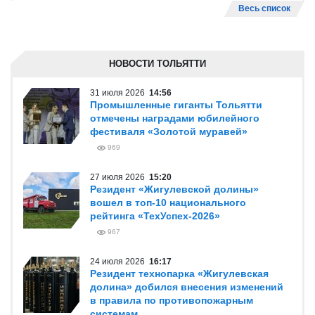
Весь список
НОВОСТИ ТОЛЬЯТТИ
31 июля 2026
14:56
Промышленные гиганты Тольятти
отмечены наградами юбилейного
фестиваля «Золотой муравей»
969
27 июля 2026
15:20
Резидент «Жигулевской долины»
вошел в топ-10 национального
рейтинга «ТехУспех-2026»
967
24 июля 2026
16:17
Резидент технопарка «Жигулевская
долина» добился внесения изменений
в правила по противопожарным
системам