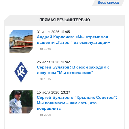
Весь список
ПРЯМАЯ РЕЧЬ/ИНТЕРВЬЮ
31 июля 2026
11:45
Андрей Карпочев: «Мы стремимся
вывести „Татры“ из эксплуатации»
1066
25 июля 2026
11:42
Сергей Булатов: В сезон заходим с
лозунгом "Мы отличаемся"
1815
15 июля 2026
13:27
Сергей Булатов о "Крыльях Советов":
Мы понимаем – нам есть, что
поправлять
2006