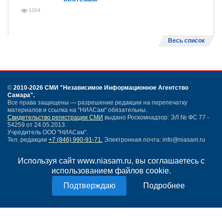
1204
Весь список
©
2010-2026 СМИ
"Независимое Информационное Агентство
Самара"
.
Все права защищены — разрешение редакции на перепечатку
материалов и ссылка на "НИАСам" обязательны.
Свидетельство регистрации СМИ
выдано Роскомнадзор: ЭЛ № ФС 77 -
54259 от 24.05.2013.
Учредитель ООО "НИАСам".
Тел. редакции
+7 (846) 990-91-71.
Электронная почта: info@niasam.ru
Написать письмо
Используя сайт www.niasam.ru, вы соглашаетесь с
Карта сайта
использованием файлов cookie.
Нашли ошибку?
Политика конфиденциальности
Подробнее
Согласие на обработку персональных данных
18+