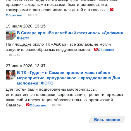
праздник с модными показами, бьюти-активностями,
конкурсами и развлечениями для детей и взрослых.
Общество
1723
19 июля 2026
13:15
В Самаре прошёл семейный фестиваль «Дофамин
Фест»
На площадке около ТК «Амбар» все желающие могли
запустить разнообразных воздушных змеев.
Общество
1243
27 июня 2026
12:37
В ТК «Гудок» в Самаре провели масштабное
мероприятие, приуроченное к празднованию Дня
молодёжи: ФОТО
Для гостей были подготовлены мастер-классы,
интерактивные площадки, соревнования, тренинги, ярмарка
вакансий и презентации образовательных организаций
Самары.
Общество
2966
Весь список