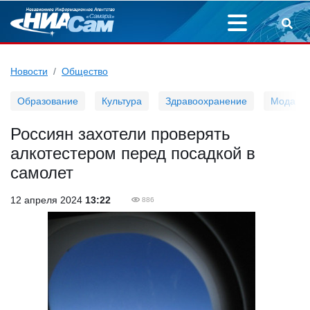
Новости
Общество
Образование
Культура
Здравоохранение
Мода
Россиян захотели проверять
алкотестером перед посадкой в
самолет
12 апреля 2024
13:22
886