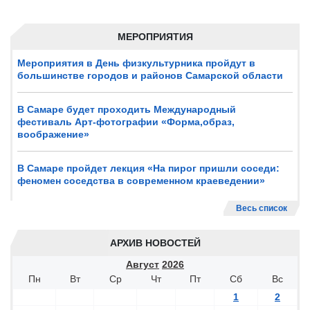
МЕРОПРИЯТИЯ
Мероприятия в День физкультурника пройдут в
большинстве городов и районов Самарской области
В Самаре будет проходить Международный
фестиваль Арт-фотографии «Форма,образ,
воображение»
В Самаре пройдет лекция «На пирог пришли соседи:
феномен соседства в современном краеведении»
Весь список
АРХИВ НОВОСТЕЙ
Август
2026
Пн
Вт
Ср
Чт
Пт
Сб
Вс
1
2