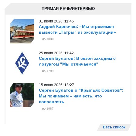
ПРЯМАЯ РЕЧЬ/ИНТЕРВЬЮ
31 июля 2026
11:45
Андрей Карпочев: «Мы стремимся
вывести „Татры“ из эксплуатации»
1030
25 июля 2026
11:42
Сергей Булатов: В сезон заходим с
лозунгом "Мы отличаемся"
1799
15 июля 2026
13:27
Сергей Булатов о "Крыльях Советов":
Мы понимаем – нам есть, что
поправлять
1987
Весь список