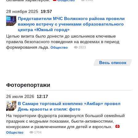
Общество
28 ноября 2025
19:57
Представители МЧС Волжского района провели
важную встречу с учениками образовательного
центра «Южный город»
Целью визита было донести до школьников ключевые
правила безопасного поведения на водоемах в период
формирования льда.
Общество
2823
Весь список
Фоторепортажи
26 июля 2026
12:17
В Самаре торговый комплекс «Амбар» провел
День красоты и стиля: фото
На территории фудкорта развернулся большой семейный
праздник с модными показами, бьюти-активностями,
конкурсами и развлечениями для детей и взрослых.
Общество
1704