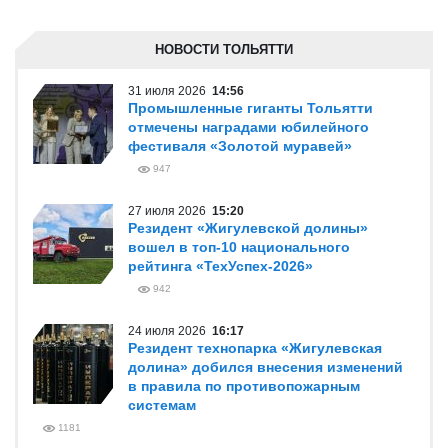
НОВОСТИ ТОЛЬЯТТИ
31 июля 2026
14:56
Промышленные гиганты Тольятти
отмечены наградами юбилейного
фестиваля «Золотой муравей»
947
27 июля 2026
15:20
Резидент «Жигулевской долины»
вошел в топ-10 национального
рейтинга «ТехУспех-2026»
942
24 июля 2026
16:17
Резидент технопарка «Жигулевская
долина» добился внесения изменений
в правила по противопожарным
системам
1181