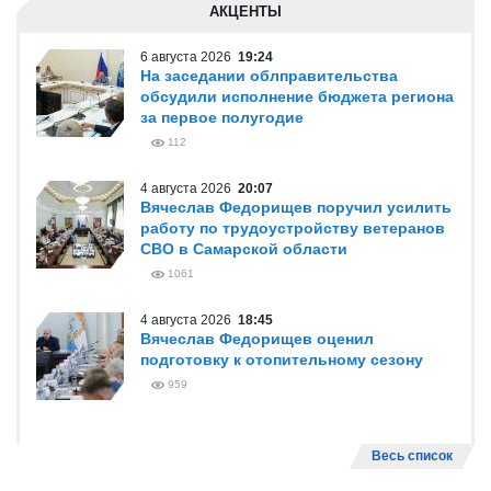
АКЦЕНТЫ
6 августа 2026
19:24
На заседании облправительства
обсудили исполнение бюджета региона
за первое полугодие
112
4 августа 2026
20:07
Вячеслав Федорищев поручил усилить
работу по трудоустройству ветеранов
СВО в Самарской области
1061
4 августа 2026
18:45
Вячеслав Федорищев оценил
подготовку к отопительному сезону
959
Весь список