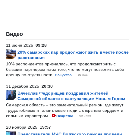
Видео
11 июня 2026
09:28
20% самарских пар продолжают жить вместе после
расставания
10% респондентов признались, что продолжают жить с
бывшим партнером из-за того, что не могут позволить себе
аренду по-отдельности.
Общество
844
31 декабря 2025
20:30
Вячеслав Федорищев поздравил жителей
Самарской области с наступающим Новым Годом
Самарская область – это замечательный регион, где живут
трудолюбивые и талантливые люди с открытым сердцем и
сильным характером.
Общество
2659
28 ноября 2025
19:57
Представители МЧС Волжского района провели