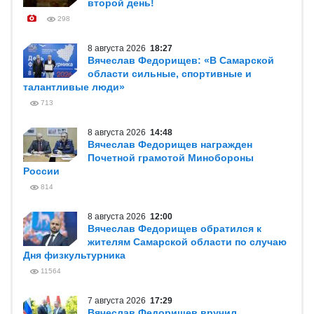
второй день!
298
8 августа 2026
18:27
Вячеслав Федорищев: «В Самарской
области сильные, спортивные и
талантливые люди»
713
8 августа 2026
14:48
Вячеслав Федорищев награжден
Почетной грамотой Минобороны
России
814
8 августа 2026
12:00
Вячеслав Федорищев обратился к
жителям Самарской области по случаю
Дня физкультурника
11564
7 августа 2026
17:29
Вячеслав Федорищев вручил