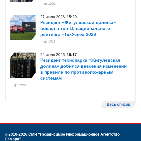
1001
27 июля 2026
15:20
Резидент «Жигулевской долины»
вошел в топ-10 национального
рейтинга «ТехУспех-2026»
1011
24 июля 2026
16:17
Резидент технопарка «Жигулевская
долина» добился внесения изменений
в правила по противопожарным
системам
1228
Весь список
©
2010-2026 СМИ
"Независимое Информационное Агентство
Самара"
.