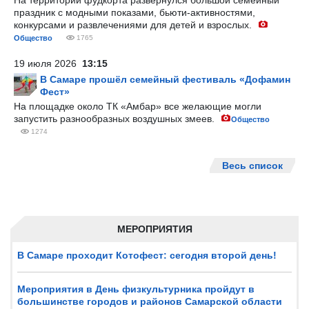
На территории фудкорта развернулся большой семейный
праздник с модными показами, бьюти-активностями,
конкурсами и развлечениями для детей и взрослых.
Общество
1765
19 июля 2026
13:15
В Самаре прошёл семейный фестиваль «Дофамин
Фест»
На площадке около ТК «Амбар» все желающие могли
запустить разнообразных воздушных змеев.
Общество
1274
Весь список
МЕРОПРИЯТИЯ
В Самаре проходит Котофест: сегодня второй день!
Мероприятия в День физкультурника пройдут в
большинстве городов и районов Самарской области