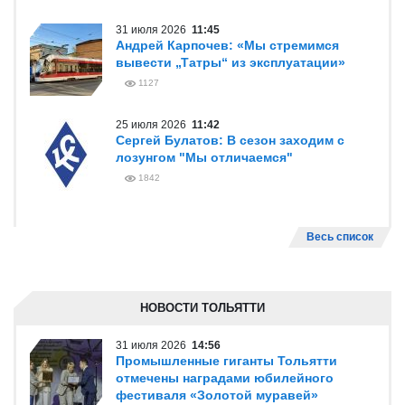
31 июля 2026
11:45
Андрей Карпочев: «Мы стремимся
вывести „Татры“ из эксплуатации»
1127
25 июля 2026
11:42
Сергей Булатов: В сезон заходим с
лозунгом "Мы отличаемся"
1842
Весь список
НОВОСТИ ТОЛЬЯТТИ
31 июля 2026
14:56
Промышленные гиганты Тольятти
отмечены наградами юбилейного
фестиваля «Золотой муравей»