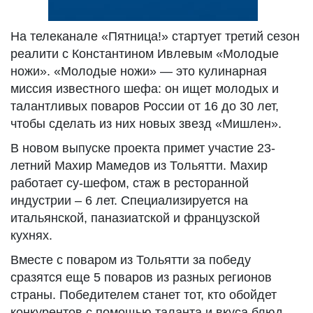
На телеканале «Пятница!» стартует третий сезон
реалити с Константином Ивлевым «Молодые
ножи». «Молодые ножи» — это кулинарная
миссия известного шефа: он ищет молодых и
талантливых поваров России от 16 до 30 лет,
чтобы сделать из них новых звезд «Мишлен».
В новом выпуске проекта примет участие 23-
летний Махир Мамедов из Тольятти. Махир
работает су-шефом, стаж в ресторанной
индустрии – 6 лет. Специализируется на
итальянской, паназиатской и французской
кухнях.
Вместе с поваром из Тольятти за победу
сразятся еще 5 поваров из разных регионов
страны. Победителем станет тот, кто обойдет
конкурентов с помощью таланта и вкуса блюд.