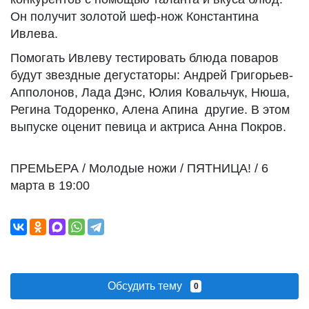
Он получит золотой шеф-нож Константина
Ивлева.
Помогать Ивлеву тестировать блюда поваров
будут звездные дегустаторы: Андрей Григорьев-
Апполонов, Лада Дэнс, Юлия Ковальчук, Нюша,
Регина Тодоренко, Алена Апина другие. В этом
выпуске оценит певица и актриса Анна Покров.
ПРЕМЬЕРА / Молодые ножи / ПЯТНИЦА! / 6
марта в 19:00
Обсудить тему
0