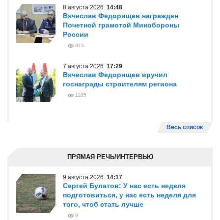
8 августа 2026
14:48
Вячеслав Федорищев награжден
Почетной грамотой Минобороны
России
815
7 августа 2026
17:29
Вячеслав Федорищев вручил
госнаграды строителям региона
1105
Весь список
ПРЯМАЯ РЕЧЬ/ИНТЕРВЬЮ
9 августа 2026
14:17
Сергей Булатов: У нас есть неделя
подготовиться, у нас есть неделя для
того, чтоб стать лучше
9