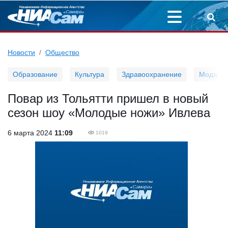
Новости
Общество
Образование
Культура
Здравоохранение
Мода
Повар из Тольятти пришел в новый
сезон шоу «Молодые ножи» Ивлева
6 марта 2024
11:09
1019