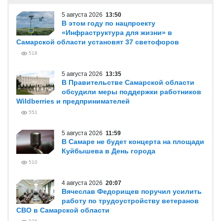
5 августа 2026
13:50
В этом году по нацпроекту
«Инфраструктура для жизни» в
Самарской области установят 37 светофоров
518
5 августа 2026
13:35
В Правительстве Самарской области
обсудили меры поддержки работников
Wildberries и предпринимателей
551
5 августа 2026
11:59
В Самаре не будет концерта на площади
Куйбышева в День города
510
4 августа 2026
20:07
Вячеслав Федорищев поручил усилить
работу по трудоустройству ветеранов
СВО в Самарской области