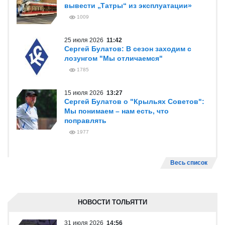
вывести „Татры“ из эксплуатации»
1009
25 июля 2026
11:42
Сергей Булатов: В сезон заходим с
лозунгом "Мы отличаемся"
1785
15 июля 2026
13:27
Сергей Булатов о "Крыльях Советов":
Мы понимаем – нам есть, что
поправлять
1977
Весь список
НОВОСТИ ТОЛЬЯТТИ
31 июля 2026
14:56