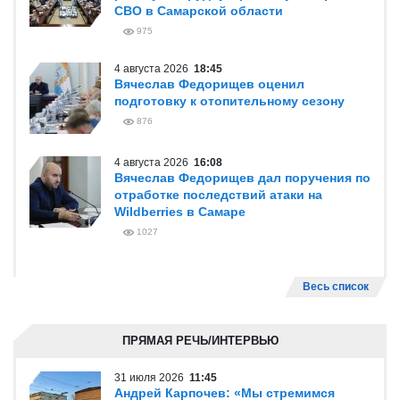
СВО в Самарской области
975
4 августа 2026
18:45
Вячеслав Федорищев оценил
подготовку к отопительному сезону
876
4 августа 2026
16:08
Вячеслав Федорищев дал поручения по
отработке последствий атаки на
Wildberries в Самаре
1027
Весь список
ПРЯМАЯ РЕЧЬ/ИНТЕРВЬЮ
31 июля 2026
11:45
Андрей Карпочев: «Мы стремимся