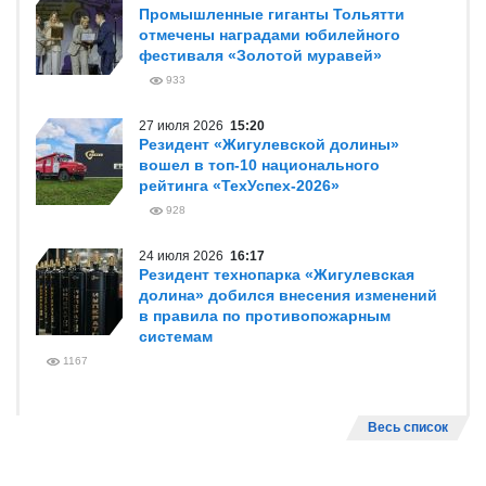
Промышленные гиганты Тольятти
отмечены наградами юбилейного
фестиваля «Золотой муравей»
933
27 июля 2026
15:20
Резидент «Жигулевской долины»
вошел в топ-10 национального
рейтинга «ТехУспех-2026»
928
24 июля 2026
16:17
Резидент технопарка «Жигулевская
долина» добился внесения изменений
в правила по противопожарным
системам
1167
Весь список