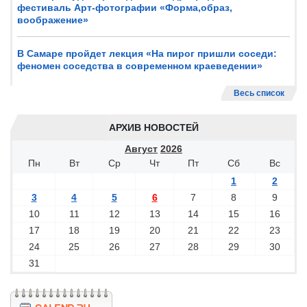
фестиваль Арт-фотографии «Форма,образ,
воображение»
В Самаре пройдет лекция «На пирог пришли соседи:
феномен соседства в современном краеведении»
Весь список
АРХИВ НОВОСТЕЙ
Август
2026
Пн
Вт
Ср
Чт
Пт
Сб
Вс
1
2
3
4
5
6
7
8
9
10
11
12
13
14
15
16
17
18
19
20
21
22
23
24
25
26
27
28
29
30
31