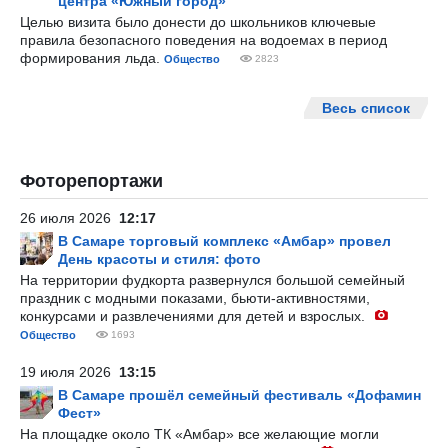
центра «Южный город»
Целью визита было донести до школьников ключевые
правила безопасного поведения на водоемах в период
формирования льда.
Общество
2823
Весь список
Фоторепортажи
26 июля 2026
12:17
В Самаре торговый комплекс «Амбар» провел
День красоты и стиля: фото
На территории фудкорта развернулся большой семейный
праздник с модными показами, бьюти-активностями,
конкурсами и развлечениями для детей и взрослых.
Общество
1693
19 июля 2026
13:15
В Самаре прошёл семейный фестиваль «Дофамин
Фест»
На площадке около ТК «Амбар» все желающие могли