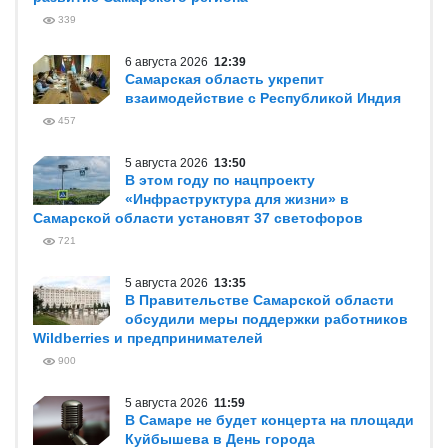
339
6 августа 2026
12:39
Самарская область укрепит
взаимодействие с Республикой Индия
457
5 августа 2026
13:50
В этом году по нацпроекту
«Инфраструктура для жизни» в
Самарской области установят 37 светофоров
721
5 августа 2026
13:35
В Правительстве Самарской области
обсудили меры поддержки работников
Wildberries и предпринимателей
900
5 августа 2026
11:59
В Самаре не будет концерта на площади
Куйбышева в День города