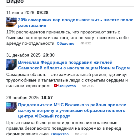
Видео
11 июня 2026
09:28
20% самарских пар продолжают жить вместе после
расставания
10% респондентов признались, что продолжают жить с
бывшим партнером из-за того, что не могут позволить себе
аренду по-отдельности.
Общество
832
31 декабря 2025
20:30
Вячеслав Федорищев поздравил жителей
Самарской области с наступающим Новым Годом
Самарская область – это замечательный регион, где живут
трудолюбивые и талантливые люди с открытым сердцем и
сильным характером.
Общество
2649
28 ноября 2025
19:57
Представители МЧС Волжского района провели
важную встречу с учениками образовательного
центра «Южный город»
Целью визита было донести до школьников ключевые
правила безопасного поведения на водоемах в период
формирования льда.
Общество
2823