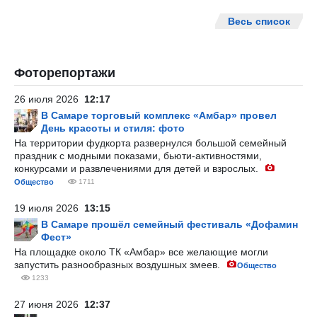
Весь список
Фоторепортажи
26 июля 2026
12:17
В Самаре торговый комплекс «Амбар» провел
День красоты и стиля: фото
На территории фудкорта развернулся большой семейный
праздник с модными показами, бьюти-активностями,
конкурсами и развлечениями для детей и взрослых.
Общество
1711
19 июля 2026
13:15
В Самаре прошёл семейный фестиваль «Дофамин
Фест»
На площадке около ТК «Амбар» все желающие могли
запустить разнообразных воздушных змеев.
Общество
1233
27 июня 2026
12:37