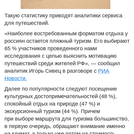
Такую статистику приводят аналитики сервиса
для путешествий.
«Наиболее востребованным форматом отдыха у
россиян остается пляжный туризм. Его выбирают
65 % участников проведенного нами
исследования с целью выяснить мотивацию
путешествий среди жителей РФ», — сообщил
аналитик Игорь Сивец в разговоре с
РИА
Новости.
Далее по популярности следуют посещение
культурных достопримечательностей (48 %),
спокойный отдых на природе (47 %) и
экскурсионный туризм (44 %). Причем
при выборе маршрута для туризма большинство,
в первую очередь, обращают внимание именно
на климат, а только уже потом на стоимость.