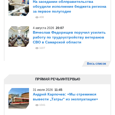
На заседании облправительства
обсудили исполнение бюджета региона
за первое полугодие
406
4 августа 2026
20:07
Вячеслав Федорищев поручил усилить
работу по трудоустройству ветеранов
СВО в Самарской области
1107
Весь список
ПРЯМАЯ РЕЧЬ/ИНТЕРВЬЮ
31 июля 2026
11:45
Андрей Карпочев: «Мы стремимся
вывести „Татры“ из эксплуатации»
1041