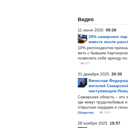
Видео
11 июня 2026
09:28
20% самарских па
вместе после расс
10% респондентов призна
жить с бывшим партнером и
позволить себе аренду по
837
31 декабря 2025
20:30
Вячеслав Федорищ
жителей Самарской
наступающим Нов
Самарская область – это 
где живут трудолюбивые и
открытым сердцем и силь
Общество
2655
28 ноября 2025
19:57