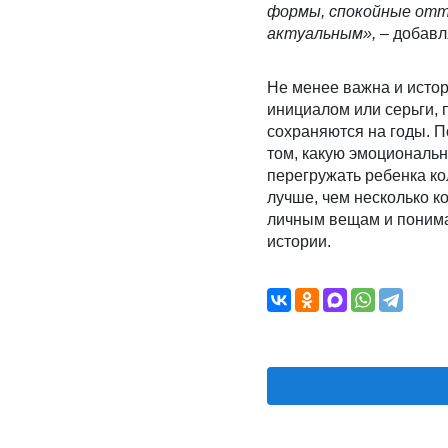
формы, спокойные отте
актуальным»,
– добавл
Не менее важна и истор
инициалом или серьги, 
сохраняются на годы. П
том, какую эмоциональн
перегружать ребенка ко
лучше, чем несколько к
личным вещам и пониман
истории.