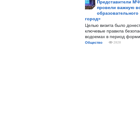
Представители МЧ
провели важную вс
образовательного
город»
Целью визита было донес
ключевые правила безопа
водоемах в период форми
Общество
2828