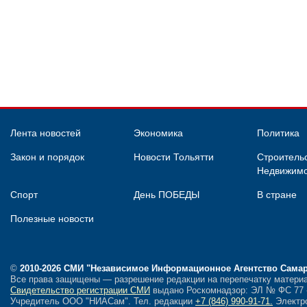
Лента новостей
Экономика
Политика
Закон и порядок
Новости Тольятти
Строительс
Недвижимо
Спорт
День ПОБЕДЫ
В стране
Полезные новости
©
2010-2026 СМИ
"Независимое Информационное Агентство Сама
Все права защищены — разрешение редакции на перепечатку материа
Свидетельство регистрации СМИ
выдано Роскомнадзор: ЭЛ № ФС 77 - 
Учредитель ООО "НИАСам".
Тел. редакции
+7 (846) 990-91-71.
Электро