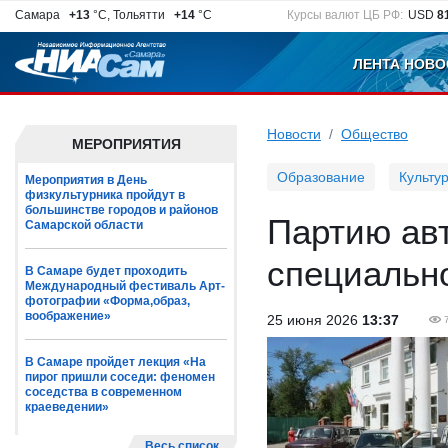
Самара
+13
°C, Тольятти
+14
°C
Курсы валют ЦБ РФ:
USD
8
ЛЕНТА НОВО
Новости
Общество
МЕРОПРИЯТИЯ
Образование
Культу
Мероприятия в День
физкультурника пройдут в
большинстве городов и районов
Партию авт
Самарской области
специальн
В Самаре будет проходить
Международный фестиваль Арт-
фотографии «Форма,образ,
воображение»
25 июня 2026
13:37
В Самаре пройдет лекция «На
пирог пришли соседи: феномен
соседства в современном
краеведении»
Весь список