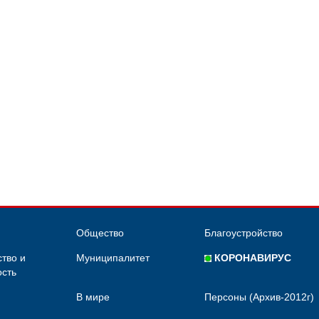
Общество
Благоустройство
тво и
Муниципалитет
КОРОНАВИРУС
сть
В мире
Персоны (Архив-2012г)