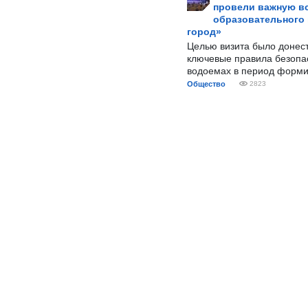
провели важную вс
образовательного
город»
Целью визита было донес
ключевые правила безопа
водоемах в период форми
Общество
2823