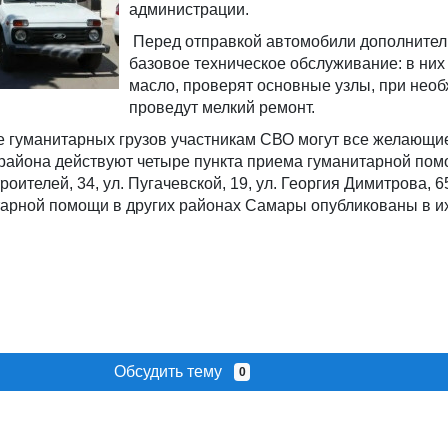
администрации.
Перед отправкой автомобили дополнител
базовое техническое обслуживание: в них
масло, проверят основные узлы, при нео
проведут мелкий ремонт.
е гуманитарных грузов участникам СВО могут все желающи
района действуют четыре пункта приема гуманитарной помо
роителей, 34, ул. Пугачевской, 19, ул. Георгия Димитрова, 6
тарной помощи в других районах Самары опубликованы в и
Обсудить тему
0