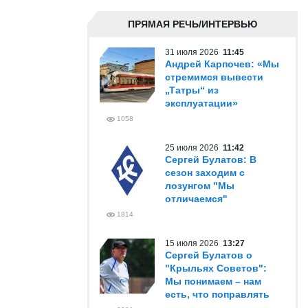
ПРЯМАЯ РЕЧЬ/ИНТЕРВЬЮ
31 июля 2026
11:45
Андрей Карпочев: «Мы
стремимся вывести
„Татры“ из
эксплуатации»
1058
25 июля 2026
11:42
Сергей Булатов: В
сезон заходим с
лозунгом "Мы
отличаемся"
1814
15 июля 2026
13:27
Сергей Булатов о
"Крыльях Советов":
Мы понимаем – нам
есть, что поправлять