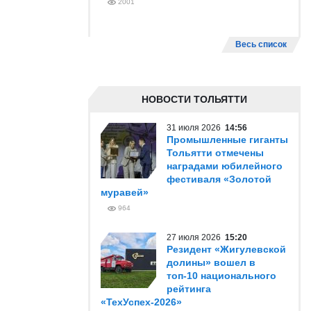
2001
Весь список
НОВОСТИ ТОЛЬЯТТИ
31 июля 2026
14:56
Промышленные гиганты
Тольятти отмечены
наградами юбилейного
фестиваля «Золотой
муравей»
964
27 июля 2026
15:20
Резидент «Жигулевской
долины» вошел в
топ-10 национального
рейтинга
«ТехУспех-2026»