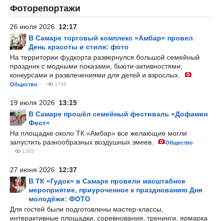
Фоторепортажи
26 июля 2026
12:17
В Самаре торговый комплекс «Амбар» провел
День красоты и стиля: фото
На территории фудкорта развернулся большой семейный
праздник с модными показами, бьюти-активностями,
конкурсами и развлечениями для детей и взрослых.
Общество
1746
19 июля 2026
13:15
В Самаре прошёл семейный фестиваль «Дофамин
Фест»
На площадке около ТК «Амбар» все желающие могли
запустить разнообразных воздушных змеев.
Общество
1265
27 июня 2026
12:37
В ТК «Гудок» в Самаре провели масштабное
мероприятие, приуроченное к празднованию Дня
молодёжи: ФОТО
Для гостей были подготовлены мастер-классы,
интерактивные площадки, соревнования, тренинги, ярмарка