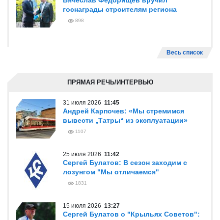
Вячеслав Федорищев вручил
госнаграды строителям региона
898
Весь список
ПРЯМАЯ РЕЧЬ/ИНТЕРВЬЮ
31 июля 2026
11:45
Андрей Карпочев: «Мы стремимся
вывести „Татры“ из эксплуатации»
1107
25 июля 2026
11:42
Сергей Булатов: В сезон заходим с
лозунгом "Мы отличаемся"
1831
15 июля 2026
13:27
Сергей Булатов о "Крыльях Советов":