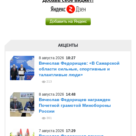
Добавь себе виджет!
АКЦЕНТЫ
8 августа 2026
18:27
Вячеслав Федорищев: «В Самарской
области сильные, спортивные и
талантливые люди»
213
8 августа 2026
14:48
Вячеслав Федорищев награжден
Почетной грамотой Минобороны
России
361
7 августа 2026
17:29