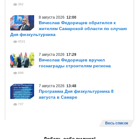
362
8 августа 2026
12:00
Вячеслав Федорищев обратился к
жителям Самарской области по случаю
Дня физкультурника
4531
7 августа 2026
17:29
Вячеслав Федорищев вручил
госнаграды строителям региона
898
7 августа 2026
13:48
Программа Дня физкультурника 8
августа в Самаре
737
Весь список