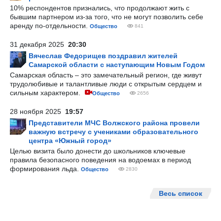
10% респондентов признались, что продолжают жить с
бывшим партнером из-за того, что не могут позволить себе
аренду по-отдельности.
Общество
841
31 декабря 2025
20:30
Вячеслав Федорищев поздравил жителей
Самарской области с наступающим Новым Годом
Самарская область – это замечательный регион, где живут
трудолюбивые и талантливые люди с открытым сердцем и
сильным характером.
Общество
2656
28 ноября 2025
19:57
Представители МЧС Волжского района провели
важную встречу с учениками образовательного
центра «Южный город»
Целью визита было донести до школьников ключевые
правила безопасного поведения на водоемах в период
формирования льда.
Общество
2830
Весь список