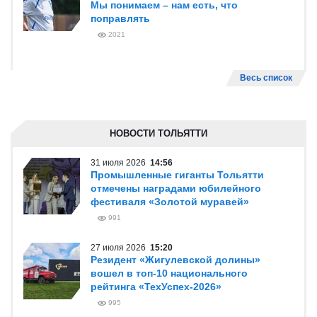
Мы понимаем – нам есть, что
поправлять
2021
Весь список
НОВОСТИ ТОЛЬЯТТИ
31 июля 2026
14:56
Промышленные гиганты Тольятти
отмечены наградами юбилейного
фестиваля «Золотой муравей»
991
27 июля 2026
15:20
Резидент «Жигулевской долины»
вошел в топ-10 национального
рейтинга «ТехУспех-2026»
995