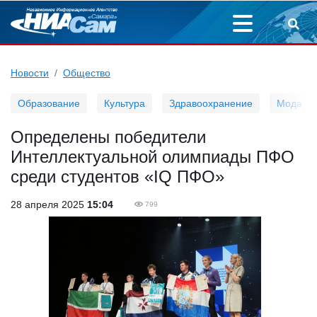
Новости
Общество
Образование
Культура
Здравоохранение
Мода
Определены победители
Интеллектуальной олимпиады ПФО
среди студентов «IQ ПФО»
28 апреля 2025
15:04
799