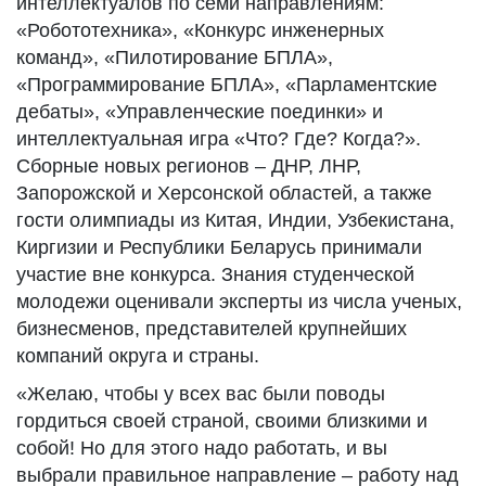
интеллектуалов по семи направлениям:
«Робототехника», «Конкурс инженерных
команд», «Пилотирование БПЛА»,
«Программирование БПЛА», «Парламентские
дебаты», «Управленческие поединки» и
интеллектуальная игра «Что? Где? Когда?».
Сборные новых регионов – ДНР, ЛНР,
Запорожской и Херсонской областей, а также
гости олимпиады из Китая, Индии, Узбекистана,
Киргизии и Республики Беларусь принимали
участие вне конкурса. Знания студенческой
молодежи оценивали эксперты из числа ученых,
бизнесменов, представителей крупнейших
компаний округа и страны.
«Желаю, чтобы у всех вас были поводы
гордиться своей страной, своими близкими и
собой! Но для этого надо работать, и вы
выбрали правильное направление – работу над