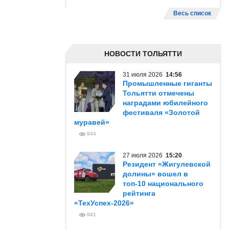
Весь список
НОВОСТИ ТОЛЬЯТТИ
31 июля 2026
14:56
Промышленные гиганты
Тольятти отмечены
наградами юбилейного
фестиваля «Золотой
муравей»
944
27 июля 2026
15:20
Резидент «Жигулевской
долины» вошел в
топ-10 национального
рейтинга
«ТехУспех-2026»
941