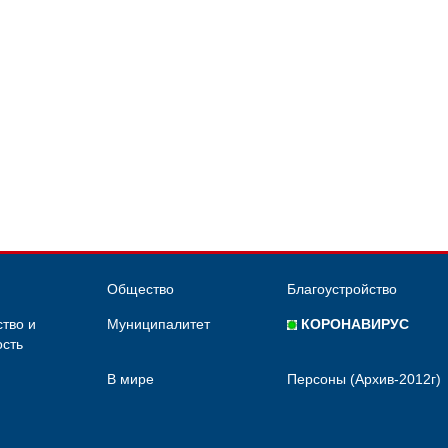
Общество
Благоустройство
тво и
Муниципалитет
КОРОНАВИРУС
сть
В мире
Персоны (Архив-2012г)