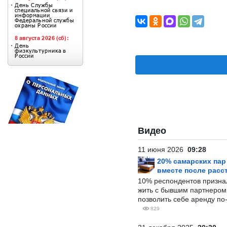
Видео
11 июня 2026
09:28
20% самарских па
вместе после расс
10% респондентов призна
жить с бывшим партнером и
позволить себе аренду по
829