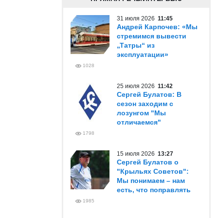
31 июля 2026
11:45
Андрей Карпочев: «Мы
стремимся вывести
„Татры“ из
эксплуатации»
1028
25 июля 2026
11:42
Сергей Булатов: В
сезон заходим с
лозунгом "Мы
отличаемся"
1798
15 июля 2026
13:27
Сергей Булатов о
"Крыльях Советов":
Мы понимаем – нам
есть, что поправлять
1985