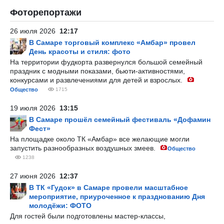
Фоторепортажи
26 июля 2026
12:17
В Самаре торговый комплекс «Амбар» провел
День красоты и стиля: фото
На территории фудкорта развернулся большой семейный
праздник с модными показами, бьюти-активностями,
конкурсами и развлечениями для детей и взрослых.
Общество
1715
19 июля 2026
13:15
В Самаре прошёл семейный фестиваль «Дофамин
Фест»
На площадке около ТК «Амбар» все желающие могли
запустить разнообразных воздушных змеев.
Общество
1238
27 июня 2026
12:37
В ТК «Гудок» в Самаре провели масштабное
мероприятие, приуроченное к празднованию Дня
молодёжи: ФОТО
Для гостей были подготовлены мастер-классы,