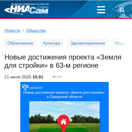
Новости
Общество
Образование
Культура
Здравоохранение
Мода
Новые достижения проекта «Земля
для стройки» в 63-м регионе
21 июля 2025
10:01
804