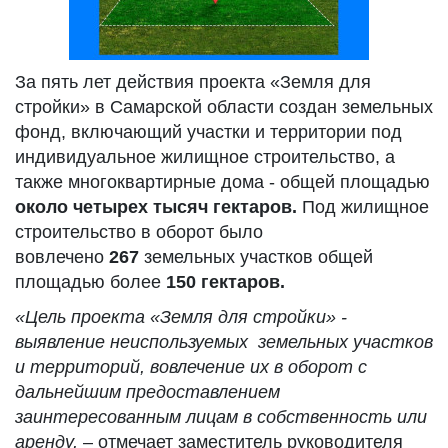
За пять лет действия проекта «Земля для
стройки» в Самарской области создан земельных
фонд, включающий участки и территории под
индивидуальное жилищное строительство, а
также многоквартирные дома - общей площадью
около
четырех тысяч гектаров.
Под жилищное
строительство в оборот было
вовлечено
267
земельных участков общей
площадью более
150
гектаров
.
«Цель проекта
«Земля для стройки» -
выявление неиспользуемых земельных участков
и территорий, вовлечение их в оборот с
дальнейшим предоставлением
заинтересованным лицам в собственность или
аренду,
– отмечает заместитель руководителя