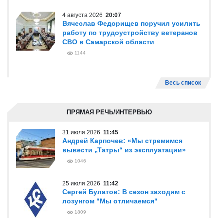
4 августа 2026
20:07
Вячеслав Федорищев поручил усилить
работу по трудоустройству ветеранов
СВО в Самарской области
1144
Весь список
ПРЯМАЯ РЕЧЬ/ИНТЕРВЬЮ
31 июля 2026
11:45
Андрей Карпочев: «Мы стремимся
вывести „Татры“ из эксплуатации»
1046
25 июля 2026
11:42
Сергей Булатов: В сезон заходим с
лозунгом "Мы отличаемся"
1809