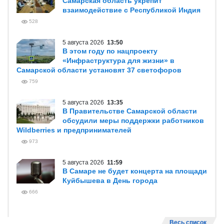
Самарская область укрепит
взаимодействие с Республикой Индия
528
5 августа 2026
13:50
В этом году по нацпроекту
«Инфраструктура для жизни» в
Самарской области установят 37 светофоров
759
5 августа 2026
13:35
В Правительстве Самарской области
обсудили меры поддержки работников
Wildberries и предпринимателей
973
5 августа 2026
11:59
В Самаре не будет концерта на площади
Куйбышева в День города
666
Весь список