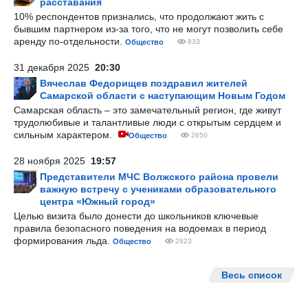
расставания
10% респондентов признались, что продолжают жить с
бывшим партнером из-за того, что не могут позволить себе
аренду по-отдельности.
Общество
833
31 декабря 2025
20:30
Вячеслав Федорищев поздравил жителей
Самарской области с наступающим Новым Годом
Самарская область – это замечательный регион, где живут
трудолюбивые и талантливые люди с открытым сердцем и
сильным характером.
Общество
2650
28 ноября 2025
19:57
Представители МЧС Волжского района провели
важную встречу с учениками образовательного
центра «Южный город»
Целью визита было донести до школьников ключевые
правила безопасного поведения на водоемах в период
формирования льда.
Общество
2823
Весь список