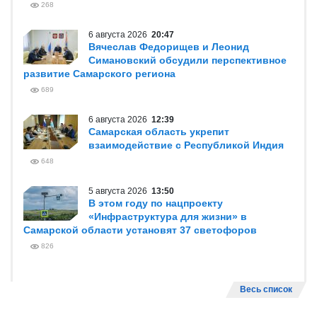
268
6 августа 2026
20:47
Вячеслав Федорищев и Леонид
Симановский обсудили перспективное
развитие Самарского региона
689
6 августа 2026
12:39
Самарская область укрепит
взаимодействие с Республикой Индия
648
5 августа 2026
13:50
В этом году по нацпроекту
«Инфраструктура для жизни» в
Самарской области установят 37 светофоров
826
Весь список