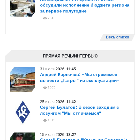
обсудили исполнение бюджета региона
за первое полугодие
734
Весь список
ПРЯМАЯ РЕЧЬ/ИНТЕРВЬЮ
31 июля 2026
11:45
Андрей Карпочев: «Мы стремимся
вывести „Татры“ из эксплуатации»
1065
25 июля 2026
11:42
Сергей Булатов: В сезон заходим с
лозунгом "Мы отличаемся"
1815
15 июля 2026
13:27