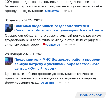
10% респондентов признались, что продолжают жить с
бывшим партнером из-за того, что не могут позволить себе
аренду по-отдельности.
Общество
835
31 декабря 2025
20:30
Вячеслав Федорищев поздравил жителей
Самарской области с наступающим Новым Годом
Самарская область – это замечательный регион, где живут
трудолюбивые и талантливые люди с открытым сердцем и
сильным характером.
Общество
2650
28 ноября 2025
19:57
Представители МЧС Волжского района провели
важную встречу с учениками образовательного
центра «Южный город»
Целью визита было донести до школьников ключевые
правила безопасного поведения на водоемах в период
формирования льда.
Общество
2824
Весь список