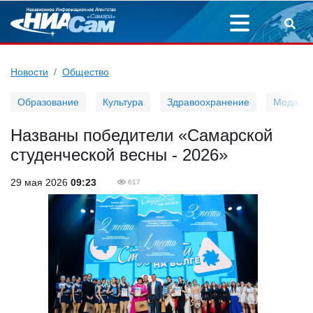
Новости
Общество
Образование
Культура
Здравоохранение
Мода
Названы победители «Самарской
студенческой весны - 2026»
29 мая 2026
09:23
617