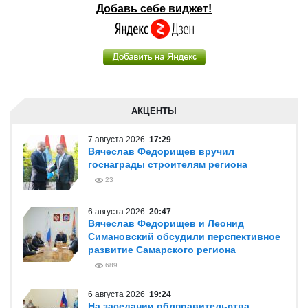
Добавь себе виджет!
АКЦЕНТЫ
7 августа 2026
17:29
Вячеслав Федорищев вручил
госнаграды строителям региона
23
6 августа 2026
20:47
Вячеслав Федорищев и Леонид
Симановский обсудили перспективное
развитие Самарского региона
689
6 августа 2026
19:24
На заседании облправительства