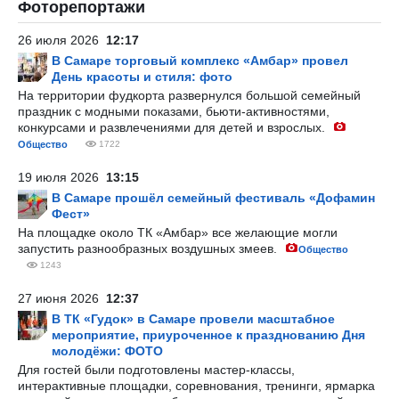
Фоторепортажи
26 июля 2026
12:17
В Самаре торговый комплекс «Амбар» провел
День красоты и стиля: фото
На территории фудкорта развернулся большой семейный
праздник с модными показами, бьюти-активностями,
конкурсами и развлечениями для детей и взрослых.
Общество
1722
19 июля 2026
13:15
В Самаре прошёл семейный фестиваль «Дофамин
Фест»
На площадке около ТК «Амбар» все желающие могли
запустить разнообразных воздушных змеев.
Общество
1243
27 июня 2026
12:37
В ТК «Гудок» в Самаре провели масштабное
мероприятие, приуроченное к празднованию Дня
молодёжи: ФОТО
Для гостей были подготовлены мастер-классы,
интерактивные площадки, соревнования, тренинги, ярмарка