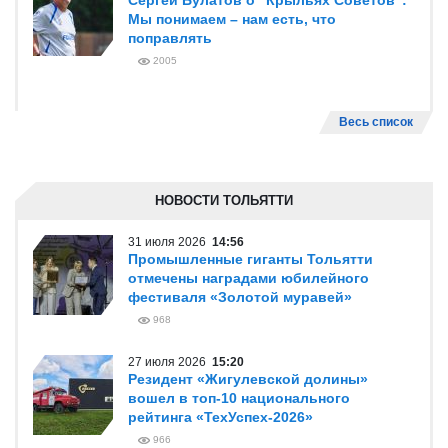
Сергей Булатов о "Крыльях Советов":
Мы понимаем – нам есть, что
поправлять
2005
Весь список
НОВОСТИ ТОЛЬЯТТИ
31 июля 2026
14:56
Промышленные гиганты Тольятти
отмечены наградами юбилейного
фестиваля «Золотой муравей»
968
27 июля 2026
15:20
Резидент «Жигулевской долины»
вошел в топ-10 национального
рейтинга «ТехУспех-2026»
966