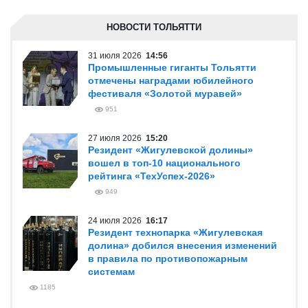
НОВОСТИ ТОЛЬЯТТИ
31 июля 2026
14:56
Промышленные гиганты Тольятти
отмечены наградами юбилейного
фестиваля «Золотой муравей»
951
27 июля 2026
15:20
Резидент «Жигулевской долины»
вошел в топ-10 национального
рейтинга «ТехУспех-2026»
949
24 июля 2026
16:17
Резидент технопарка «Жигулевская
долина» добился внесения изменений
в правила по противопожарным
системам
1185