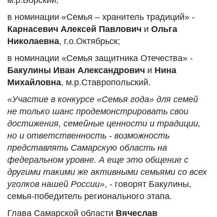
м.р.Борский;
в номинации «Семья – хранитель традиций» -
Карнасевич Алексей Павлович
и
Ольга
Николаевна
, г.о.Октябрьск;
в номинации «Семья защитника Отечества» -
Бакулины Иван Александрович
и
Нина
Михайловна
, м.р.Ставропольский.
«Участие в конкурсе «Семья года» для семей
не только шанс продемонстрировать свои
достижения, семейные ценности и традиции,
но и ответственность - возможность
представлять Самарскую область на
федеральном уровне. А еще это общение с
другими такими же активными семьями со всех
уголков нашей России»
, - говорят Бакулины,
семья-победитель регионального этапа.
Глава Самарской области
Вячеслав