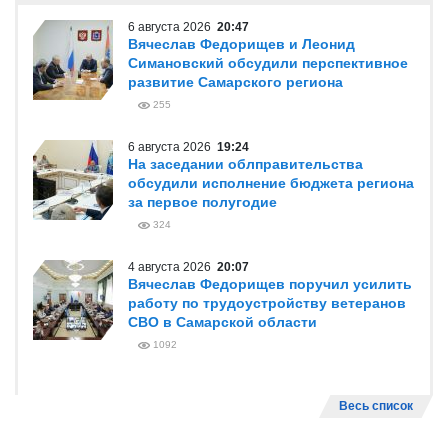
6 августа 2026
20:47
Вячеслав Федорищев и Леонид
Симановский обсудили перспективное
развитие Самарского региона
255
6 августа 2026
19:24
На заседании облправительства
обсудили исполнение бюджета региона
за первое полугодие
324
4 августа 2026
20:07
Вячеслав Федорищев поручил усилить
работу по трудоустройству ветеранов
СВО в Самарской области
1092
Весь список