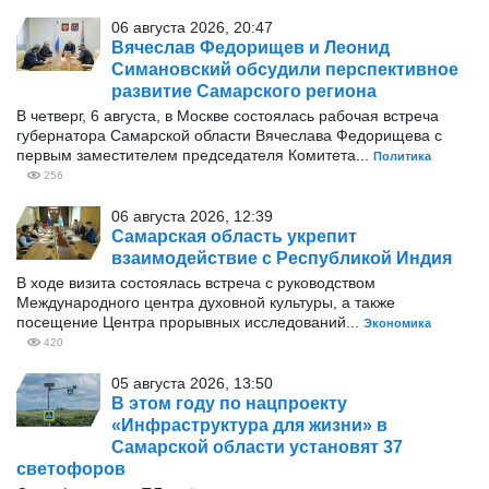
06 августа 2026, 20:47
Вячеслав Федорищев и Леонид
Симановский обсудили перспективное
развитие Самарского региона
В четверг, 6 августа, в Москве состоялась рабочая встреча
губернатора Самарской области Вячеслава Федорищева с
первым заместителем председателя Комитета...
Политика
256
06 августа 2026, 12:39
Самарская область укрепит
взаимодействие с Республикой Индия
В ходе визита состоялась встреча с руководством
Международного центра духовной культуры, а также
посещение Центра прорывных исследований...
Экономика
420
05 августа 2026, 13:50
В этом году по нацпроекту
«Инфраструктура для жизни» в
Самарской области установят 37
светофоров