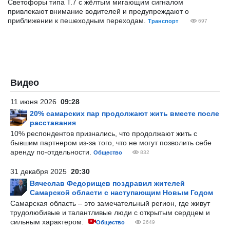
Светофоры типа Т.7 с жёлтым мигающим сигналом
привлекают внимание водителей и предупреждают о
приближении к пешеходным переходам.
Транспорт
697
Видео
11 июня 2026
09:28
20% самарских пар продолжают жить вместе после
расставания
10% респондентов признались, что продолжают жить с
бывшим партнером из-за того, что не могут позволить себе
аренду по-отдельности.
Общество
832
31 декабря 2025
20:30
Вячеслав Федорищев поздравил жителей
Самарской области с наступающим Новым Годом
Самарская область – это замечательный регион, где живут
трудолюбивые и талантливые люди с открытым сердцем и
сильным характером.
Общество
2649