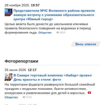
28 ноября 2025
19:57
Представители МЧС Волжского района провели
важную встречу с учениками образовательного
центра «Южный город»
Целью визита было донести до школьников ключевые
правила безопасного поведения на водоемах в период
формирования льда.
Общество
2823
Весь список
Фоторепортажи
26 июля 2026
12:17
В Самаре торговый комплекс «Амбар» провел
День красоты и стиля: фото
На территории фудкорта развернулся большой семейный
праздник с модными показами, бьюти-активностями,
конкурсами и развлечениями для детей и взрослых.
Общество
1710