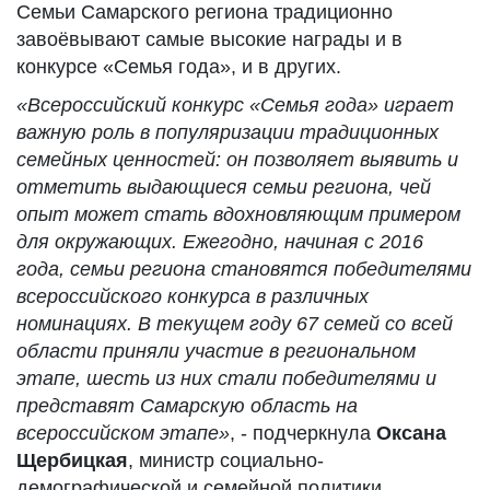
Семьи Самарского региона традиционно
завоёвывают самые высокие награды и в
конкурсе «Семья года», и в других.
«Всероссийский конкурс «Семья года» играет
важную роль в популяризации традиционных
семейных ценностей: он позволяет выявить и
отметить выдающиеся семьи региона, чей
опыт может стать вдохновляющим примером
для окружающих. Ежегодно, начиная с 2016
года, семьи региона становятся победителями
всероссийского конкурса в различных
номинациях. В текущем году 67 семей со всей
области приняли участие в региональном
этапе, шесть из них стали победителями и
представят Самарскую область на
всероссийском этапе»
, - подчеркнула
Оксана
Щербицкая
, министр социально-
демографической и семейной политики