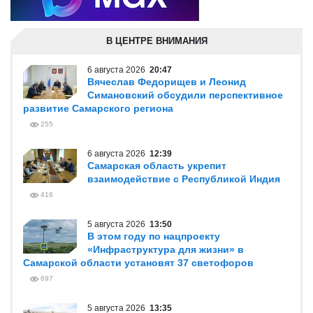
В ЦЕНТРЕ ВНИМАНИЯ
6 августа 2026
20:47
Вячеслав Федорищев и Леонид
Симановский обсудили перспективное
развитие Самарского региона
255
6 августа 2026
12:39
Самарская область укрепит
взаимодействие с Республикой Индия
416
5 августа 2026
13:50
В этом году по нацпроекту
«Инфраструктура для жизни» в
Самарской области установят 37 светофоров
697
5 августа 2026
13:35