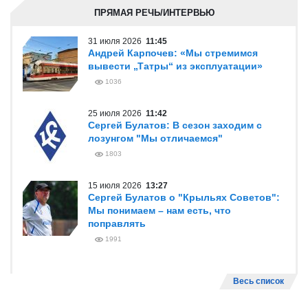
ПРЯМАЯ РЕЧЬ/ИНТЕРВЬЮ
31 июля 2026
11:45
Андрей Карпочев: «Мы стремимся
вывести „Татры“ из эксплуатации»
1036
25 июля 2026
11:42
Сергей Булатов: В сезон заходим с
лозунгом "Мы отличаемся"
1803
15 июля 2026
13:27
Сергей Булатов о "Крыльях Советов":
Мы понимаем – нам есть, что
поправлять
1991
Весь список