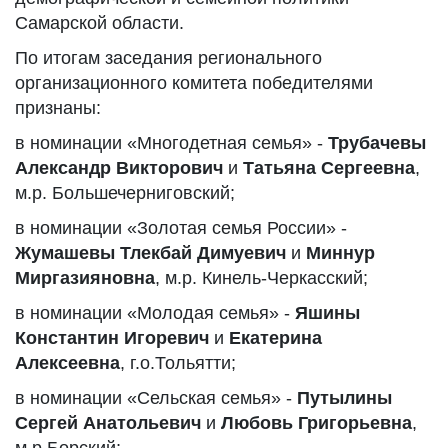
Самарской области.
По итогам заседания регионального
организационного комитета победителями
признаны:
в номинации «Многодетная семья» -
Трубачевы
Александр Викторович
и
Татьяна Сергеевна
,
м.р. Большечерниговский;
в номинации «Золотая семья России» -
Жумашевы Тлекбай Димуевич
и
Миннур
Миргазияновна
, м.р. Кинель-Черкасский;
в номинации «Молодая семья» -
Яшины
Константин Игоревич
и
Екатерина
Алексеевна
, г.о.Тольятти;
в номинации «Сельская семья» -
Путылины
Сергей Анатольевич
и
Любовь Григорьевна
,