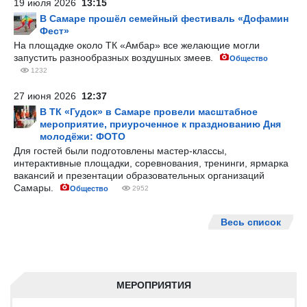
19 июля 2026
13:15
В Самаре прошёл семейный фестиваль «Дофамин
Фест»
На площадке около ТК «Амбар» все желающие могли
запустить разнообразных воздушных змеев.
Общество
1232
27 июня 2026
12:37
В ТК «Гудок» в Самаре провели масштабное
мероприятие, приуроченное к празднованию Дня
молодёжи: ФОТО
Для гостей были подготовлены мастер-классы,
интерактивные площадки, соревнования, тренинги, ярмарка
вакансий и презентации образовательных организаций
Самары.
Общество
2952
Весь список
МЕРОПРИЯТИЯ