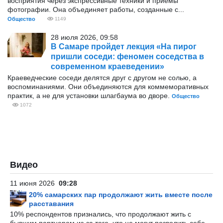
восприятия через экспрессивные техники и приемы
фотографии. Она объединяет работы, созданные с...
Общество
1149
28 июля 2026, 09:58
В Самаре пройдет лекция «На пирог
пришли соседи: феномен соседства в
современном краеведении»
Краеведческие соседи делятся друг с другом не солью, а
воспоминаниями. Они объединяются для коммеморативных
практик, а не для установки шлагбаума во дворе.
Общество
1072
Видео
11 июня 2026
09:28
20% самарских пар продолжают жить вместе после
расставания
10% респондентов признались, что продолжают жить с