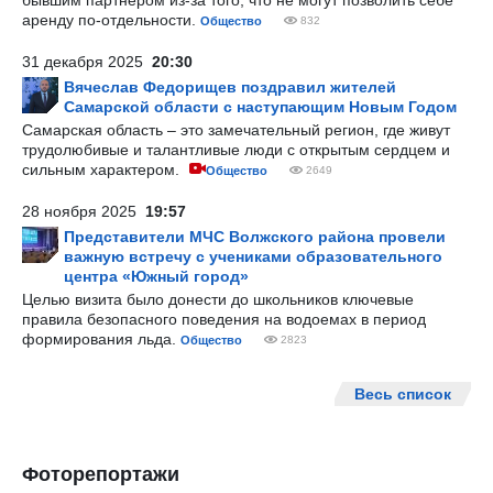
бывшим партнером из-за того, что не могут позволить себе
аренду по-отдельности.
Общество
832
31 декабря 2025
20:30
Вячеслав Федорищев поздравил жителей
Самарской области с наступающим Новым Годом
Самарская область – это замечательный регион, где живут
трудолюбивые и талантливые люди с открытым сердцем и
сильным характером.
Общество
2649
28 ноября 2025
19:57
Представители МЧС Волжского района провели
важную встречу с учениками образовательного
центра «Южный город»
Целью визита было донести до школьников ключевые
правила безопасного поведения на водоемах в период
формирования льда.
Общество
2823
Весь список
Фоторепортажи