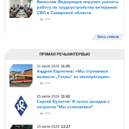
Вячеслав Федорищев поручил усилить
работу по трудоустройству ветеранов
СВО в Самарской области
1108
Весь список
ПРЯМАЯ РЕЧЬ/ИНТЕРВЬЮ
31 июля 2026
11:45
Андрей Карпочев: «Мы стремимся
вывести „Татры“ из эксплуатации»
1041
25 июля 2026
11:42
Сергей Булатов: В сезон заходим с
лозунгом "Мы отличаемся"
1806
15 июля 2026
13:27