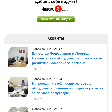
Добавь себе виджет!
АКЦЕНТЫ
6 августа 2026
20:47
Вячеслав Федорищев и Леонид
Симановский обсудили перспективное
развитие Самарского региона
347
6 августа 2026
19:24
На заседании облправительства
обсудили исполнение бюджета региона
за первое полугодие
418
4 августа 2026
20:07