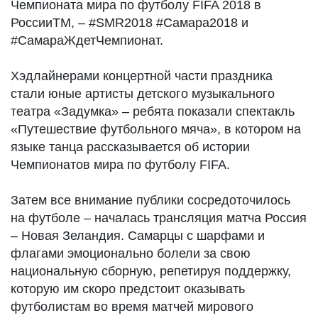
Чемпионата мира по футболу FIFA 2018 в
РоссииТМ, – #SMR2018 #Самара2018 и
#СамараЖдетЧемпионат.
Хэдлайнерами концертной части праздника
стали юные артисты детского музыкального
театра «Задумка» – ребята показали спектакль
«Путешествие футбольного мяча», в котором на
языке танца рассказывается об истории
Чемпионатов мира по футболу FIFA.
Затем все внимание публики сосредоточилось
на футболе – началась трансляция матча Россия
– Новая Зеландия. Самарцы с шарфами и
флагами эмоционально болели за свою
национальную сборную, репетируя поддержку,
которую им скоро предстоит оказывать
футболистам во время матчей мирового