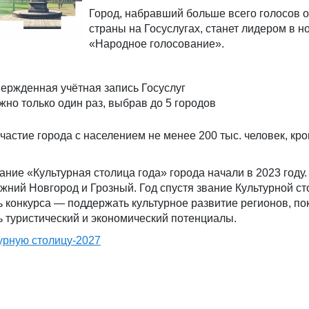
Город, набравший больше всего голосов о
страны на Госуслугах, станет лидером в 
«Народное голосование».
ержденная учётная запись Госуслуг
жно только один раз, выбрав до 5 городов
частие города с населением не менее 200 тыс. человек, кр
ание «Культурная столица года» города начали в 2023 году.
ний Новгород и Грозный. Год спустя звание Культурной с
ь конкурса — поддержать культурное развитие регионов, по
 туристический и экономический потенциалы.
урную столицу-2027