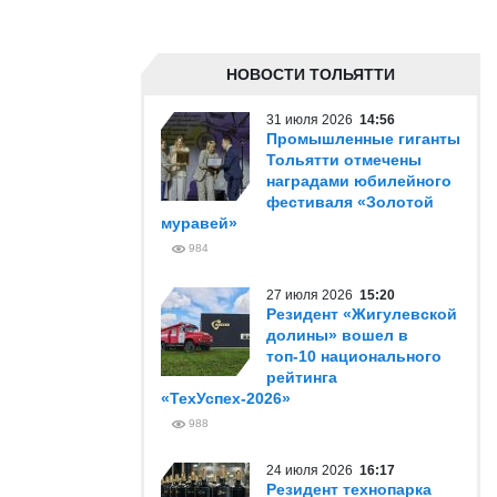
НОВОСТИ ТОЛЬЯТТИ
31 июля 2026
14:56
Промышленные гиганты
Тольятти отмечены
наградами юбилейного
фестиваля «Золотой
муравей»
984
27 июля 2026
15:20
Резидент «Жигулевской
долины» вошел в
топ-10 национального
рейтинга
«ТехУспех-2026»
988
24 июля 2026
16:17
Резидент технопарка