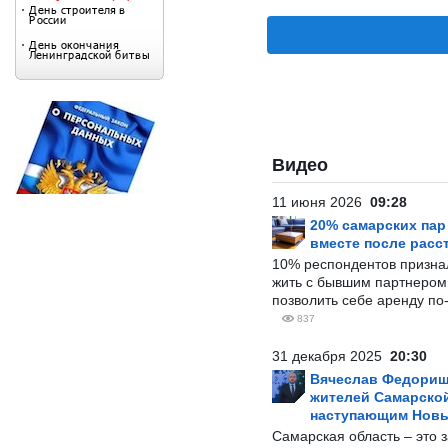
Видео
11 июня 2026
09:28
20% самарских па
вместе после расс
10% респондентов призна
жить с бывшим партнером и
позволить себе аренду по
837
31 декабря 2025
20:30
Вячеслав Федорищ
жителей Самарской
наступающим Нов
Самарская область – это 