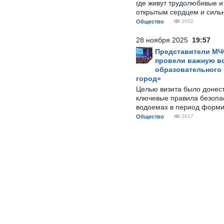
где живут трудолюбивые и
открытым сердцем и силь
Общество
2652
28 ноября 2025
19:57
Представители МЧ
провели важную вс
образовательного
город»
Целью визита было донес
ключевые правила безопа
водоемах в период форми
Общество
2827