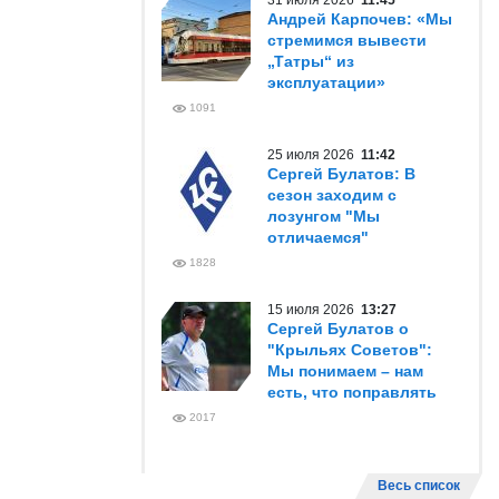
31 июля 2026
11:45
Андрей Карпочев: «Мы
стремимся вывести
„Татры“ из
эксплуатации»
1091
25 июля 2026
11:42
Сергей Булатов: В
сезон заходим с
лозунгом "Мы
отличаемся"
1828
15 июля 2026
13:27
Сергей Булатов о
"Крыльях Советов":
Мы понимаем – нам
есть, что поправлять
2017
Весь список