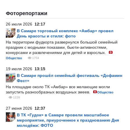
Фоторепортажи
26 июля 2026
12:17
В Самаре торговый комплекс «Амбар» провел
День красоты и стиля: фото
На территории фудкорта развернулся большой семейный
праздник с модными показами, бьюти-активностями,
конкурсами и развлечениями для детей и взрослых.
Общество
1704
19 июля 2026
13:15
В Самаре прошёл семейный фестиваль «Дофамин
Фест»
На площадке около ТК «Амбар» все желающие могли
запустить разнообразных воздушных змеев.
Общество
1226
27 июня 2026
12:37
В ТК «Гудок» в Самаре провели масштабное
мероприятие, приуроченное к празднованию Дня
молодёжи: ФОТО