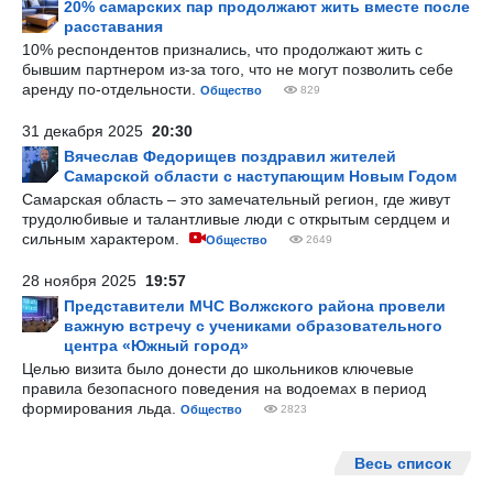
20% самарских пар продолжают жить вместе после
расставания
10% респондентов признались, что продолжают жить с
бывшим партнером из-за того, что не могут позволить себе
аренду по-отдельности.
Общество
829
31 декабря 2025
20:30
Вячеслав Федорищев поздравил жителей
Самарской области с наступающим Новым Годом
Самарская область – это замечательный регион, где живут
трудолюбивые и талантливые люди с открытым сердцем и
сильным характером.
Общество
2649
28 ноября 2025
19:57
Представители МЧС Волжского района провели
важную встречу с учениками образовательного
центра «Южный город»
Целью визита было донести до школьников ключевые
правила безопасного поведения на водоемах в период
формирования льда.
Общество
2823
Весь список