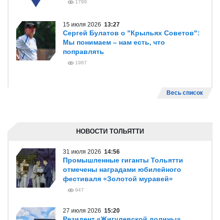
1799
15 июля 2026
13:27
Сергей Булатов о "Крыльях Советов":
Мы понимаем – нам есть, что
поправлять
1987
Весь список
НОВОСТИ ТОЛЬЯТТИ
31 июля 2026
14:56
Промышленные гиганты Тольятти
отмечены наградами юбилейного
фестиваля «Золотой муравей»
947
27 июля 2026
15:20
Резидент «Жигулевской долины»