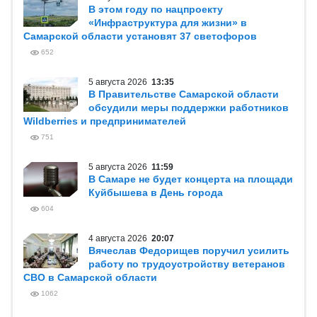
В этом году по нацпроекту
«Инфраструктура для жизни» в
Самарской области установят 37 светофоров
652
5 августа 2026
13:35
В Правительстве Самарской области
обсудили меры поддержки работников
Wildberries и предпринимателей
751
5 августа 2026
11:59
В Самаре не будет концерта на площади
Куйбышева в День города
604
4 августа 2026
20:07
Вячеслав Федорищев поручил усилить
работу по трудоустройству ветеранов
СВО в Самарской области
1062