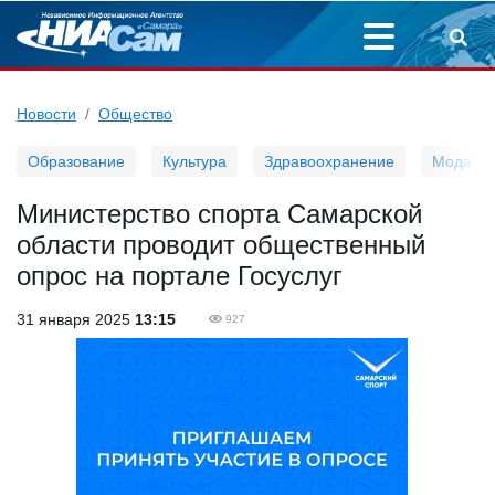
Новости
Общество
Образование
Культура
Здравоохранение
Мода
Министерство спорта Самарской
области проводит общественный
опрос на портале Госуслуг
31 января 2025
13:15
927