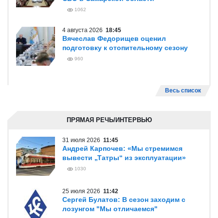
1062
4 августа 2026
18:45
Вячеслав Федорищев оценил
подготовку к отопительному сезону
960
Весь список
ПРЯМАЯ РЕЧЬ/ИНТЕРВЬЮ
31 июля 2026
11:45
Андрей Карпочев: «Мы стремимся
вывести „Татры“ из эксплуатации»
1030
25 июля 2026
11:42
Сергей Булатов: В сезон заходим с
лозунгом "Мы отличаемся"