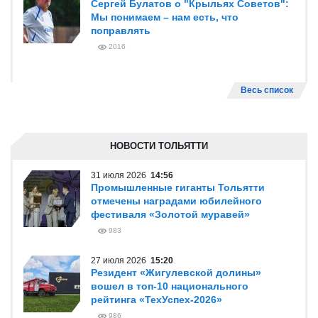
Сергей Булатов о "Крыльях Советов":
Мы понимаем – нам есть, что
поправлять
2016
Весь список
НОВОСТИ ТОЛЬЯТТИ
31 июля 2026
14:56
Промышленные гиганты Тольятти
отмечены наградами юбилейного
фестиваля «Золотой муравей»
983
27 июля 2026
15:20
Резидент «Жигулевской долины»
вошел в топ-10 национального
рейтинга «ТехУспех-2026»
986