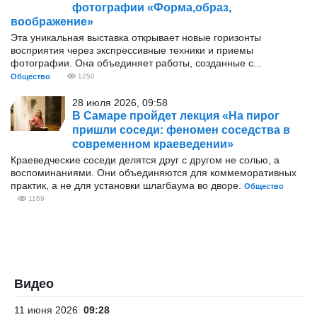
фотографии «Форма,образ,
воображение»
Эта уникальная выставка открывает новые горизонты
восприятия через экспрессивные техники и приемы
фотографии. Она объединяет работы, созданные с...
Общество
1250
28 июля 2026, 09:58
В Самаре пройдет лекция «На пирог
пришли соседи: феномен соседства в
современном краеведении»
Краеведческие соседи делятся друг с другом не солью, а
воспоминаниями. Они объединяются для коммеморативных
практик, а не для установки шлагбаума во дворе.
Общество
1169
Видео
11 июня 2026
09:28