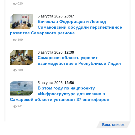
620
6 августа 2026
20:47
Вячеслав Федорищев и Леонид
Симановский обсудили перспективное
развитие Самарского региона
899
6 августа 2026
12:39
Самарская область укрепит
взаимодействие с Республикой Индия
789
5 августа 2026
13:50
В этом году по нацпроекту
«Инфраструктура для жизни» в
Самарской области установят 37 светофоров
941
Весь список