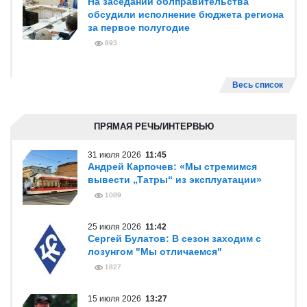
На заседании облправительства
обсудили исполнение бюджета региона
за первое полугодие
893
Весь список
ПРЯМАЯ РЕЧЬ/ИНТЕРВЬЮ
31 июля 2026
11:45
Андрей Карпочев: «Мы стремимся
вывести „Татры“ из эксплуатации»
1089
25 июля 2026
11:42
Сергей Булатов: В сезон заходим с
лозунгом "Мы отличаемся"
1827
15 июля 2026
13:27