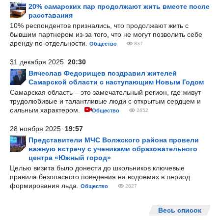
20% самарских пар продолжают жить вместе после
расставания
10% респондентов признались, что продолжают жить с
бывшим партнером из-за того, что не могут позволить себе
аренду по-отдельности.
Общество
837
31 декабря 2025
20:30
Вячеслав Федорищев поздравил жителей
Самарской области с наступающим Новым Годом
Самарская область – это замечательный регион, где живут
трудолюбивые и талантливые люди с открытым сердцем и
сильным характером.
Общество
2652
28 ноября 2025
19:57
Представители МЧС Волжского района провели
важную встречу с учениками образовательного
центра «Южный город»
Целью визита было донести до школьников ключевые
правила безопасного поведения на водоемах в период
формирования льда.
Общество
2827
Весь список