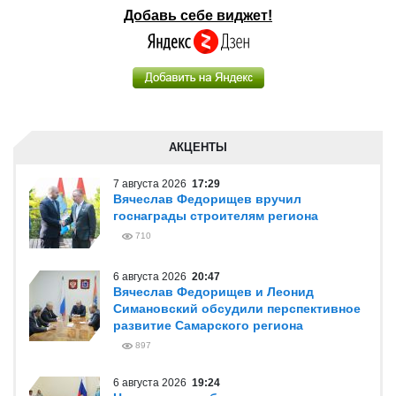
Добавь себе виджет!
АКЦЕНТЫ
7 августа 2026
17:29
Вячеслав Федорищев вручил
госнаграды строителям региона
710
6 августа 2026
20:47
Вячеслав Федорищев и Леонид
Симановский обсудили перспективное
развитие Самарского региона
897
6 августа 2026
19:24