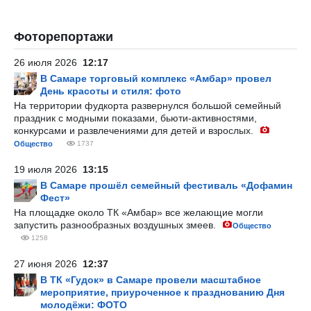
Фоторепортажи
26 июля 2026
12:17
В Самаре торговый комплекс «Амбар» провел
День красоты и стиля: фото
На территории фудкорта развернулся большой семейный
праздник с модными показами, бьюти-активностями,
конкурсами и развлечениями для детей и взрослых.
Общество
1737
19 июля 2026
13:15
В Самаре прошёл семейный фестиваль «Дофамин
Фест»
На площадке около ТК «Амбар» все желающие могли
запустить разнообразных воздушных змеев.
Общество
1258
27 июня 2026
12:37
В ТК «Гудок» в Самаре провели масштабное
мероприятие, приуроченное к празднованию Дня
молодёжи: ФОТО