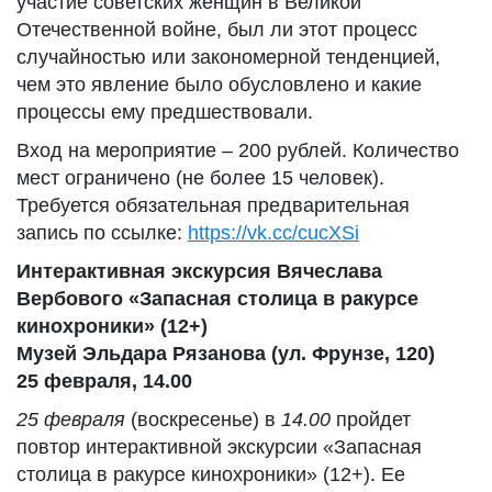
участие советских женщин в Великой
Отечественной войне, был ли этот процесс
случайностью или закономерной тенденцией,
чем это явление было обусловлено и какие
процессы ему предшествовали.
Вход на мероприятие – 200 рублей. Количество
мест ограничено (не более 15 человек).
Требуется обязательная предварительная
запись по ссылке:
https://vk.cc/cucXSi
Интерактивная экскурсия Вячеслава
Вербового «Запасная столица в ракурсе
кинохроники» (12+)
Музей Эльдара Рязанова (ул. Фрунзе, 120)
25 февраля, 14.00
25 февраля
(воскресенье) в
14.00
пройдет
повтор интерактивной экскурсии «Запасная
столица в ракурсе кинохроники» (12+). Ее