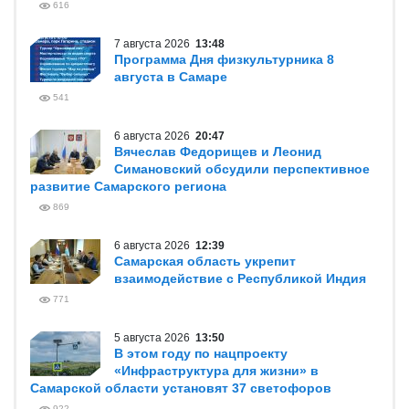
616
7 августа 2026
13:48
Программа Дня физкультурника 8
августа в Самаре
541
6 августа 2026
20:47
Вячеслав Федорищев и Леонид
Симановский обсудили перспективное
развитие Самарского региона
869
6 августа 2026
12:39
Самарская область укрепит
взаимодействие с Республикой Индия
771
5 августа 2026
13:50
В этом году по нацпроекту
«Инфраструктура для жизни» в
Самарской области установят 37 светофоров
922