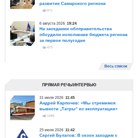
развитие Самарского региона
871
6 августа 2026
19:24
На заседании облправительства
обсудили исполнение бюджета региона
за первое полугодие
875
Весь список
ПРЯМАЯ РЕЧЬ/ИНТЕРВЬЮ
31 июля 2026
11:45
Андрей Карпочев: «Мы стремимся
вывести „Татры“ из эксплуатации»
1086
25 июля 2026
11:42
Сергей Булатов: В сезон заходим с