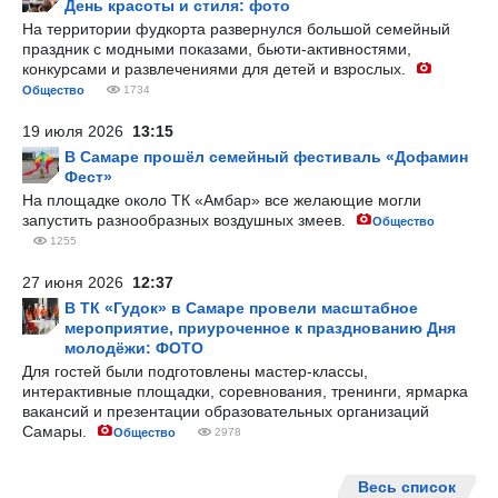
День красоты и стиля: фото
На территории фудкорта развернулся большой семейный
праздник с модными показами, бьюти-активностями,
конкурсами и развлечениями для детей и взрослых.
Общество
1734
19 июля 2026
13:15
В Самаре прошёл семейный фестиваль «Дофамин
Фест»
На площадке около ТК «Амбар» все желающие могли
запустить разнообразных воздушных змеев.
Общество
1255
27 июня 2026
12:37
В ТК «Гудок» в Самаре провели масштабное
мероприятие, приуроченное к празднованию Дня
молодёжи: ФОТО
Для гостей были подготовлены мастер-классы,
интерактивные площадки, соревнования, тренинги, ярмарка
вакансий и презентации образовательных организаций
Самары.
Общество
2978
Весь список