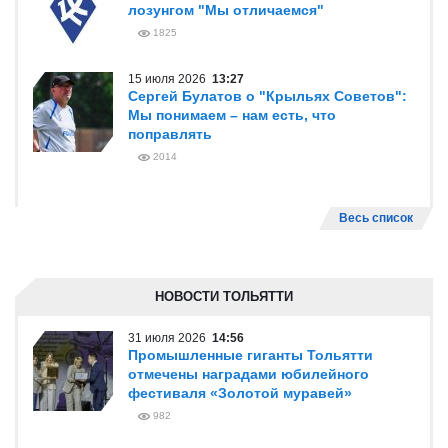
лозунгом "Мы отличаемся"
1825
15 июля 2026
13:27
Сергей Булатов о "Крыльях Советов":
Мы понимаем – нам есть, что
поправлять
2014
Весь список
НОВОСТИ ТОЛЬЯТТИ
31 июля 2026
14:56
Промышленные гиганты Тольятти
отмечены наградами юбилейного
фестиваля «Золотой муравей»
982