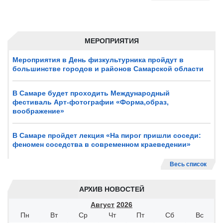
МЕРОПРИЯТИЯ
Мероприятия в День физкультурника пройдут в
большинстве городов и районов Самарской области
В Самаре будет проходить Международный
фестиваль Арт-фотографии «Форма,образ,
воображение»
В Самаре пройдет лекция «На пирог пришли соседи:
феномен соседства в современном краеведении»
Весь список
АРХИВ НОВОСТЕЙ
Август
2026
Пн
Вт
Ср
Чт
Пт
Сб
Вс