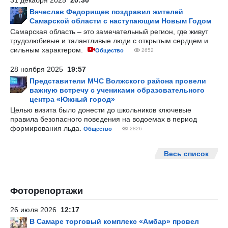
31 декабря 2025
20:30
Вячеслав Федорищев поздравил жителей
Самарской области с наступающим Новым Годом
Самарская область – это замечательный регион, где живут
трудолюбивые и талантливые люди с открытым сердцем и
сильным характером.
Общество
2652
28 ноября 2025
19:57
Представители МЧС Волжского района провели
важную встречу с учениками образовательного
центра «Южный город»
Целью визита было донести до школьников ключевые
правила безопасного поведения на водоемах в период
формирования льда.
Общество
2826
Весь список
Фоторепортажи
26 июля 2026
12:17
В Самаре торговый комплекс «Амбар» провел