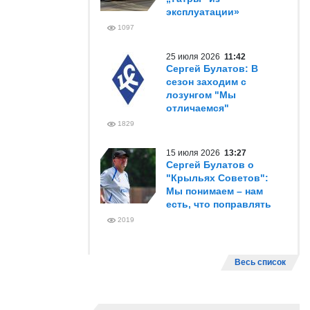
эксплуатации»
1097
25 июля 2026
11:42
Сергей Булатов: В
сезон заходим с
лозунгом "Мы
отличаемся"
1829
15 июля 2026
13:27
Сергей Булатов о
"Крыльях Советов":
Мы понимаем – нам
есть, что поправлять
2019
Весь список