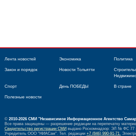
Лента новостей
Экономика
Политика
Закон и порядок
Новости Тольятти
Строительс
Недвижимо
Спорт
День ПОБЕДЫ
В стране
Полезные новости
©
2010-2026 СМИ
"Независимое Информационное Агентство Сама
Все права защищены — разрешение редакции на перепечатку материа
Свидетельство регистрации СМИ
выдано Роскомнадзор: ЭЛ № ФС 77 - 
Учредитель ООО "НИАСам".
Тел. редакции
+7 (846) 990-91-71.
Электро