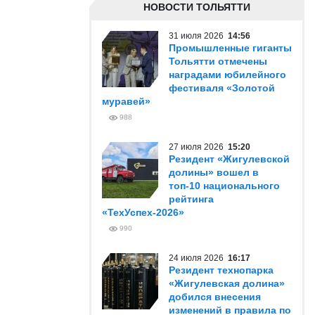
НОВОСТИ ТОЛЬЯТТИ
31 июля 2026
14:56
Промышленные гиганты
Тольятти отмечены
наградами юбилейного
фестиваля «Золотой
муравей»
988
27 июля 2026
15:20
Резидент «Жигулевской
долины» вошел в
топ-10 национального
рейтинга
«ТехУспех-2026»
990
24 июля 2026
16:17
Резидент технопарка
«Жигулевская долина»
добился внесения
изменений в правила по