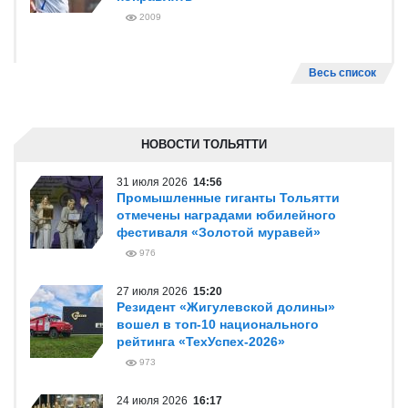
2009
Весь список
НОВОСТИ ТОЛЬЯТТИ
31 июля 2026
14:56
Промышленные гиганты Тольятти
отмечены наградами юбилейного
фестиваля «Золотой муравей»
976
27 июля 2026
15:20
Резидент «Жигулевской долины»
вошел в топ-10 национального
рейтинга «ТехУспех-2026»
973
24 июля 2026
16:17