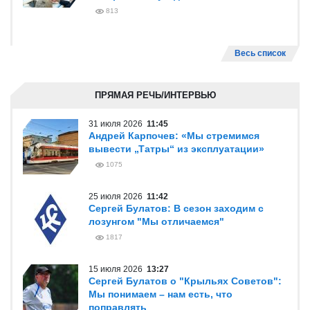
813
Весь список
ПРЯМАЯ РЕЧЬ/ИНТЕРВЬЮ
31 июля 2026
11:45
Андрей Карпочев: «Мы стремимся
вывести „Татры“ из эксплуатации»
1075
25 июля 2026
11:42
Сергей Булатов: В сезон заходим с
лозунгом "Мы отличаемся"
1817
15 июля 2026
13:27
Сергей Булатов о "Крыльях Советов":
Мы понимаем – нам есть, что
поправлять