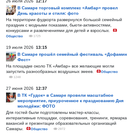
26 июля 2026
12:17
В Самаре торговый комплекс «Амбар» провел
День красоты и стиля: фото
На территории фудкорта развернулся большой семейный
праздник с модными показами, бьюти-активностями,
конкурсами и развлечениями для детей и взрослых.
Общество
1725
19 июля 2026
13:15
В Самаре прошёл семейный фестиваль «Дофамин
Фест»
На площадке около ТК «Амбар» все желающие могли
запустить разнообразных воздушных змеев.
Общество
1248
27 июня 2026
12:37
В ТК «Гудок» в Самаре провели масштабное
мероприятие, приуроченное к празднованию Дня
молодёжи: ФОТО
Для гостей были подготовлены мастер-классы,
интерактивные площадки, соревнования, тренинги, ярмарка
вакансий и презентации образовательных организаций
Самары.
Общество
2972