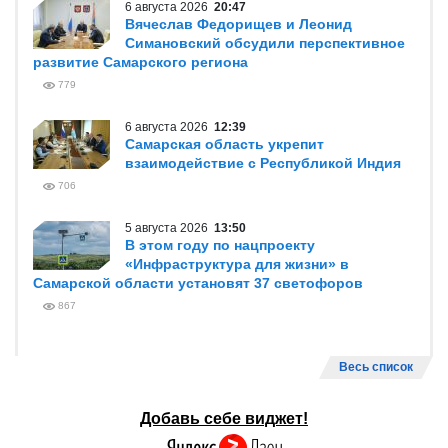
6 августа 2026
20:47
Вячеслав Федорищев и Леонид
Симановский обсудили перспективное
развитие Самарского региона
779
6 августа 2026
12:39
Самарская область укрепит
взаимодействие с Республикой Индия
706
5 августа 2026
13:50
В этом году по нацпроекту
«Инфраструктура для жизни» в
Самарской области установят 37 светофоров
867
Весь список
Добавь себе виджет!