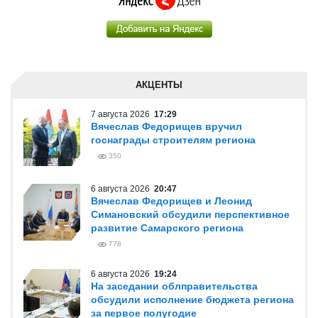
АКЦЕНТЫ
7 августа 2026
17:29
Вячеслав Федорищев вручил
госнаграды строителям региона
350
6 августа 2026
20:47
Вячеслав Федорищев и Леонид
Симановский обсудили перспективное
развитие Самарского региона
778
6 августа 2026
19:24
На заседании облправительства
обсудили исполнение бюджета региона
за первое полугодие