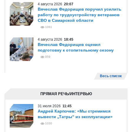
4 августа 2026
20:07
Вячеслав Федорищев поручил усилить
работу по трудоустройству ветеранов
СВО в Самарской области
1061
4 августа 2026
18:45
Вячеслав Федорищев оценил
подготовку к отопительному сезону
959
Весь список
ПРЯМАЯ РЕЧЬ/ИНТЕРВЬЮ
31 июля 2026
11:45
Андрей Карпочев: «Мы стремимся
вывести „Татры“ из эксплуатации»
1030