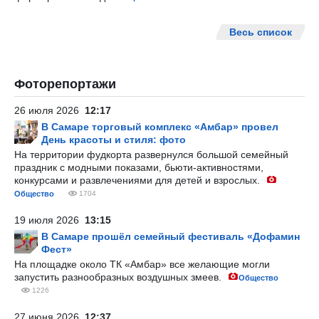
Весь список
Фоторепортажи
26 июля 2026
12:17
В Самаре торговый комплекс «Амбар» провел
День красоты и стиля: фото
На территории фудкорта развернулся большой семейный
праздник с модными показами, бьюти-активностями,
конкурсами и развлечениями для детей и взрослых.
Общество
1704
19 июля 2026
13:15
В Самаре прошёл семейный фестиваль «Дофамин
Фест»
На площадке около ТК «Амбар» все желающие могли
запустить разнообразных воздушных змеев.
Общество
1226
27 июня 2026
12:37