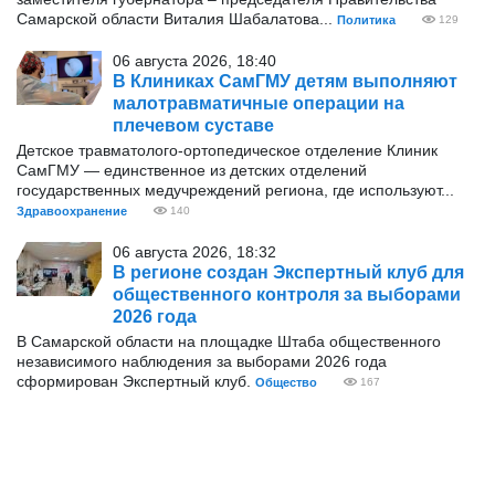
Самарской области Виталия Шабалатова...
Политика
129
06 августа 2026, 18:40
В Клиниках СамГМУ детям выполняют
малотравматичные операции на
плечевом суставе
Детское травматолого-ортопедическое отделение Клиник
СамГМУ — единственное из детских отделений
государственных медучреждений региона, где используют...
Здравоохранение
140
06 августа 2026, 18:32
В регионе создан Экспертный клуб для
общественного контроля за выборами
2026 года
В Самарской области на площадке Штаба общественного
независимого наблюдения за выборами 2026 года
сформирован Экспертный клуб.
Общество
167