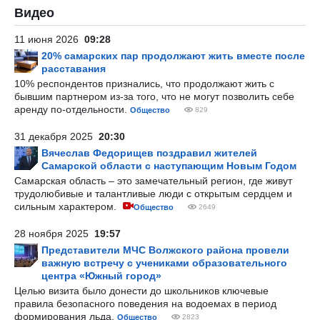
Видео
11 июня 2026
09:28
20% самарских пар продолжают жить вместе после
расставания
10% респондентов признались, что продолжают жить с
бывшим партнером из-за того, что не могут позволить себе
аренду по-отдельности.
Общество
829
31 декабря 2025
20:30
Вячеслав Федорищев поздравил жителей
Самарской области с наступающим Новым Годом
Самарская область – это замечательный регион, где живут
трудолюбивые и талантливые люди с открытым сердцем и
сильным характером.
Общество
2649
28 ноября 2025
19:57
Представители МЧС Волжского района провели
важную встречу с учениками образовательного
центра «Южный город»
Целью визита было донести до школьников ключевые
правила безопасного поведения на водоемах в период
формирования льда.
Общество
2823