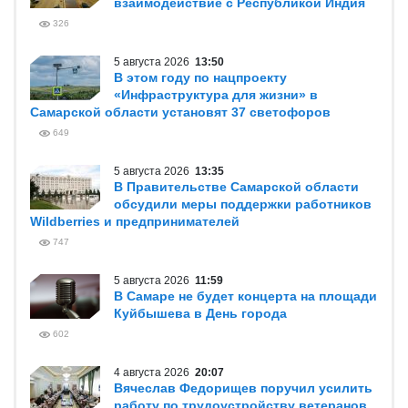
взаимодействие с Республикой Индия
326
5 августа 2026
13:50
В этом году по нацпроекту
«Инфраструктура для жизни» в
Самарской области установят 37 светофоров
649
5 августа 2026
13:35
В Правительстве Самарской области
обсудили меры поддержки работников
Wildberries и предпринимателей
747
5 августа 2026
11:59
В Самаре не будет концерта на площади
Куйбышева в День города
602
4 августа 2026
20:07
Вячеслав Федорищев поручил усилить
работу по трудоустройству ветеранов