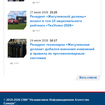
947
27 июля 2026
15:20
Резидент «Жигулевской долины»
вошел в топ-10 национального
рейтинга «ТехУспех-2026»
942
24 июля 2026
16:17
Резидент технопарка «Жигулевская
долина» добился внесения изменений
в правила по противопожарным
системам
1181
Весь список
©
2010-2026 СМИ
"Независимое Информационное Агентство
Самара"
.