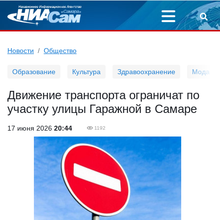
Новости
Общество
Образование
Культура
Здравоохранение
Мода
Движение транспорта ограничат по
участку улицы Гаражной в Самаре
17 июня 2026
20:44
1192