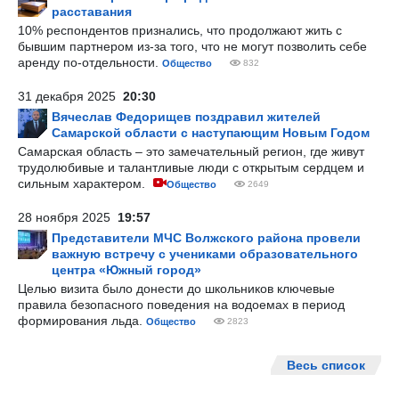
расставания
10% респондентов признались, что продолжают жить с
бывшим партнером из-за того, что не могут позволить себе
аренду по-отдельности.
Общество
832
31 декабря 2025
20:30
Вячеслав Федорищев поздравил жителей
Самарской области с наступающим Новым Годом
Самарская область – это замечательный регион, где живут
трудолюбивые и талантливые люди с открытым сердцем и
сильным характером.
Общество
2649
28 ноября 2025
19:57
Представители МЧС Волжского района провели
важную встречу с учениками образовательного
центра «Южный город»
Целью визита было донести до школьников ключевые
правила безопасного поведения на водоемах в период
формирования льда.
Общество
2823
Весь список