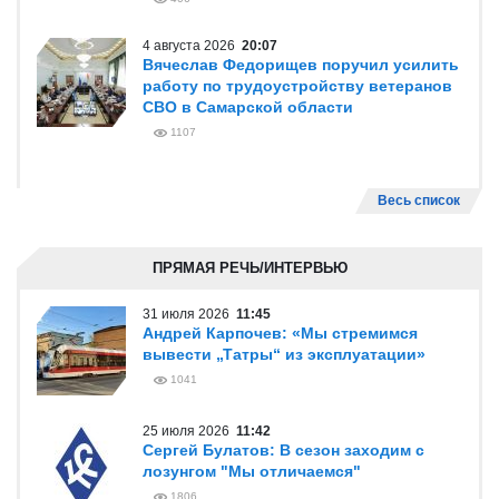
4 августа 2026
20:07
Вячеслав Федорищев поручил усилить
работу по трудоустройству ветеранов
СВО в Самарской области
1107
Весь список
ПРЯМАЯ РЕЧЬ/ИНТЕРВЬЮ
31 июля 2026
11:45
Андрей Карпочев: «Мы стремимся
вывести „Татры“ из эксплуатации»
1041
25 июля 2026
11:42
Сергей Булатов: В сезон заходим с
лозунгом "Мы отличаемся"
1806