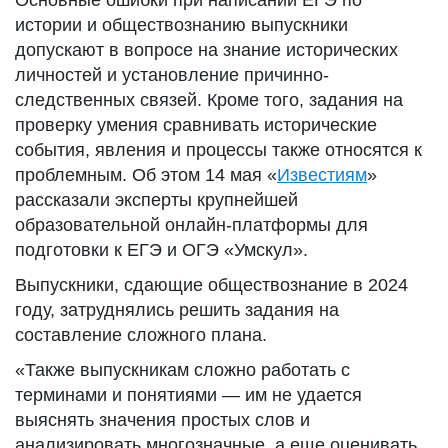
Основные ошибки при написании ЕГЭ по
истории и обществознанию выпускники
допускают в вопросе на знание исторических
личностей и установление причинно-
следственных связей. Кроме того, задания на
проверку умения сравнивать исторические
события, явления и процессы также относятся к
проблемным. Об этом 14 мая «
Известиям
»
рассказали эксперты крупнейшей
образовательной онлайн-платформы для
подготовки к ЕГЭ и ОГЭ «Умскул».
Выпускники, сдающие обществознание в 2024
году, затруднялись решить задания на
составление сложного плана.
«Также выпускникам сложно работать с
терминами и понятиями — им не удается
выяснять значения простых слов и
анализировать многозначные, а еще оценивать