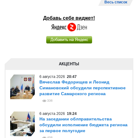
Весь список
Добавь себе виджет!
АКЦЕНТЫ
6 августа 2026
20:47
Вячеслав Федорищев и Леонид
Симановский обсудили перспективное
развитие Самарского региона
336
6 августа 2026
19:24
На заседании облправительства
обсудили исполнение бюджета региона
за первое полугодие
406