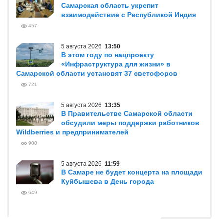
Самарская область укрепит
взаимодействие с Республикой Индия
457
5 августа 2026
13:50
В этом году по нацпроекту
«Инфраструктура для жизни» в
Самарской области установят 37 светофоров
721
5 августа 2026
13:35
В Правительстве Самарской области
обсудили меры поддержки работников
Wildberries и предпринимателей
900
5 августа 2026
11:59
В Самаре не будет концерта на площади
Куйбышева в День города
649