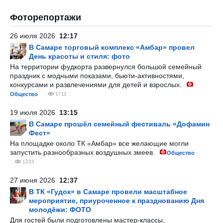
Фоторепортажи
26 июля 2026
12:17
В Самаре торговый комплекс «Амбар» провел
День красоты и стиля: фото
На территории фудкорта развернулся большой семейный
праздник с модными показами, бьюти-активностями,
конкурсами и развлечениями для детей и взрослых.
Общество
1711
19 июля 2026
13:15
В Самаре прошёл семейный фестиваль «Дофамин
Фест»
На площадке около ТК «Амбар» все желающие могли
запустить разнообразных воздушных змеев.
Общество
1233
27 июня 2026
12:37
В ТК «Гудок» в Самаре провели масштабное
мероприятие, приуроченное к празднованию Дня
молодёжи: ФОТО
Для гостей были подготовлены мастер-классы,