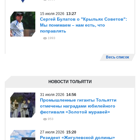
15 июля 2026
13:27
Сергей Булатов о "Крыльях Советов":
Мы понимаем – нам есть, что
поправлять
1993
Весь список
НОВОСТИ ТОЛЬЯТТИ
31 июля 2026
14:56
Промышленные гиганты Тольятти
отмечены наградами юбилейного
фестиваля «Золотой муравей»
953
27 июля 2026
15:20
Резидент «Жигулевской долины»