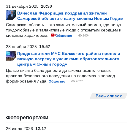
31 декабря 2025
20:30
Вячеслав Федорищев поздравил жителей
Самарской области с наступающим Новым Годом
Самарская область – это замечательный регион, где живут
трудолюбивые и талантливые люди с открытым сердцем и
сильным характером.
Общество
2654
28 ноября 2025
19:57
Представители МЧС Волжского района провели
важную встречу с учениками образовательного
центра «Южный город»
Целью визита было донести до школьников ключевые
правила безопасного поведения на водоемах в период
формирования льда.
Общество
2827
Весь список
Фоторепортажи
26 июля 2026
12:17