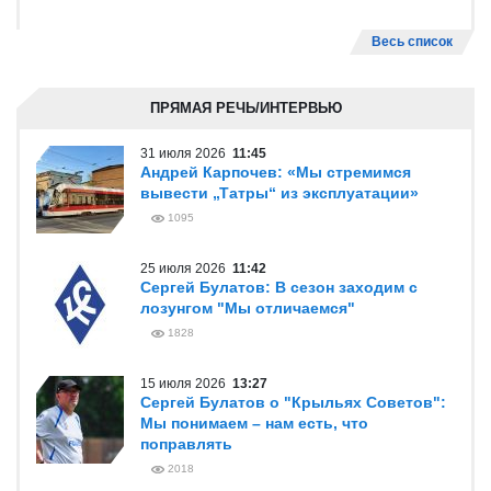
Весь список
ПРЯМАЯ РЕЧЬ/ИНТЕРВЬЮ
31 июля 2026
11:45
Андрей Карпочев: «Мы стремимся
вывести „Татры“ из эксплуатации»
1095
25 июля 2026
11:42
Сергей Булатов: В сезон заходим с
лозунгом "Мы отличаемся"
1828
15 июля 2026
13:27
Сергей Булатов о "Крыльях Советов":
Мы понимаем – нам есть, что
поправлять
2018