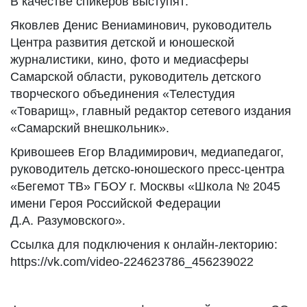
В качестве спикеров выступят:
Яковлев Денис Вениаминович, руководитель
Центра развития детской и юношеской
журналистики, кино, фото и медиасферы
Самарской области, руководитель детского
творческого объединения «Телестудия
«Товарищ», главный редактор сетевого издания
«Самарский внешкольник».
Кривошеев Егор Владимирович, медиапедагог,
руководитель детско-юношеского пресс-центра
«Бегемот ТВ» ГБОУ г. Москвы «Школа № 2045
имени Героя Российской Федерации
Д.А. Разумовского».
Ссылка для подключения к онлайн-лекторию:
https://vk.com/video-224623786_456239022