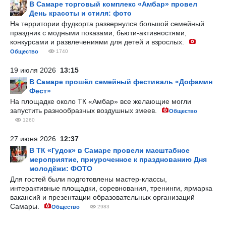
В Самаре торговый комплекс «Амбар» провел
День красоты и стиля: фото
На территории фудкорта развернулся большой семейный
праздник с модными показами, бьюти-активностями,
конкурсами и развлечениями для детей и взрослых.
Общество
1740
19 июля 2026
13:15
В Самаре прошёл семейный фестиваль «Дофамин
Фест»
На площадке около ТК «Амбар» все желающие могли
запустить разнообразных воздушных змеев.
Общество
1260
27 июня 2026
12:37
В ТК «Гудок» в Самаре провели масштабное
мероприятие, приуроченное к празднованию Дня
молодёжи: ФОТО
Для гостей были подготовлены мастер-классы,
интерактивные площадки, соревнования, тренинги, ярмарка
вакансий и презентации образовательных организаций
Самары.
Общество
2983