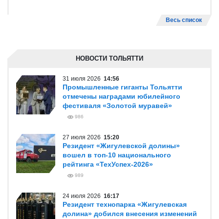
Весь список
НОВОСТИ ТОЛЬЯТТИ
31 июля 2026
14:56
Промышленные гиганты Тольятти
отмечены наградами юбилейного
фестиваля «Золотой муравей»
986
27 июля 2026
15:20
Резидент «Жигулевской долины»
вошел в топ-10 национального
рейтинга «ТехУспех-2026»
989
24 июля 2026
16:17
Резидент технопарка «Жигулевская
долина» добился внесения изменений