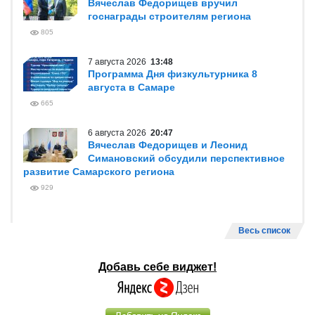
Вячеслав Федорищев вручил
госнаграды строителям региона
805
7 августа 2026
13:48
Программа Дня физкультурника 8
августа в Самаре
665
6 августа 2026
20:47
Вячеслав Федорищев и Леонид
Симановский обсудили перспективное
развитие Самарского региона
929
Весь список
Добавь себе виджет!