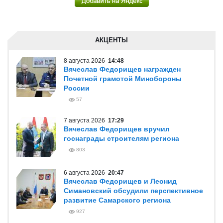
АКЦЕНТЫ
8 августа 2026
14:48
Вячеслав Федорищев награжден
Почетной грамотой Минобороны
России
57
7 августа 2026
17:29
Вячеслав Федорищев вручил
госнаграды строителям региона
803
6 августа 2026
20:47
Вячеслав Федорищев и Леонид
Симановский обсудили перспективное
развитие Самарского региона
927