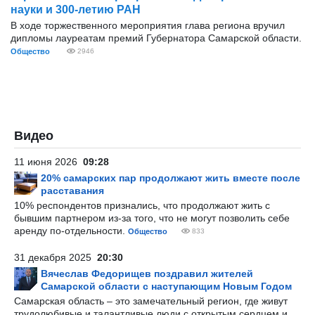
науки и 300-летию РАН
В ходе торжественного мероприятия глава региона вручил
дипломы лауреатам премий Губернатора Самарской области.
Общество
2946
Видео
11 июня 2026
09:28
20% самарских пар продолжают жить вместе после
расставания
10% респондентов признались, что продолжают жить с
бывшим партнером из-за того, что не могут позволить себе
аренду по-отдельности.
Общество
833
31 декабря 2025
20:30
Вячеслав Федорищев поздравил жителей
Самарской области с наступающим Новым Годом
Самарская область – это замечательный регион, где живут
трудолюбивые и талантливые люди с открытым сердцем и