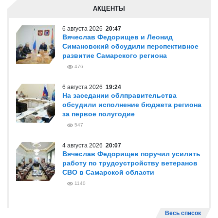
АКЦЕНТЫ
6 августа 2026
20:47
Вячеслав Федорищев и Леонид
Симановский обсудили перспективное
развитие Самарского региона
476
6 августа 2026
19:24
На заседании облправительства
обсудили исполнение бюджета региона
за первое полугодие
547
4 августа 2026
20:07
Вячеслав Федорищев поручил усилить
работу по трудоустройству ветеранов
СВО в Самарской области
1140
Весь список