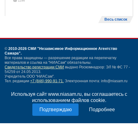
1196
Весь список
©
2010-2026 СМИ
"Независимое Информационное Агентство
Самара"
.
Все права защищены — разрешение редакции на перепечатку
материалов и ссылка на "НИАСам" обязательны.
Свидетельство регистрации СМИ
выдано Роскомнадзор: ЭЛ № ФС 77 -
54259 от 24.05.2013.
Учредитель ООО "НИАСам".
Тел. редакции
+7 (846) 990-91-71.
Электронная почта: info@niasam.ru
Написать письмо
Используя сайт www.niasam.ru, вы соглашаетесь с
Карта сайта
использованием файлов cookie.
Нашли ошибку?
Политика конфиденциальности
Подробнее
Согласие на обработку персональных данных
18+