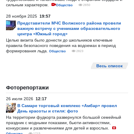
сильным характером.
Общество
2650
28 ноября 2025
19:57
Представители МЧС Волжского района провели
важную встречу с учениками образовательного
центра «Южный город»
Целью визита было донести до школьников ключевые
правила безопасного поведения на водоемах в период
формирования льда.
Общество
2823
Весь список
Фоторепортажи
26 июля 2026
12:17
В Самаре торговый комплекс «Амбар» провел
День красоты и стиля: фото
На территории фудкорта развернулся большой семейный
праздник с модными показами, бьюти-активностями,
конкурсами и развлечениями для детей и взрослых.
Общество
1715