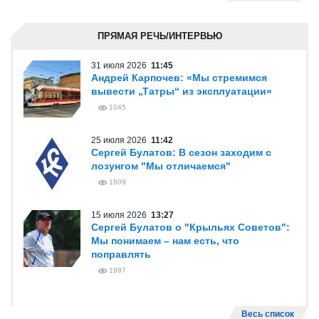
ПРЯМАЯ РЕЧЬ/ИНТЕРВЬЮ
31 июля 2026
11:45
Андрей Карпочев: «Мы стремимся
вывести „Татры“ из эксплуатации»
1045
25 июля 2026
11:42
Сергей Булатов: В сезон заходим с
лозунгом "Мы отличаемся"
1809
15 июля 2026
13:27
Сергей Булатов о "Крыльях Советов":
Мы понимаем – нам есть, что
поправлять
1997
Весь список