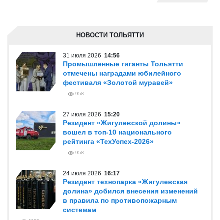
НОВОСТИ ТОЛЬЯТТИ
31 июля 2026
14:56
Промышленные гиганты Тольятти
отмечены наградами юбилейного
фестиваля «Золотой муравей»
958
27 июля 2026
15:20
Резидент «Жигулевской долины»
вошел в топ-10 национального
рейтинга «ТехУспех-2026»
958
24 июля 2026
16:17
Резидент технопарка «Жигулевская
долина» добился внесения изменений
в правила по противопожарным
системам