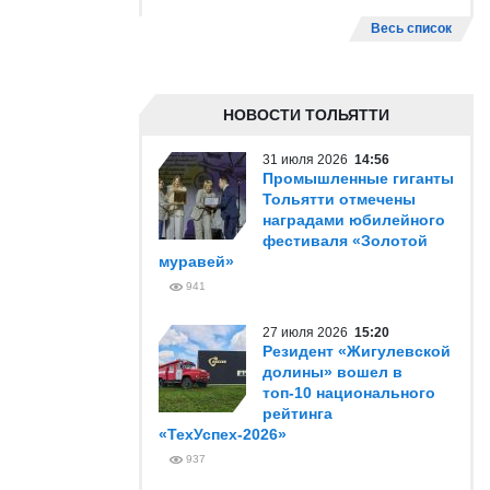
Весь список
НОВОСТИ ТОЛЬЯТТИ
31 июля 2026
14:56
Промышленные гиганты
Тольятти отмечены
наградами юбилейного
фестиваля «Золотой
муравей»
941
27 июля 2026
15:20
Резидент «Жигулевской
долины» вошел в
топ-10 национального
рейтинга
«ТехУспех-2026»
937