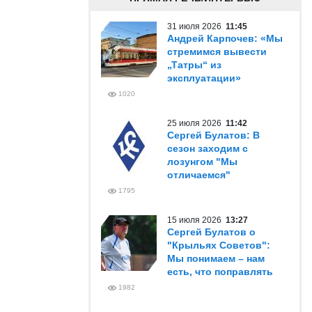
31 июля 2026
11:45
Андрей Карпочев: «Мы
стремимся вывести
„Татры“ из
эксплуатации»
1020
25 июля 2026
11:42
Сергей Булатов: В
сезон заходим с
лозунгом "Мы
отличаемся"
1795
15 июля 2026
13:27
Сергей Булатов о
"Крыльях Советов":
Мы понимаем – нам
есть, что поправлять
1982