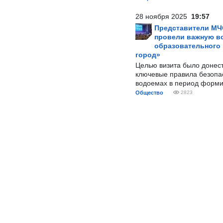
28 ноября 2025
19:57
Представители МЧ
провели важную вс
образовательного
город»
Целью визита было донес
ключевые правила безопа
водоемах в период форми
Общество
2823