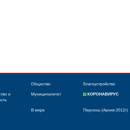
Общество
Благоустройство
тво и
Муниципалитет
КОРОНАВИРУС
сть
В мире
Персоны (Архив-2012г)