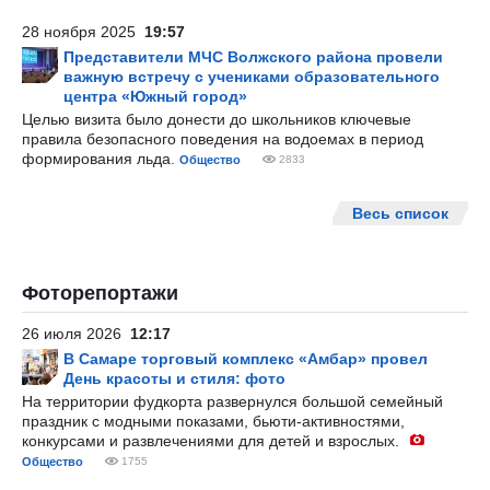
28 ноября 2025
19:57
Представители МЧС Волжского района провели
важную встречу с учениками образовательного
центра «Южный город»
Целью визита было донести до школьников ключевые
правила безопасного поведения на водоемах в период
формирования льда.
Общество
2833
Весь список
Фоторепортажи
26 июля 2026
12:17
В Самаре торговый комплекс «Амбар» провел
День красоты и стиля: фото
На территории фудкорта развернулся большой семейный
праздник с модными показами, бьюти-активностями,
конкурсами и развлечениями для детей и взрослых.
Общество
1755