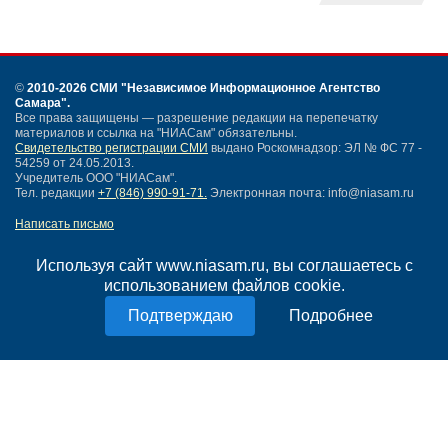
©
2010-2026 СМИ
"Независимое Информационное Агентство
Самара"
.
Все права защищены — разрешение редакции на перепечатку
материалов и ссылка на "НИАСам" обязательны.
Свидетельство регистрации СМИ
выдано Роскомнадзор: ЭЛ № ФС 77 -
54259 от 24.05.2013.
Учредитель ООО "НИАСам".
Тел. редакции
+7 (846) 990-91-71.
Электронная почта: info@niasam.ru
Написать письмо
Карта сайта
Нашли ошибку?
Используя сайт www.niasam.ru, вы соглашаетесь с
Политика конфиденциальности
использованием файлов cookie.
Согласие на обработку персональных данных
Подробнее
18+
НИА Самара - новости Самары сегодня, последние новости Самары