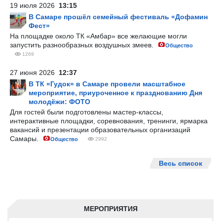
19 июля 2026
13:15
В Самаре прошёл семейный фестиваль «Дофамин
Фест»
На площадке около ТК «Амбар» все желающие могли
запустить разнообразных воздушных змеев.
Общество
1269
27 июня 2026
12:37
В ТК «Гудок» в Самаре провели масштабное
мероприятие, приуроченное к празднованию Дня
молодёжи: ФОТО
Для гостей были подготовлены мастер-классы,
интерактивные площадки, соревнования, тренинги, ярмарка
вакансий и презентации образовательных организаций
Самары.
Общество
2992
Весь список
МЕРОПРИЯТИЯ