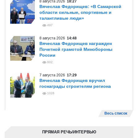
8 августа 2026
18:27
Вячеслав Федорищев: «В Самарской
области сильные, спортивные и
талантливые люди»
497
8 августа 2026
14:48
Вячеслав Федорищев награжден
Почетной грамотой Минобороны
России
602
7 августа 2026
17:29
Вячеслав Федорищев вручил
госнаграды строителям региона
1026
Весь список
ПРЯМАЯ РЕЧЬ/ИНТЕРВЬЮ