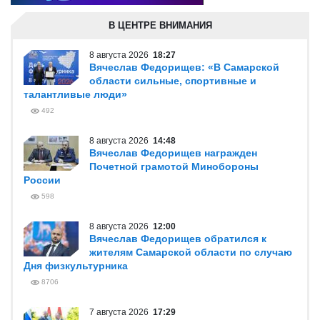
В ЦЕНТРЕ ВНИМАНИЯ
8 августа 2026
18:27
Вячеслав Федорищев: «В Самарской
области сильные, спортивные и
талантливые люди»
492
8 августа 2026
14:48
Вячеслав Федорищев награжден
Почетной грамотой Минобороны
России
598
8 августа 2026
12:00
Вячеслав Федорищев обратился к
жителям Самарской области по случаю
Дня физкультурника
8706
7 августа 2026
17:29