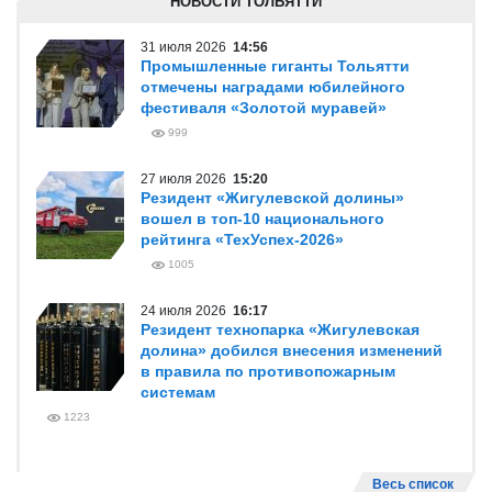
НОВОСТИ ТОЛЬЯТТИ
31 июля 2026
14:56
Промышленные гиганты Тольятти
отмечены наградами юбилейного
фестиваля «Золотой муравей»
999
27 июля 2026
15:20
Резидент «Жигулевской долины»
вошел в топ-10 национального
рейтинга «ТехУспех-2026»
1005
24 июля 2026
16:17
Резидент технопарка «Жигулевская
долина» добился внесения изменений
в правила по противопожарным
системам
1223
Весь список