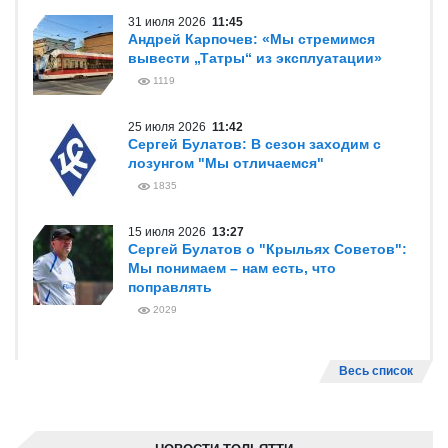
31 июля 2026
11:45
Андрей Карпочев: «Мы стремимся
вывести „Татры“ из эксплуатации»
1119
25 июля 2026
11:42
Сергей Булатов: В сезон заходим с
лозунгом "Мы отличаемся"
1835
15 июля 2026
13:27
Сергей Булатов о "Крыльях Советов":
Мы понимаем – нам есть, что
поправлять
2029
Весь список