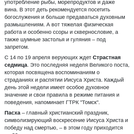
употребление рыбы, морепродуктов и даже
вина. В этот деть рекомендуется посетить
богослужения и больше предаваться духовным
размышлениям. А вот тяжелая физическая
работа и особенно ссоры и сквернословие, а
также шумные застолья и гуляния – под
запретом.
С 14 по 19 апреля верующих ждет
Страстная
седмица
. Это последняя неделя Великого поста,
которая посвящена воспоминаниям о
страданиях и распятии Иисуса Христа. Каждый
день этой недели имеет особое духовное
значение и свои правила в режиме питания и
поведения, напоминает ГТРК "Томск".
Пасха
– главный христианский праздник,
символизирующий воскресение Иисуса Христа и
победу над смертью, – в этом году приходится