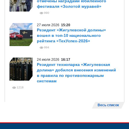
отмечены наградами юбилейного
фестиваля «Золотой муравей»
990
27 июля 2026
15:20
Резидент «Жигулевской долины»
вошел в топ-10 национального
рейтинга «ТехУспех-2026»
994
24 июля 2026
16:17
Резидент технопарка «Жигулевская
долина» добился внесения изменений
в правила по противопожарным
системам
1218
Весь список