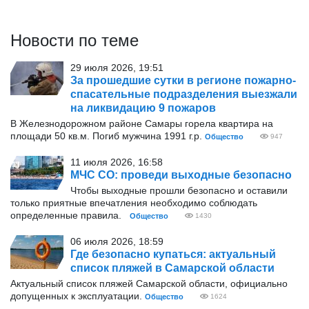
Новости по теме
29 июля 2026, 19:51
За прошедшие сутки в регионе пожарно-
спасательные подразделения выезжали
на ликвидацию 9 пожаров
В Железнодорожном районе Самары горела квартира на
площади 50 кв.м. Погиб мужчина 1991 г.р.
Общество
947
11 июля 2026, 16:58
МЧС СО: проведи выходные безопасно
Чтобы выходные прошли безопасно и оставили
только приятные впечатления необходимо соблюдать
определенные правила.
Общество
1430
06 июля 2026, 18:59
Где безопасно купаться: актуальный
список пляжей в Самарской области
Актуальный список пляжей Самарской области, официально
допущенных к эксплуатации.
Общество
1624