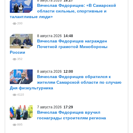
8 августа 2026
18:27
Вячеслав Федорищев: «В Самарской
области сильные, спортивные и
талантливые люди»
200
8 августа 2026
14:48
Вячеслав Федорищев награжден
Почетной грамотой Минобороны
России
352
8 августа 2026
12:00
Вячеслав Федорищев обратился к
жителям Самарской области по случаю
Дня физкультурника
4110
7 августа 2026
17:29
Вячеслав Федорищев вручил
госнаграды строителям региона
895