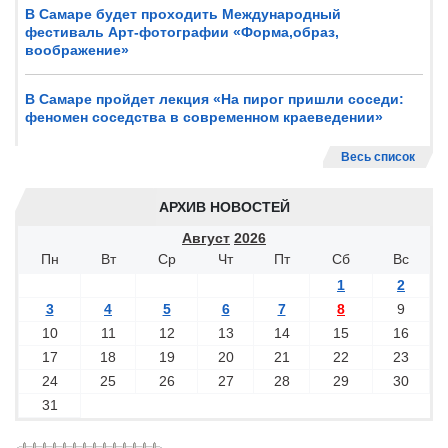
В Самаре будет проходить Международный
фестиваль Арт-фотографии «Форма,образ,
воображение»
В Самаре пройдет лекция «На пирог пришли соседи:
феномен соседства в современном краеведении»
Весь список
АРХИВ НОВОСТЕЙ
Август
2026
Пн
Вт
Ср
Чт
Пт
Сб
Вс
1
2
3
4
5
6
7
8
9
10
11
12
13
14
15
16
17
18
19
20
21
22
23
24
25
26
27
28
29
30
31