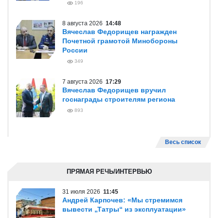
196
8 августа 2026
14:48
Вячеслав Федорищев награжден
Почетной грамотой Минобороны
России
349
7 августа 2026
17:29
Вячеслав Федорищев вручил
госнаграды строителям региона
893
Весь список
ПРЯМАЯ РЕЧЬ/ИНТЕРВЬЮ
31 июля 2026
11:45
Андрей Карпочев: «Мы стремимся
вывести „Татры“ из эксплуатации»