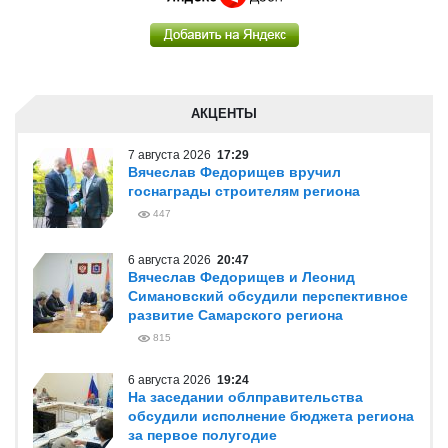
АКЦЕНТЫ
7 августа 2026
17:29
Вячеслав Федорищев вручил
госнаграды строителям региона
447
6 августа 2026
20:47
Вячеслав Федорищев и Леонид
Симановский обсудили перспективное
развитие Самарского региона
815
6 августа 2026
19:24
На заседании облправительства
обсудили исполнение бюджета региона
за первое полугодие