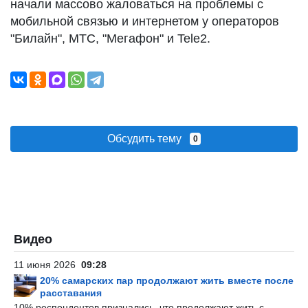
начали массово жаловаться на проблемы с
мобильной связью и интернетом у операторов
"Билайн", МТС, "Мегафон" и Tele2.
Обсудить тему
0
Видео
11 июня 2026
09:28
20% самарских пар продолжают жить вместе после
расставания
10% респондентов признались, что продолжают жить с