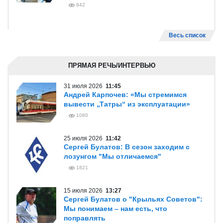
842
Весь список
ПРЯМАЯ РЕЧЬ/ИНТЕРВЬЮ
31 июля 2026
11:45
Андрей Карпочев: «Мы стремимся
вывести „Татры“ из эксплуатации»
1080
25 июля 2026
11:42
Сергей Булатов: В сезон заходим с
лозунгом "Мы отличаемся"
1821
15 июля 2026
13:27
Сергей Булатов о "Крыльях Советов":
Мы понимаем – нам есть, что
поправлять