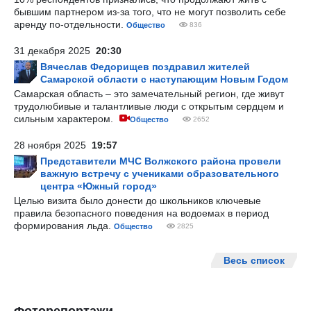
бывшим партнером из-за того, что не могут позволить себе
аренду по-отдельности.
Общество
836
31 декабря 2025
20:30
Вячеслав Федорищев поздравил жителей
Самарской области с наступающим Новым Годом
Самарская область – это замечательный регион, где живут
трудолюбивые и талантливые люди с открытым сердцем и
сильным характером.
Общество
2652
28 ноября 2025
19:57
Представители МЧС Волжского района провели
важную встречу с учениками образовательного
центра «Южный город»
Целью визита было донести до школьников ключевые
правила безопасного поведения на водоемах в период
формирования льда.
Общество
2825
Весь список