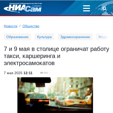
Новости
Общество
Образование
Культура
Здравоохранение
Мода
7 и 9 мая в столице ограничат работу
такси, каршеринга и
электросамокатов
7 мая 2025
12:11
661