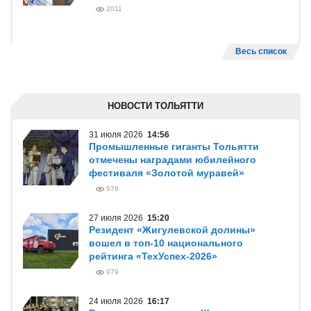
2011
Весь список
НОВОСТИ ТОЛЬЯТТИ
31 июля 2026
14:56
Промышленные гиганты Тольятти
отмечены наградами юбилейного
фестиваля «Золотой муравей»
979
27 июля 2026
15:20
Резидент «Жигулевской долины»
вошел в топ-10 национального
рейтинга «ТехУспех-2026»
979
24 июля 2026
16:17