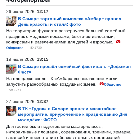
Фоторепортажи
26 июля 2026
12:17
В Самаре торговый комплекс «Амбар» провел
День красоты и стиля: фото
На территории фудкорта развернулся большой семейный
праздник с модными показами, бьюти-активностями,
конкурсами и развлечениями для детей и взрослых.
Общество
1730
19 июля 2026
13:15
В Самаре прошёл семейный фестиваль «Дофамин
Фест»
На площадке около ТК «Амбар» все желающие могли
запустить разнообразных воздушных змеев.
Общество
1251
27 июня 2026
12:37
В ТК «Гудок» в Самаре провели масштабное
мероприятие, приуроченное к празднованию Дня
молодёжи: ФОТО
Для гостей были подготовлены мастер-классы,
интерактивные площадки, соревнования, тренинги, ярмарка
вакансий и презентации образовательных организаций