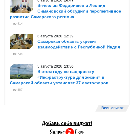
6 августа 2026
20:47
Вячеслав Федорищев и Леонид
Симановский обсудили перспективное
развитие Самарского региона
814
6 августа 2026
12:39
Самарская область укрепит
взаимодействие с Республикой Индия
734
5 августа 2026
13:50
В этом году по нацпроекту
«Инфраструктура для жизни» в
Самарской области установят 37 светофоров
887
Весь список
Добавь себе виджет!