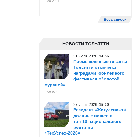
2001
Весь список
НОВОСТИ ТОЛЬЯТТИ
31 июля 2026
14:56
Промышленные гиганты
Тольятти отмечены
наградами юбилейного
фестиваля «Золотой
муравей»
964
27 июля 2026
15:20
Резидент «Жигулевской
долины» вошел в
топ-10 национального
рейтинга
«ТехУспех-2026»