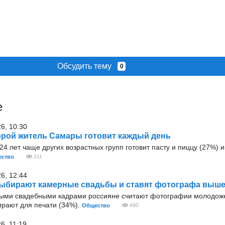
Обсудить тему
0
е
26, 10:30
рой житель Самары готовит каждый день
4 лет чаще других возрастных групп готовит пасту и пиццу (27%) и 
ство
211
26, 12:44
ыбирают камерные свадьбы и ставят фотографа выше
ыми свадебными кадрами россияне считают фотографии молодож
ирают для печати (34%).
Общество
490
6, 11:19