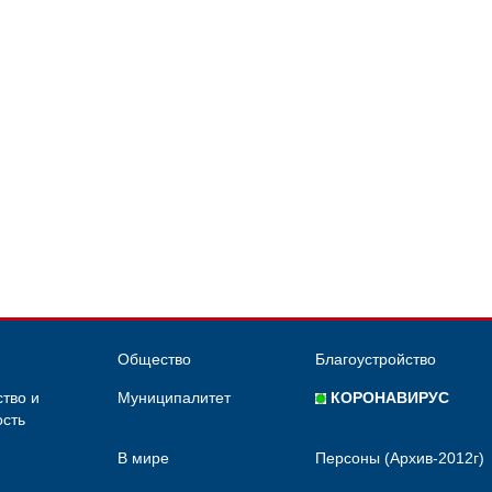
Общество
Благоустройство
тво и
Муниципалитет
КОРОНАВИРУС
сть
В мире
Персоны (Архив-2012г)