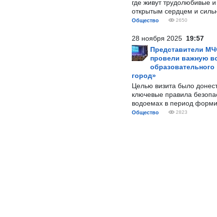
где живут трудолюбивые и
открытым сердцем и силь
Общество
2650
28 ноября 2025
19:57
Представители МЧ
провели важную вс
образовательного
город»
Целью визита было донес
ключевые правила безопа
водоемах в период форми
Общество
2823