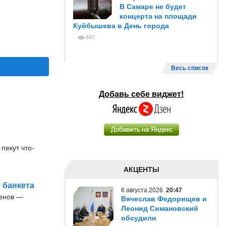
В Самаре не будет
концерта на площади
Куйбышева в День города
687
Весь список
Добавь себе виджет!
пекут что-
АКЦЕНТЫ
 банкета
6 августа 2026
20:47
енов —
Вячеслав Федорищев и
Леонид Симановский
обсудили