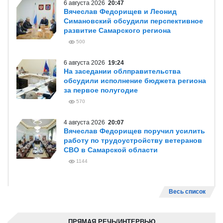
6 августа 2026
20:47
Вячеслав Федорищев и Леонид
Симановский обсудили перспективное
развитие Самарского региона
500
6 августа 2026
19:24
На заседании облправительства
обсудили исполнение бюджета региона
за первое полугодие
570
4 августа 2026
20:07
Вячеслав Федорищев поручил усилить
работу по трудоустройству ветеранов
СВО в Самарской области
1144
Весь список
ПРЯМАЯ РЕЧЬ/ИНТЕРВЬЮ