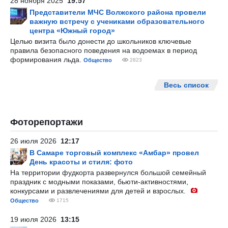
28 ноября 2025
19:57
Представители МЧС Волжского района провели
важную встречу с учениками образовательного
центра «Южный город»
Целью визита было донести до школьников ключевые
правила безопасного поведения на водоемах в период
формирования льда.
Общество
2823
Весь список
Фоторепортажи
26 июля 2026
12:17
В Самаре торговый комплекс «Амбар» провел
День красоты и стиля: фото
На территории фудкорта развернулся большой семейный
праздник с модными показами, бьюти-активностями,
конкурсами и развлечениями для детей и взрослых.
Общество
1715
19 июля 2026
13:15