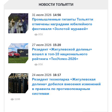
НОВОСТИ ТОЛЬЯТТИ
31 июля 2026
14:56
Промышленные гиганты Тольятти
отмечены наградами юбилейного
фестиваля «Золотой муравей»
959
27 июля 2026
15:20
Резидент «Жигулевской долины»
вошел в топ-10 национального
рейтинга «ТехУспех-2026»
958
24 июля 2026
16:17
Резидент технопарка «Жигулевская
долина» добился внесения изменений
в правила по противопожарным
системам
1196