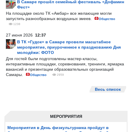
В Самаре прошёл семейный фестиваль «Дофамин
Фест»
На площадке около ТК «Амбар» все желающие могли
запустить разнообразных воздушных змеев.
Общество
1238
27 июня 2026
12:37
В ТК «Гудок» в Самаре провели масштабное
мероприятие, приуроченное к празднованию Дня
молодёжи: ФОТО
Для гостей были подготовлены мастер-классы,
интерактивные площадки, соревнования, тренинги, ярмарка
вакансий и презентации образовательных организаций
Самары.
Общество
2959
Весь список
МЕРОПРИЯТИЯ
Мероприятия в День физкультурника пройдут в