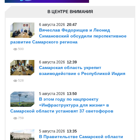
В ЦЕНТРЕ ВНИМАНИЯ
6 августа 2026
20:47
Вячеслав Федорищев и Леонид
Симановский обсудили перспективное
развитие Самарского региона
500
6 августа 2026
12:39
Самарская область укрепит
взаимодействие с Республикой Индия
528
5 августа 2026
13:50
В этом году по нацпроекту
«Инфраструктура для жизни» в
Самарской области установят 37 светофоров
759
5 августа 2026
13:35
В Правительстве Самарской области