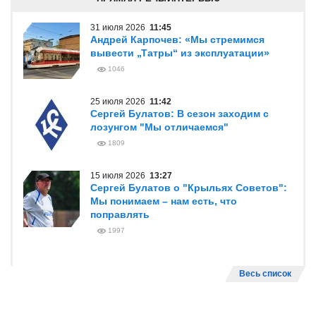
31 июля 2026
11:45
Андрей Карпочев: «Мы стремимся
вывести „Татры“ из эксплуатации»
1046
25 июля 2026
11:42
Сергей Булатов: В сезон заходим с
лозунгом "Мы отличаемся"
1809
15 июля 2026
13:27
Сергей Булатов о "Крыльях Советов":
Мы понимаем – нам есть, что
поправлять
1997
Весь список