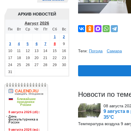
АРХИВ НОВОСТЕЙ
Август
2026
Пн
Вт
Ср
Чт
Пт
Сб
Вс
1
2
3
4
5
6
7
8
9
Теги:
Погода
Самара
10
11
12
13
14
15
16
17
18
19
20
21
22
23
24
25
26
27
28
29
30
31
Новости по тем
08 августа 20
9 августа в
35°С
Температура воздуха 9 авг