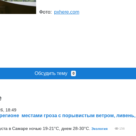
Фото:
pxhere.com
Обсудить тему
0
е
26, 18:49
 регионе местами гроза с порывистым ветром, ливень, 
уста в Самаре ночью 19-21°С, днем 28-30°С.
Экология
156