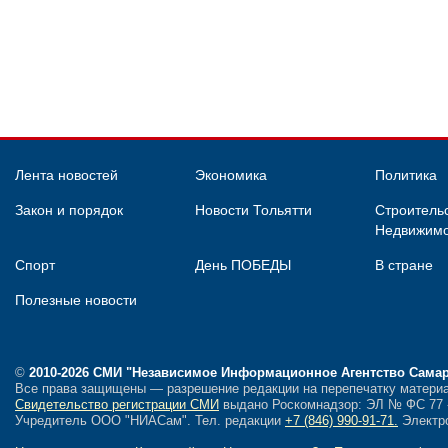
Лента новостей
Экономика
Политика
Закон и порядок
Новости Тольятти
Строительс
Недвижимо
Спорт
День ПОБЕДЫ
В стране
Полезные новости
©
2010-2026 СМИ
"Независимое Информационное Агентство Сама
Все права защищены — разрешение редакции на перепечатку материа
Свидетельство регистрации СМИ
выдано Роскомнадзор: ЭЛ № ФС 77 - 
Учредитель ООО "НИАСам".
Тел. редакции
+7 (846) 990-91-71.
Электро