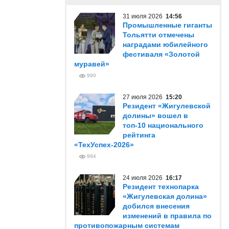
31 июля 2026
14:56
Промышленные гиганты
Тольятти отмечены
наградами юбилейного
фестиваля «Золотой
муравей»
990
27 июля 2026
15:20
Резидент «Жигулевской
долины» вошел в
топ-10 национального
рейтинга
«ТехУспех-2026»
994
24 июля 2026
16:17
Резидент технопарка
«Жигулевская долина»
добился внесения
изменений в правила по
противопожарным системам