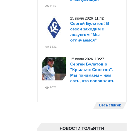
1107
25 июля 2026
11:42
Сергей Булатов: В
сезон заходим с
лозунгом "Мы
отличаемся"
1831
15 июля 2026
13:27
Сергей Булатов о
"Крыльях Советов":
Мы понимаем – нам
есть, что поправлять
2021
Весь список
НОВОСТИ ТОЛЬЯТТИ