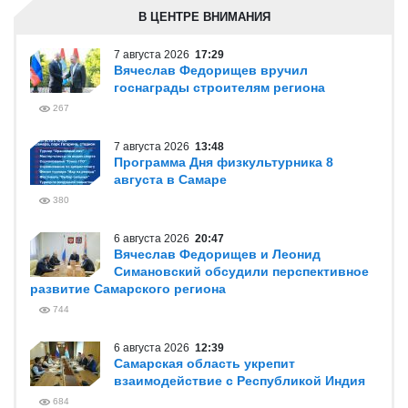
В ЦЕНТРЕ ВНИМАНИЯ
7 августа 2026
17:29
Вячеслав Федорищев вручил
госнаграды строителям региона
267
7 августа 2026
13:48
Программа Дня физкультурника 8
августа в Самаре
380
6 августа 2026
20:47
Вячеслав Федорищев и Леонид
Симановский обсудили перспективное
развитие Самарского региона
744
6 августа 2026
12:39
Самарская область укрепит
взаимодействие с Республикой Индия
684