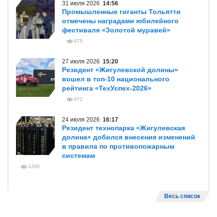
31 июля 2026
14:56
Промышленные гиганты Тольятти
отмечены наградами юбилейного
фестиваля «Золотой муравей»
975
27 июля 2026
15:20
Резидент «Жигулевской долины»
вошел в топ-10 национального
рейтинга «ТехУспех-2026»
972
24 июля 2026
16:17
Резидент технопарка «Жигулевская
долина» добился внесения изменений
в правила по противопожарным
системам
1205
Весь список