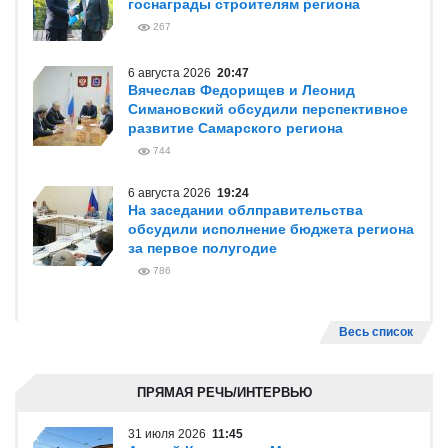
госнаграды строителям региона
267
6 августа 2026
20:47
Вячеслав Федорищев и Леонид
Симановский обсудили перспективное
развитие Самарского региона
744
6 августа 2026
19:24
На заседании облправительства
обсудили исполнение бюджета региона
за первое полугодие
786
Весь список
ПРЯМАЯ РЕЧЬ/ИНТЕРВЬЮ
31 июля 2026
11:45