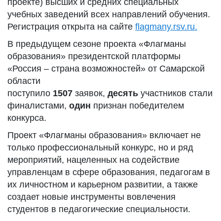
проекте) высших и средних специальных
учебных заведений всех направлений обучения.
Регистрация открыта на сайте
flagmany.rsv.ru.
В предыдущем сезоне проекта «Флагманы
образования» президентской платформы
«Россия – страна возможностей» от Самарской
области
поступило
1507
заявок,
десять
участников стали
финалистами,
один
признан победителем
конкурса.
Проект «Флагманы образования» включает не
только профессиональный конкурс, но и ряд
мероприятий, нацеленных на содействие
управленцам в сфере образования, педагогам в
их личностном и карьерном развитии, а также
создает новые инструменты вовлечения
студентов в педагогические специальности.