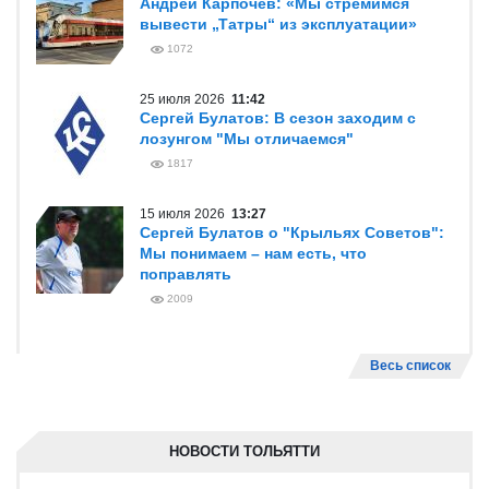
Андрей Карпочев: «Мы стремимся
вывести „Татры“ из эксплуатации»
1072
25 июля 2026
11:42
Сергей Булатов: В сезон заходим с
лозунгом "Мы отличаемся"
1817
15 июля 2026
13:27
Сергей Булатов о "Крыльях Советов":
Мы понимаем – нам есть, что
поправлять
2009
Весь список
НОВОСТИ ТОЛЬЯТТИ