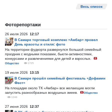
Весь список
Фоторепортажи
26 июля 2026
12:17
В Самаре торговый комплекс «Амбар» провел
День красоты и стиля: фото
На территории фудкорта развернулся большой семейный
праздник с модными показами, бьюти-активностями,
конкурсами и развлечениями для детей и взрослых.
Общество
1725
19 июля 2026
13:15
В Самаре прошёл семейный фестиваль «Дофамин
Фест»
На площадке около ТК «Амбар» все желающие могли
запустить разнообразных воздушных змеев.
Общество
1246
27 июня 2026
12:37