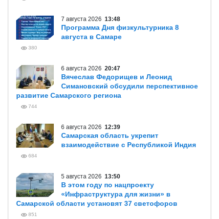
7 августа 2026
13:48
Программа Дня физкультурника 8
августа в Самаре
380
6 августа 2026
20:47
Вячеслав Федорищев и Леонид
Симановский обсудили перспективное
развитие Самарского региона
744
6 августа 2026
12:39
Самарская область укрепит
взаимодействие с Республикой Индия
684
5 августа 2026
13:50
В этом году по нацпроекту
«Инфраструктура для жизни» в
Самарской области установят 37 светофоров
851