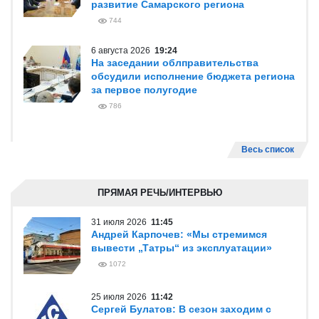
развитие Самарского региона
744
6 августа 2026
19:24
На заседании облправительства
обсудили исполнение бюджета региона
за первое полугодие
786
Весь список
ПРЯМАЯ РЕЧЬ/ИНТЕРВЬЮ
31 июля 2026
11:45
Андрей Карпочев: «Мы стремимся
вывести „Татры“ из эксплуатации»
1072
25 июля 2026
11:42
Сергей Булатов: В сезон заходим с