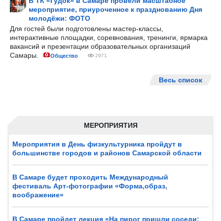
В ТК «Гудок» в Самаре провели масштабное
мероприятие, приуроченное к празднованию Дня
молодёжи: ФОТО
Для гостей были подготовлены мастер-классы,
интерактивные площадки, соревнования, тренинги, ярмарка
вакансий и презентации образовательных организаций
Самары.
Общество
2971
Весь список
МЕРОПРИЯТИЯ
Мероприятия в День физкультурника пройдут в
большинстве городов и районов Самарской области
В Самаре будет проходить Международный
фестиваль Арт-фотографии «Форма,образ,
воображение»
В Самаре пройдет лекция «На пирог пришли соседи: