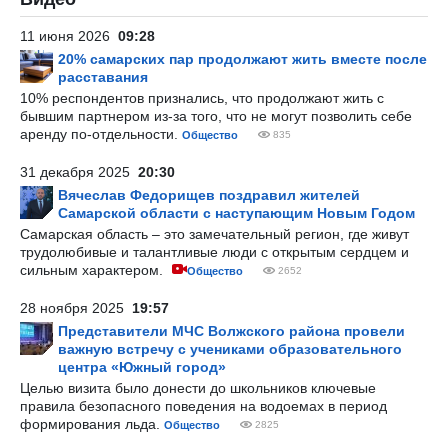
11 июня 2026
09:28
20% самарских пар продолжают жить вместе после
расставания
10% респондентов признались, что продолжают жить с
бывшим партнером из-за того, что не могут позволить себе
аренду по-отдельности.
Общество
835
31 декабря 2025
20:30
Вячеслав Федорищев поздравил жителей
Самарской области с наступающим Новым Годом
Самарская область – это замечательный регион, где живут
трудолюбивые и талантливые люди с открытым сердцем и
сильным характером.
Общество
2652
28 ноября 2025
19:57
Представители МЧС Волжского района провели
важную встречу с учениками образовательного
центра «Южный город»
Целью визита было донести до школьников ключевые
правила безопасного поведения на водоемах в период
формирования льда.
Общество
2825