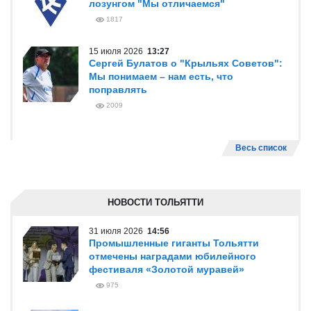
лозунгом "Мы отличаемся"
1817
15 июля 2026
13:27
Сергей Булатов о "Крыльях Советов":
Мы понимаем – нам есть, что
поправлять
2009
Весь список
НОВОСТИ ТОЛЬЯТТИ
31 июля 2026
14:56
Промышленные гиганты Тольятти
отмечены наградами юбилейного
фестиваля «Золотой муравей»
975