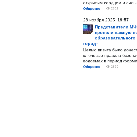
открытым сердцем и силь
Общество
2652
28 ноября 2025
19:57
Представители МЧ
провели важную вс
образовательного
город»
Целью визита было донес
ключевые правила безопа
водоемах в период форми
Общество
2825