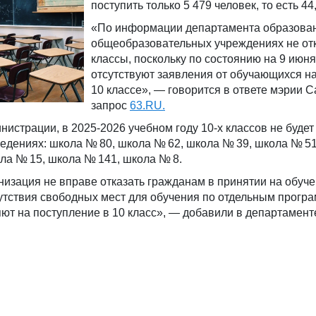
поступить только 5 479 человек, то есть 44
«По информации департамента образован
общеобразовательных учреждениях не от
классы, поскольку по состоянию на 9 июня
отсутствуют заявления от обучающихся на
10 классе», — говорится в ответе мэрии 
запрос
63.RU.
нистрации, в 2025-2026 учебном году 10-х классов не будет
едениях: школа № 80, школа № 62, школа № 39, школа № 51
ла № 15, школа № 141, школа № 8.
изация не вправе отказать гражданам в принятии на обуче
сутствия свободных мест для обучения по отдельным прогр
ют на поступление в 10 класс», — добавили в департамент