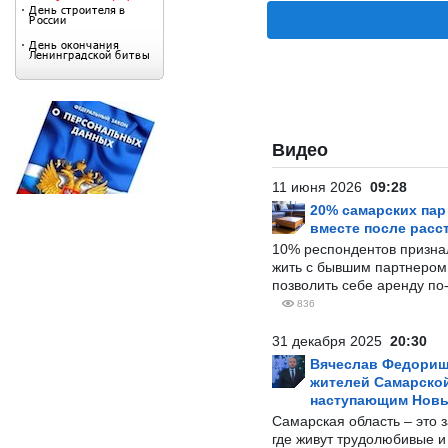
Видео
11 июня 2026
09:28
20% самарских па
вместе после расс
10% респондентов призна
жить с бывшим партнером и
позволить себе аренду по
836
31 декабря 2025
20:30
Вячеслав Федорищ
жителей Самарской
наступающим Нов
Самарская область – это 
где живут трудолюбивые и