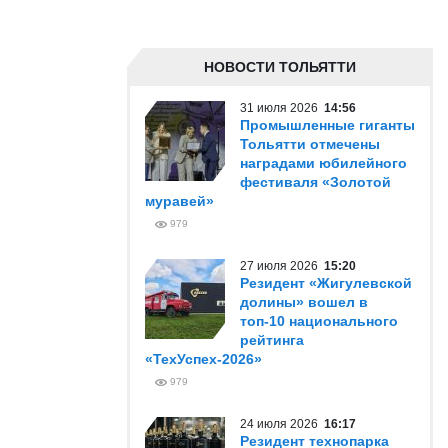
НОВОСТИ ТОЛЬЯТТИ
31 июля 2026
14:56
Промышленные гиганты
Тольятти отмечены
наградами юбилейного
фестиваля «Золотой
муравей»
979
27 июля 2026
15:20
Резидент «Жигулевской
долины» вошел в
топ-10 национального
рейтинга
«ТехУспех-2026»
979
24 июля 2026
16:17
Резидент технопарка