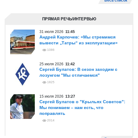
Весь список
ПРЯМАЯ РЕЧЬ/ИНТЕРВЬЮ
31 июля 2026
11:45
Андрей Карпочев: «Мы стремимся
вывести „Татры“ из эксплуатации»
1086
25 июля 2026
11:42
Сергей Булатов: В сезон заходим с
лозунгом "Мы отличаемся"
1825
15 июля 2026
13:27
Сергей Булатов о "Крыльях Советов":
Мы понимаем – нам есть, что
поправлять
2014