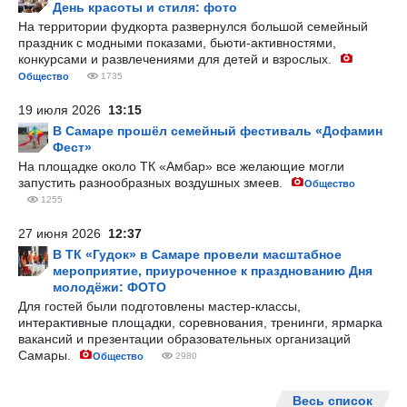
День красоты и стиля: фото
На территории фудкорта развернулся большой семейный
праздник с модными показами, бьюти-активностями,
конкурсами и развлечениями для детей и взрослых.
Общество
1735
19 июля 2026
13:15
В Самаре прошёл семейный фестиваль «Дофамин
Фест»
На площадке около ТК «Амбар» все желающие могли
запустить разнообразных воздушных змеев.
Общество
1255
27 июня 2026
12:37
В ТК «Гудок» в Самаре провели масштабное
мероприятие, приуроченное к празднованию Дня
молодёжи: ФОТО
Для гостей были подготовлены мастер-классы,
интерактивные площадки, соревнования, тренинги, ярмарка
вакансий и презентации образовательных организаций
Самары.
Общество
2980
Весь список