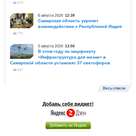
876
6 августа 2026
12:39
Самарская область укрепит
взаимодействие с Республикой Индия
775
5 августа 2026
13:50
В этом году по нацпроекту
«Инфраструктура для жизни» в
Самарской области установят 37 светофоров
927
Весь список
Добавь себе виджет!