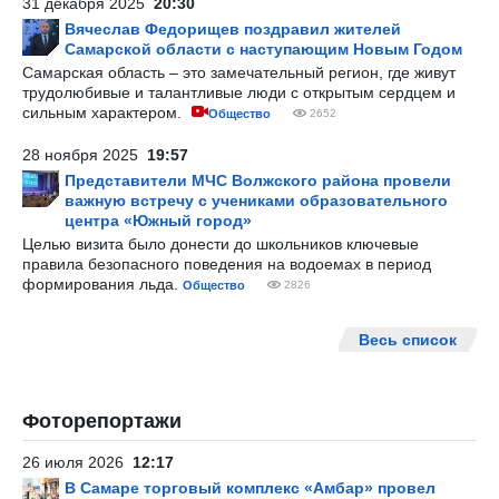
31 декабря 2025
20:30
Вячеслав Федорищев поздравил жителей
Самарской области с наступающим Новым Годом
Самарская область – это замечательный регион, где живут
трудолюбивые и талантливые люди с открытым сердцем и
сильным характером.
Общество
2652
28 ноября 2025
19:57
Представители МЧС Волжского района провели
важную встречу с учениками образовательного
центра «Южный город»
Целью визита было донести до школьников ключевые
правила безопасного поведения на водоемах в период
формирования льда.
Общество
2826
Весь список
Фоторепортажи
26 июля 2026
12:17
В Самаре торговый комплекс «Амбар» провел