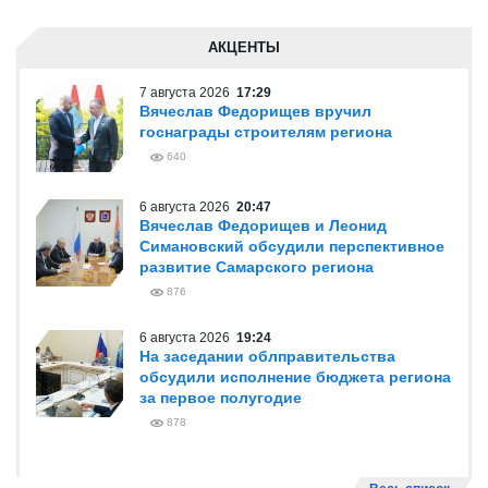
АКЦЕНТЫ
7 августа 2026
17:29
Вячеслав Федорищев вручил
госнаграды строителям региона
640
6 августа 2026
20:47
Вячеслав Федорищев и Леонид
Симановский обсудили перспективное
развитие Самарского региона
876
6 августа 2026
19:24
На заседании облправительства
обсудили исполнение бюджета региона
за первое полугодие
878