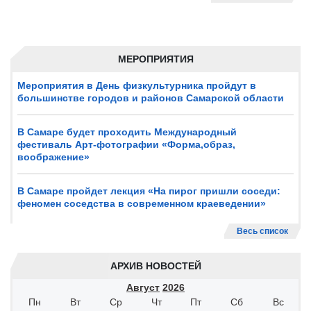
МЕРОПРИЯТИЯ
Мероприятия в День физкультурника пройдут в
большинстве городов и районов Самарской области
В Самаре будет проходить Международный
фестиваль Арт-фотографии «Форма,образ,
воображение»
В Самаре пройдет лекция «На пирог пришли соседи:
феномен соседства в современном краеведении»
Весь список
АРХИВ НОВОСТЕЙ
Август
2026
Пн
Вт
Ср
Чт
Пт
Сб
Вс