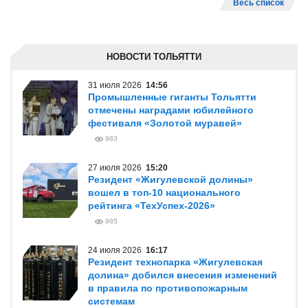
Весь список
НОВОСТИ ТОЛЬЯТТИ
31 июля 2026
14:56
Промышленные гиганты Тольятти
отмечены наградами юбилейного
фестиваля «Золотой муравей»
983
27 июля 2026
15:20
Резидент «Жигулевской долины»
вошел в топ-10 национального
рейтинга «ТехУспех-2026»
985
24 июля 2026
16:17
Резидент технопарка «Жигулевская
долина» добился внесения изменений
в правила по противопожарным
системам