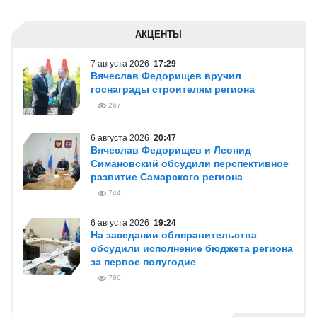
АКЦЕНТЫ
7 августа 2026
17:29
Вячеслав Федорищев вручил
госнаграды строителям региона
267
6 августа 2026
20:47
Вячеслав Федорищев и Леонид
Симановский обсудили перспективное
развитие Самарского региона
744
6 августа 2026
19:24
На заседании облправительства
обсудили исполнение бюджета региона
за первое полугодие
786