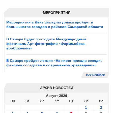
МЕРОПРИЯТИЯ
Мероприятия в День физкультурника пройдут в
большинстве городов и районов Самарской области
В Самаре будет проходить Международный
фестиваль Арт-фотографии «Форма,образ,
воображение»
В Самаре пройдет лекция «На пирог пришли соседи:
феномен соседства в современном краеведении»
Весь список
АРХИВ НОВОСТЕЙ
Август
2026
Пн
Вт
Ср
Чт
Пт
Сб
Вс
1
2