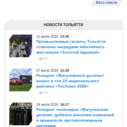
Весь список
НОВОСТИ ТОЛЬЯТТИ
31 июля 2026
14:56
Промышленные гиганты Тольятти
отмечены наградами юбилейного
фестиваля «Золотой муравей»
975
27 июля 2026
15:20
Резидент «Жигулевской долины»
вошел в топ-10 национального
рейтинга «ТехУспех-2026»
972
24 июля 2026
16:17
Резидент технопарка «Жигулевская
долина» добился внесения изменений
в правила по противопожарным
системам