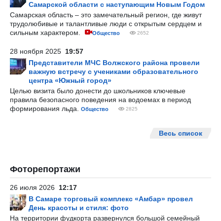
Самарской области с наступающим Новым Годом
Самарская область – это замечательный регион, где живут
трудолюбивые и талантливые люди с открытым сердцем и
сильным характером.
Общество
2652
28 ноября 2025
19:57
Представители МЧС Волжского района провели
важную встречу с учениками образовательного
центра «Южный город»
Целью визита было донести до школьников ключевые
правила безопасного поведения на водоемах в период
формирования льда.
Общество
2825
Весь список
Фоторепортажи
26 июля 2026
12:17
В Самаре торговый комплекс «Амбар» провел
День красоты и стиля: фото
На территории фудкорта развернулся большой семейный