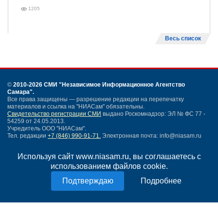
1205
Весь список
©
2010-2026 СМИ
"Независимое Информационное Агентство
Самара"
.
Все права защищены — разрешение редакции на перепечатку
материалов и ссылка на "НИАСам" обязательны.
Свидетельство регистрации СМИ
выдано Роскомнадзор: ЭЛ № ФС 77 -
54259 от 24.05.2013.
Учредитель ООО "НИАСам".
Тел. редакции
+7 (846) 990-91-71.
Электронная почта: info@niasam.ru
Написать письмо
Используя сайт www.niasam.ru, вы соглашаетесь с
Карта сайта
использованием файлов cookie.
Нашли ошибку?
Политика конфиденциальности
Подробнее
Согласие на обработку персональных данных
18+