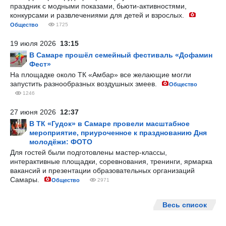
праздник с модными показами, бьюти-активностями,
конкурсами и развлечениями для детей и взрослых.
Общество
1725
19 июля 2026
13:15
В Самаре прошёл семейный фестиваль «Дофамин
Фест»
На площадке около ТК «Амбар» все желающие могли
запустить разнообразных воздушных змеев.
Общество
1246
27 июня 2026
12:37
В ТК «Гудок» в Самаре провели масштабное
мероприятие, приуроченное к празднованию Дня
молодёжи: ФОТО
Для гостей были подготовлены мастер-классы,
интерактивные площадки, соревнования, тренинги, ярмарка
вакансий и презентации образовательных организаций
Самары.
Общество
2971
Весь список