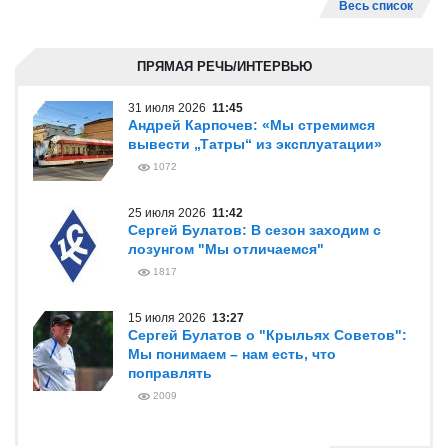
Весь список
ПРЯМАЯ РЕЧЬ/ИНТЕРВЬЮ
31 июля 2026
11:45
Андрей Карпочев: «Мы стремимся
вывести „Татры“ из эксплуатации»
1072
25 июля 2026
11:42
Сергей Булатов: В сезон заходим с
лозунгом "Мы отличаемся"
1817
15 июля 2026
13:27
Сергей Булатов о "Крыльях Советов":
Мы понимаем – нам есть, что
поправлять
2009